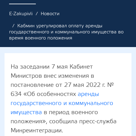
E-Zakupivli
Новости
Кабмин урегулировал оплату аренды
государственного и коммунального имущества во
время военного положения
На заседании 7 мая Кабинет
Министров внес изменения в
постановление от 27 мая 2022 г. №
634 «Об особенностях
аренды
государственного и коммунального
имущества
в период военного
положения», сообщила пресс-служба
Минреинтеграции.