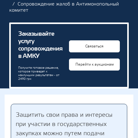
Сопровождение жалоб в Антимонопольный
комитет
Заказывайте
услугу
Связаться
сопровождения
в АМКУ
Перейти к аукционам
Получите готовое решение,
которое приведет к
наилучшим результатам - от
2490 грн
Защитить свои права и интересы
при участии в государственных
закупках можно путем подачи