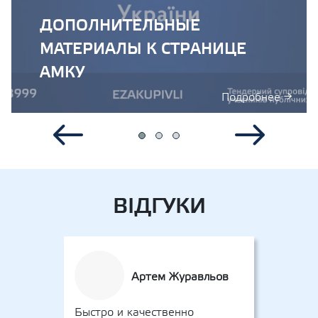
ДОПОЛНИТЕЛЬНЫЕ
МАТЕРИАЛЫ К СТРАНИЦЕ
АМКУ
Подробнее →
›
‹
ВІДГУКИ
Артем Журавльов
Быстро и качественно
Хочу 