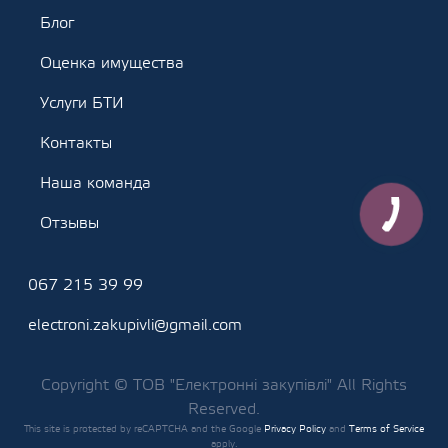
Блог
Оценка имущества
Услуги БТИ
Контакты
Наша команда
Отзывы
067 215 39 99
electroni.zakupivli@gmail.com
Copyright © ТОВ "Електронні закупівлі" All Rights
Reserved.
This site is protected by reCAPTCHA and the Google
Privacy Policy
and
Terms of Service
apply.