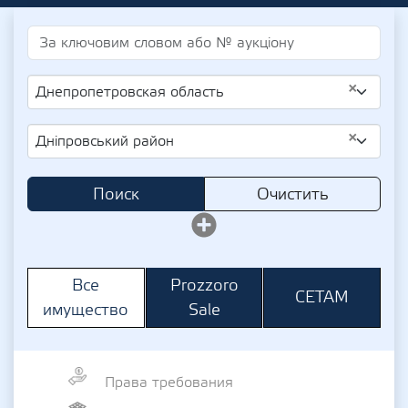
×
Днепропетровская область
×
Дніпровський район
Поиск
Очистить
Prozzoro
Все
СЕТАМ
Sale
имущество
Права требования