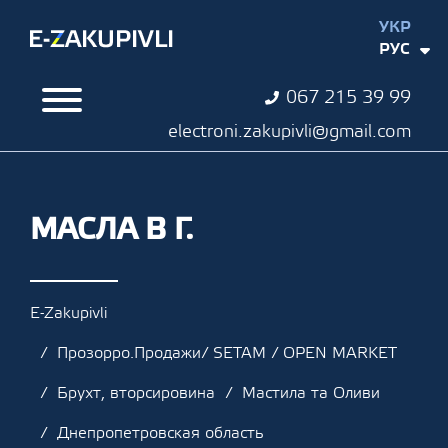
УКР
РУС
067 215 39 99
electroni.zakupivli@gmail.com
МАСЛА В Г.
E-Zakupivli
Прозорро.Продажи/ SETAM / OPEN MARKET
Брухт, вторсировина
Мастила та Оливи
Днепропетровская область