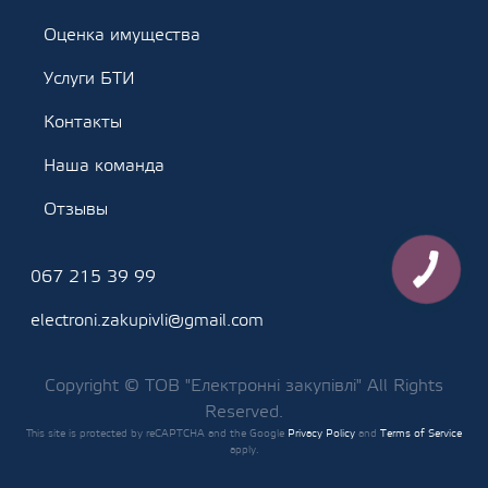
Оценка имущества
Услуги БТИ
Контакты
Наша команда
Отзывы
067 215 39 99
electroni.zakupivli@gmail.com
Copyright © ТОВ "Електронні закупівлі" All Rights
Reserved.
This site is protected by reCAPTCHA and the Google
Privacy Policy
and
Terms of Service
apply.