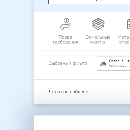
Права
Земельные
Мета
требования
участки
втор
Обладнання
Выбраный фільтр
Установки
Лотов не найдено