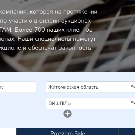
 компания, которая на протяжении
 по участию в онлайн аукционах
М. Более 700 наших клиентов
ионах. Наши специалисты помогут
укционе и обеспечат законность
×
Житомирская область
×
ВИШПІЛЬ
Prozzoro Sale