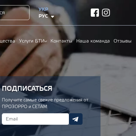
УКР
ся
facebook
instagram
РУС
щества
Услуги БТИ
Контакты
Наша команда
Отзывы
ПОДПИСАТЬСЯ
Получите самые свежие предложения от
ПРОЗОРРО и СЕТАМ