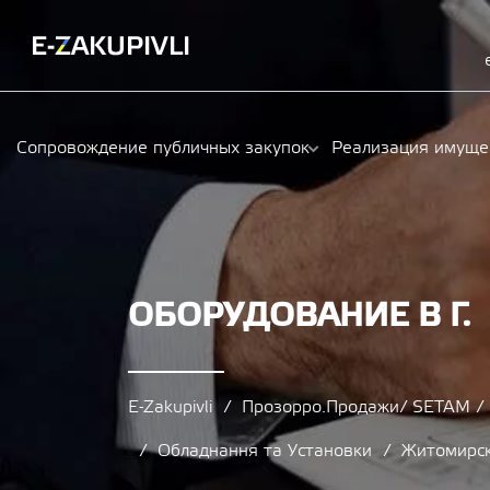
Сопровождение публичных закупок
Реализация имуще
ОБОРУДОВАНИЕ В Г.
E-Zakupivli
Прозорро.Продажи/ SETAM 
Обладнання та Установки
Житомирск