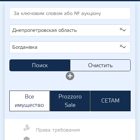
×
Днепропетровская область
×
Богданівка
Поиск
Очистить
Prozzoro
Все
СЕТАМ
Sale
имущество
Права требования