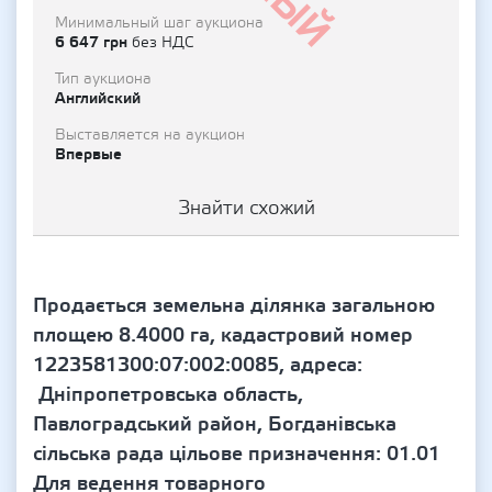
Минимальный шаг аукциона
6 647 грн
без НДС
Тип аукциона
Английский
Выставляется на аукцион
Впервые
Знайти схожий
Продається земельна ділянка загальною
площею 8.4000 га, кадастровий номер
1223581300:07:002:0085, адреса:
Дніпропетровська область,
Павлоградський район, Богданівська
сільська рада цільове призначення: 01.01
Для ведення товарного