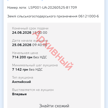
Номер лота
LSP001-UA-20260525-81709
Землі сільськогосподарського призначення 06121000-6
Конечный срок подачи
Архивный
24.06.2026
15:00:00
Дата начала аукциона
25.06.2026
09:40:00
Начальная цена
714 200 грн
без НДС
Минимальный шаг аукциона
7 142 грн
без НДС
Тип аукциона
Английский
Выставляется на аукцион
Впервые
Знайти схожий