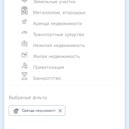
Земельные участки
Металлолом, вторсырье
Аренда недвижимости
Транспортные средства
Нежилая недвижимость
Жилая недвижимость
Приватизация
Банкротство
Выбраный фільтр
Оренда нерухомості