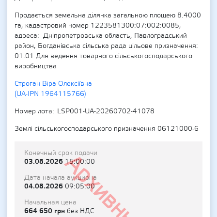
Продається земельна ділянка загальною площею 8.4000
га, кадастровий номер 1223581300:07:002:0085,
адреса: Дніпропетровська область, Павлоградський
район, Богданівська сільська рада цільове призначення:
01.01 Для ведення товарного сільськогосподарського
виробництва
Строган Віра Олексіївна
(UA-IPN 1964115766)
Номер лота
LSP001-UA-20260702-41078
Землі сільськогосподарського призначення 06121000-6
Конечный срок подачи
Архивный
03.08.2026
15:00:00
Дата начала аукциона
04.08.2026
09:05:00
Начальная цена
664 650 грн
без НДС