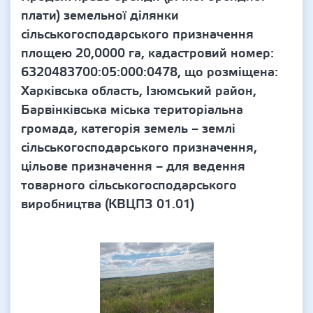
плати) земельної ділянки
сільськогосподарського призначення
площею 20,0000 га, кадастровий номер:
6320483700:05:000:0478, що розміщена:
Харківська область, Ізюмський район,
Барвінківська міська територіальна
громада, категорія земель – землі
сільськогосподарського призначення,
цільове призначення – для ведення
товарного сільськогосподарського
виробництва (КВЦПЗ 01.01)