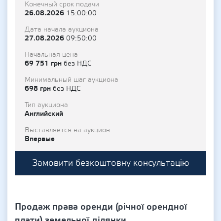
Конечный срок подачи
26.08.2026
15:00:00
Дата начала аукциона
27.08.2026
09:50:00
Начальная цена
69 751 грн
без НДС
Минимальный шаг аукциона
698 грн
без НДС
Тип аукциона
Английский
Выставляется на аукцион
Впервые
Замовити безкоштовну консультацію
Продаж права оренди (річної орендної
плати) земельної ділянки