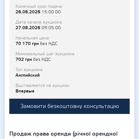
Конечный срок подачи
26.08.2026
15:00:00
Дата начала аукциона
27.08.2026
09:05:00
Начальная цена
70 170 грн
без НДС
Минимальный шаг аукциона
702 грн
без НДС
Тип аукциона
Английский
Выставляется на аукцион
Впервые
Замовити безкоштовну консультацію
Продаж права оренди (річної орендної