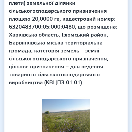
плати) земельної ділянки
сільськогосподарського призначення
площею 20,0000 га, кадастровий номер:
6320483700:05:000:0480, що розміщена:
Харківська область, Ізюмський район,
Барвінківська міська територіальна
громада, категорія земель – землі
сільськогосподарського призначення,
цільове призначення – для ведення
товарного сільськогосподарського
виробництва (КВЦПЗ 01.01)