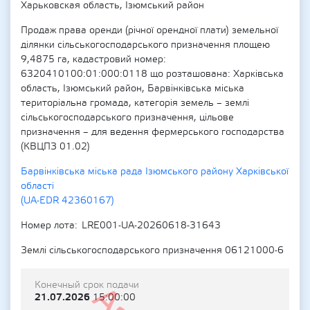
Харьковская область, Ізюмський район
Продаж права оренди (річної орендної плати) земельної
ділянки сільськогосподарського призначення площею
9,4875 га, кадастровий номер:
6320410100:01:000:0118 що розташована: Харківська
область, Ізюмський район, Барвінківська міська
територіальна громада, категорія земель – землі
сільськогосподарського призначення, цільове
призначення – для ведення фермерського господарства
(КВЦПЗ 01.02)
Барвінківська міська рада Ізюмського району Харківської
області
(UA-EDR 42360167)
Номер лота
LRE001-UA-20260618-31643
Землі сільськогосподарського призначення 06121000-6
Конечный срок подачи
21.07.2026
15:00:00