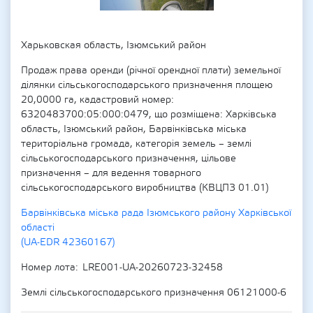
Харьковская область, Ізюмський район
Продаж права оренди (річної орендної плати) земельної
ділянки сільськогосподарського призначення площею
20,0000 га, кадастровий номер:
6320483700:05:000:0479, що розміщена: Харківська
область, Ізюмський район, Барвінківська міська
територіальна громада, категорія земель – землі
сільськогосподарського призначення, цільове
призначення – для ведення товарного
сільськогосподарського виробництва (КВЦПЗ 01.01)
Барвінківська міська рада Ізюмського району Харківської
області
(UA-EDR 42360167)
Номер лота
LRE001-UA-20260723-32458
Землі сільськогосподарського призначення 06121000-6