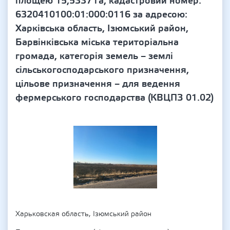
площею 15,5337 га, кадастровий номер:
6320410100:01:000:0116 за адресою:
Харківська область, Ізюмський район,
Барвінківська міська територіальна
громада, категорія земель – землі
сільськогосподарського призначення,
цільове призначення – для ведення
фермерського господарства (КВЦПЗ 01.02)
Харьковская область, Ізюмський район