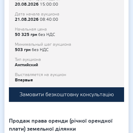
20.08.2026
15:00:00
Дата начала аукциона
21.08.2026
08:40:00
Начальная цена
50 325 грн
без НДС
Минимальный шаг аукциона
503 грн
без НДС
Тип аукциона
Английский
Выставляется на аукцион
Впервые
Замовити безкоштовну консультацію
Продаж права оренди (річної орендної
плати) земельної ділянки