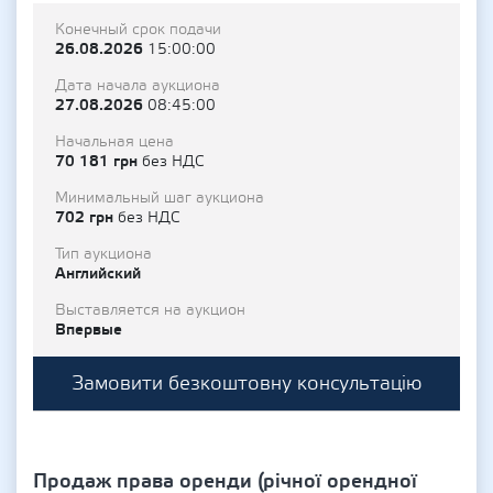
Конечный срок подачи
26.08.2026
15:00:00
Дата начала аукциона
27.08.2026
08:45:00
Начальная цена
70 181 грн
без НДС
Минимальный шаг аукциона
702 грн
без НДС
Тип аукциона
Английский
Выставляется на аукцион
Впервые
Замовити безкоштовну консультацію
Продаж права оренди (річної орендної