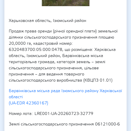
Харьковская область, Ізюмський район
Продаж права оренди (річної орендної плати) земельної
ділянки сільськогосподарського призначення площею
20,0000 га, кадастровий номер:
6320483700:05:000:0478, що розміщена: Харківська
область, Ізюмський район, Барвінківська міська
територіальна громада, категорія земель – землі
сільськогосподарського призначення, цільове
призначення – для ведення товарного
сільськогосподарського виробництва (КВЦПЗ 01.01)
Барвінківська міська рада Ізюмського району Харківської
області
(UA-EDR 42360167)
Номер лота
LRE001-UA-20260723-32779
Землі сільськогосподарського призначення 06121000-6