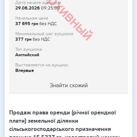
Архивный
Дата начала аукциона
29.06.2026
09:25:00
Начальная цена
37 695 грн
без НДС
Минимальный шаг аукциона
377 грн
без НДС
Тип аукциона
Английский
Выставляется на аукцион
Впервые
Знайти схожий
Продаж права оренди (річної орендної
плати) земельної ділянки
сільськогосподарського призначення