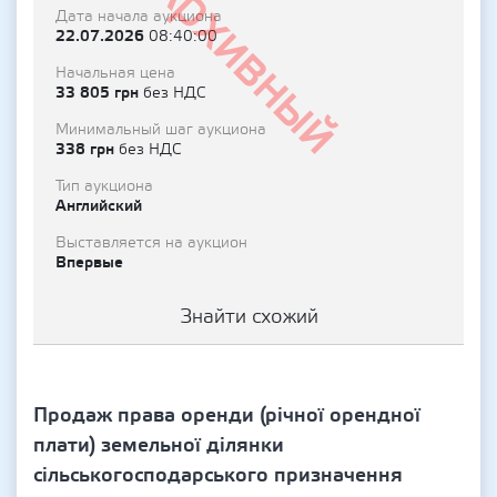
Архивный
Дата начала аукциона
22.07.2026
08:40:00
Начальная цена
33 805 грн
без НДС
Минимальный шаг аукциона
338 грн
без НДС
Тип аукциона
Английский
Выставляется на аукцион
Впервые
Знайти схожий
Продаж права оренди (річної орендної
плати) земельної ділянки
сільськогосподарського призначення