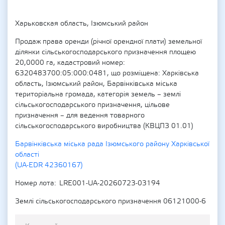
Харьковская область, Ізюмський район
Продаж права оренди (річної орендної плати) земельної
ділянки сільськогосподарського призначення площею
20,0000 га, кадастровий номер:
6320483700:05:000:0481, що розміщена: Харківська
область, Ізюмський район, Барвінківська міська
територіальна громада, категорія земель – землі
сільськогосподарського призначення, цільове
призначення – для ведення товарного
сільськогосподарського виробництва (КВЦПЗ 01.01)
Барвінківська міська рада Ізюмського району Харківської
області
(UA-EDR 42360167)
Номер лота
LRE001-UA-20260723-03194
Землі сільськогосподарського призначення 06121000-6