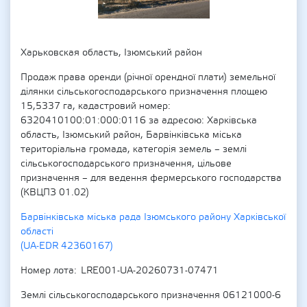
Харьковская область, Ізюмський район
Продаж права оренди (річної орендної плати) земельної
ділянки сільськогосподарського призначення площею
15,5337 га, кадастровий номер:
6320410100:01:000:0116 за адресою: Харківська
область, Ізюмський район, Барвінківська міська
територіальна громада, категорія земель – землі
сільськогосподарського призначення, цільове
призначення – для ведення фермерського господарства
(КВЦПЗ 01.02)
Барвінківська міська рада Ізюмського району Харківської
області
(UA-EDR 42360167)
Номер лота
LRE001-UA-20260731-07471
Землі сільськогосподарського призначення 06121000-6