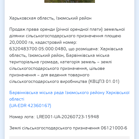
Харьковская область, Ізюмський район
Продаж права оренди (річної орендної плати) земельної
ділянки сільськогосподарського призначення площею
20,0000 га, кадастровий номер:
6320483700:05:000:0480, що розміщена: Харківська
область, Ізюмський район, Барвінківська міська
територіальна громада, категорія земель – землі
сільськогосподарського призначення, цільове
призначення – для ведення товарного
сільськогосподарського виробництва (КВЦПЗ 01.01)
Барвінківська міська рада Ізюмського району Харківської
області
(UA-EDR 42360167)
Номер лота
LRE001-UA-20260723-15948
Землі сільськогосподарського призначення 06121000-6