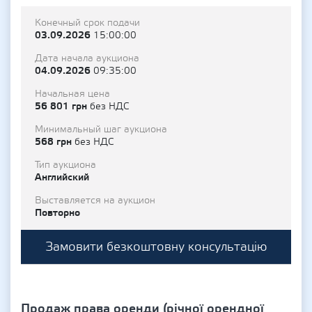
Конечный срок подачи
03.09.2026
15:00:00
Дата начала аукциона
04.09.2026
09:35:00
Начальная цена
56 801 грн
без НДС
Минимальный шаг аукциона
568 грн
без НДС
Тип аукциона
Английский
Выставляется на аукцион
Повторно
Замовити безкоштовну консультацію
Продаж права оренди (річної орендної