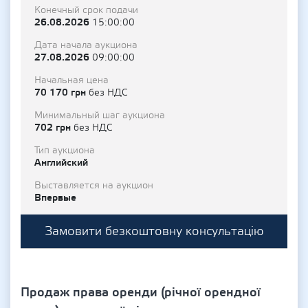
Конечный срок подачи
26.08.2026
15:00:00
Дата начала аукциона
27.08.2026
09:00:00
Начальная цена
70 170 грн
без НДС
Минимальный шаг аукциона
702 грн
без НДС
Тип аукциона
Английский
Выставляется на аукцион
Впервые
Замовити безкоштовну консультацію
Продаж права оренди (річної орендної