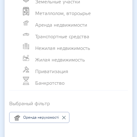
Земельные участки
Металлолом, вторсырье
Аренда недвижимости
Транспортные средства
Нежилая недвижимость
Жилая недвижимость
Приватизация
Банкротство
Выбраный фільтр
Оренда нерухомості