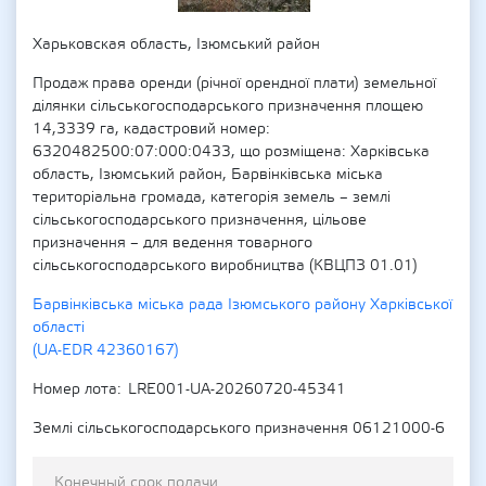
Харьковская область, Ізюмський район
Продаж права оренди (річної орендної плати) земельної
ділянки сільськогосподарського призначення площею
14,3339 га, кадастровий номер:
6320482500:07:000:0433, що розміщена: Харківська
область, Ізюмський район, Барвінківська міська
територіальна громада, категорія земель – землі
сільськогосподарського призначення, цільове
призначення – для ведення товарного
сільськогосподарського виробництва (КВЦПЗ 01.01)
Барвінківська міська рада Ізюмського району Харківської
області
(UA-EDR 42360167)
Номер лота
LRE001-UA-20260720-45341
Землі сільськогосподарського призначення 06121000-6
Конечный срок подачи