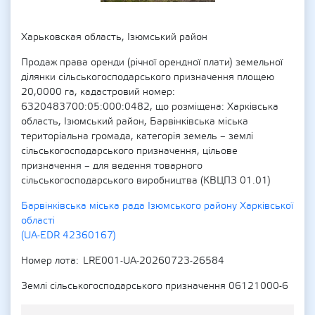
Харьковская область, Ізюмський район
Продаж права оренди (річної орендної плати) земельної
ділянки сільськогосподарського призначення площею
20,0000 га, кадастровий номер:
6320483700:05:000:0482, що розміщена: Харківська
область, Ізюмський район, Барвінківська міська
територіальна громада, категорія земель – землі
сільськогосподарського призначення, цільове
призначення – для ведення товарного
сільськогосподарського виробництва (КВЦПЗ 01.01)
Барвінківська міська рада Ізюмського району Харківської
області
(UA-EDR 42360167)
Номер лота
LRE001-UA-20260723-26584
Землі сільськогосподарського призначення 06121000-6