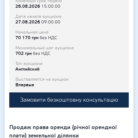
Конечный срок подачи
26.08.2026
15:00:00
Дата начала аукциона
27.08.2026
09:00:00
Начальная цена
70 170 грн
без НДС
Минимальный шаг аукциона
702 грн
без НДС
Тип аукциона
Английский
Выставляется на аукцион
Впервые
Замовити безкоштовну консультацію
Продаж права оренди (річної орендної
плати) земельної ділянки