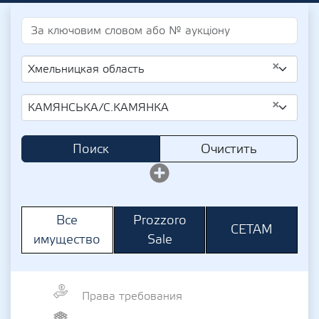
×
Хмельницкая область
×
КАМЯНСЬКА/С.КАМЯНКА
Поиск
Очистить
Prozzoro
Все
СЕТАМ
Sale
имущество
Права требования