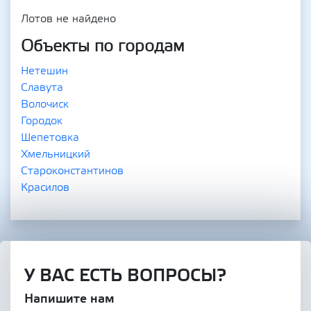
Лотов не найдено
Объекты по городам
Нетешин
Славута
Волочиск
Городок
Шепетовка
Хмельницкий
Староконстантинов
Красилов
У ВАС ЕСТЬ ВОПРОСЫ?
Напишите нам