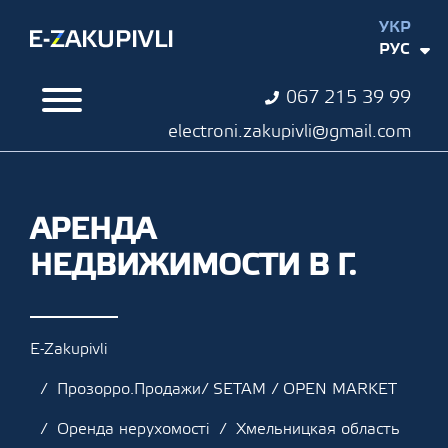
УКР
РУС
067 215 39 99
electroni.zakupivli@gmail.com
АРЕНДА
НЕДВИЖИМОСТИ В Г.
E-Zakupivli
Прозорро.Продажи/ SETAM / OPEN MARKET
Оренда нерухомості
Хмельницкая область