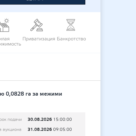
илая
Приватизация
Банкротство
ижимость
ю 0,0828 га за межими
30.08.2026
рок подачи
15:00:00
31.08.2026
а аукциона
09:05:00