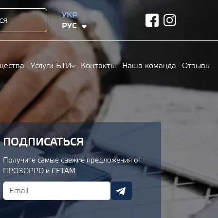
УКР
ся
facebook
instagram
РУС
щества
Услуги БТИ
Контакты
Наша команда
Отзывы
ПОДПИСАТЬСЯ
Получите самые свежие предложения от
ПРОЗОРРО и СЕТАМ