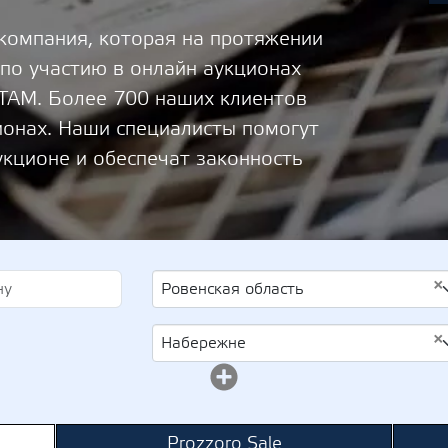
 компания, которая на протяжении
 по участию в онлайн аукционах
М. Более 700 наших клиентов
ионах. Наши специалисты помогут
укционе и обеспечат законность
×
Ровенская область
×
Набережне
Prozzoro Sale