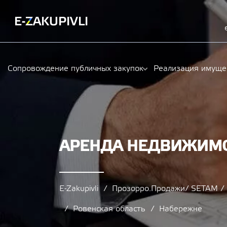
Сопровождение публичных закупок
Реализация имуще
АРЕНДА НЕДВИЖИМОС
E-Zakupivli
Прозорро.Продажи/ SETAM 
Ровенская область
Набережне