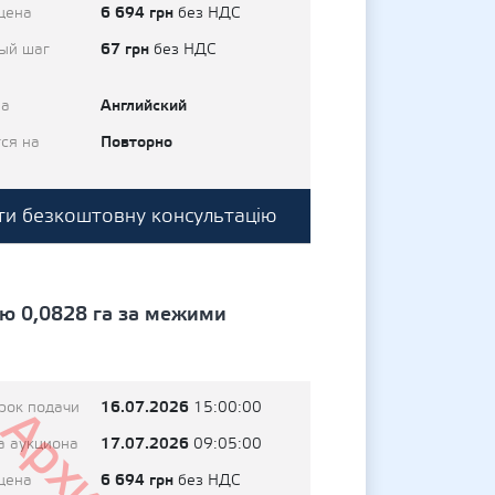
6 694 грн
цена
без НДС
67 грн
ый шаг
без НДС
Английский
на
Повторно
ся на
и безкоштовну консультацію
ю 0,0828 га за межими
16.07.2026
рок подачи
15:00:00
17.07.2026
а аукциона
09:05:00
6 694 грн
цена
без НДС