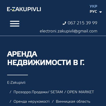
УКР
РУС
067 215 39 99
electroni.zakupivli@gmail.com
АРЕНДА
НЕДВИЖИМОСТИ В Г.
E-Zakupivli
Прозорро.Продажи/ SETAM / OPEN MARKET
Оренда нерухомості
Винницкая область