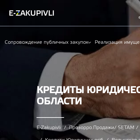
Сопровождение публичных закупок
Реализация имуще
КРЕДИТЫ ЮРИДИЧЕС
ОБЛАСТИ
E-Zakupivli
Прозорро.Продажи/ SETAM 