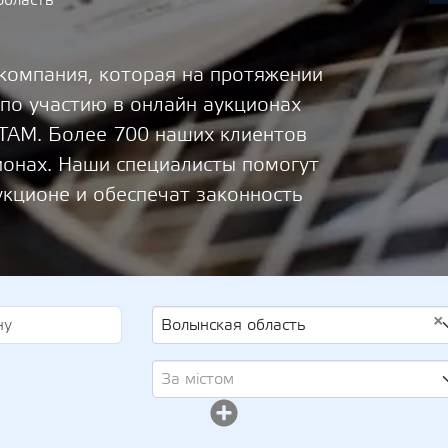
область
 компания, которая на протяжении
 по участию в онлайн аукционах
М. Более 700 наших клиентов
ионах. Наши специалисты помогут
укционе и обеспечат законность
×
Волынская область
За містом