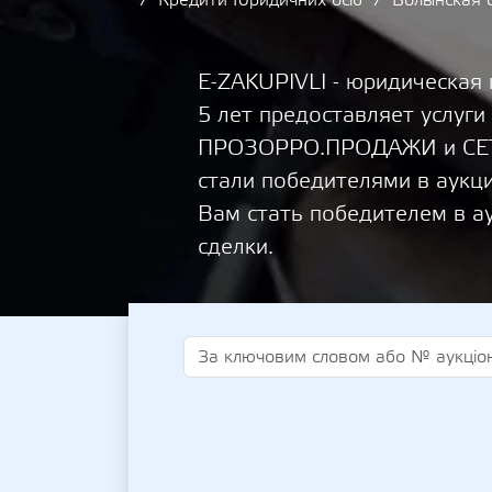
Кредити Юридичних осіб
Волынская 
E-ZAKUPIVLI - юридическая
5 лет предоставляет услуги
ПРОЗОРРО.ПРОДАЖИ и СЕТА
стали победителями в аукц
Вам стать победителем в а
сделки.