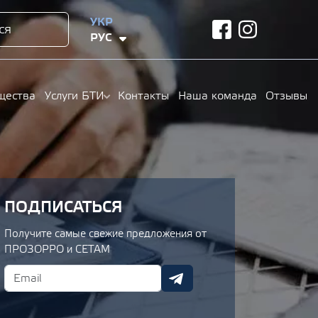
УКР
ся
facebook
instagram
РУС
щества
Услуги БТИ
Контакты
Наша команда
Отзывы
ПОДПИСАТЬСЯ
Получите самые свежие предложения от
ПРОЗОРРО и СЕТАМ