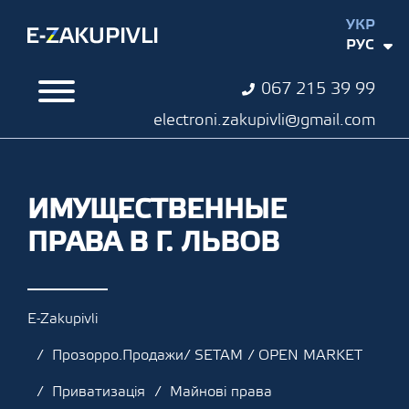
УКР
РУС
067 215 39 99
electroni.zakupivli@gmail.com
ИМУЩЕСТВЕННЫЕ
ПРАВА В Г. ЛЬВОВ
E-Zakupivli
Прозорро.Продажи/ SETAM / OPEN MARKET
Приватизація
Майнові права