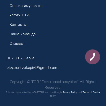
Оценка имущества
Услуги БТИ
Контакты
Наша команда
Отзывы
КНОПКА
067 215 39 99
ЗВ'ЯЗКУ
electroni.zakupivli@gmail.com
Copyright © ТОВ "Електронні закупівлі" All Rights
Reserved.
This site is protected by reCAPTCHA and the Google
Privacy Policy
and
Terms of Service
apply.