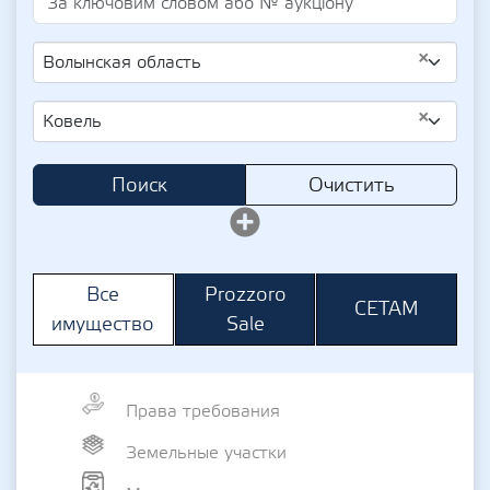
×
Волынская область
×
Ковель
Поиск
Очистить
Prozzoro
Все
СЕТАМ
Sale
имущество
Права требования
Земельные участки