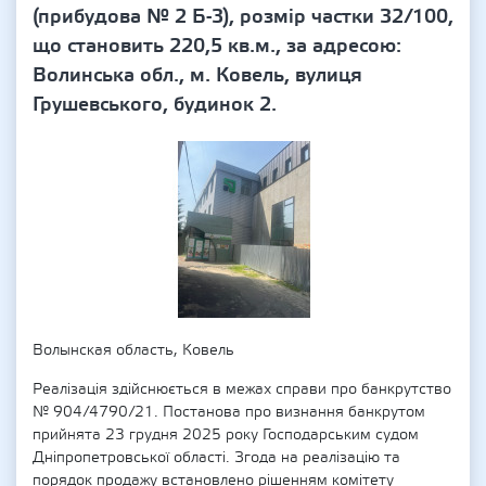
(прибудова № 2 Б-3), розмір частки 32/100,
що становить 220,5 кв.м., за адресою:
Волинська обл., м. Ковель, вулиця
Грушевського, будинок 2.
Волынская область, Ковель
Реалізація здійснюється в межах справи про банкрутство
№ 904/4790/21. Постанова про визнання банкрутом
прийнята 23 грудня 2025 року Господарським судом
Дніпропетровської області. Згода на реалізацію та
порядок продажу встановлено рішенням комітету