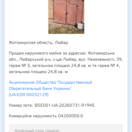
Житомирская область, Любар
Продаж нерухомого майна за адресою: Житомирська
обл., Любарський р-н, с-ще Любар, вул. Незалежності, 39,
гараж № 3, загальною площею 24,8 кв. м та гараж № 4,
загальною площею 24,8 кв. м
Акционерное Общество "Государственный
Сберегательный Банк Украины"
(UA-EDR 00032129)
Номер лота
BSE001-UA-20260731-91945
Комерційна нерухомість 04200000-0
Конечный срок подачи