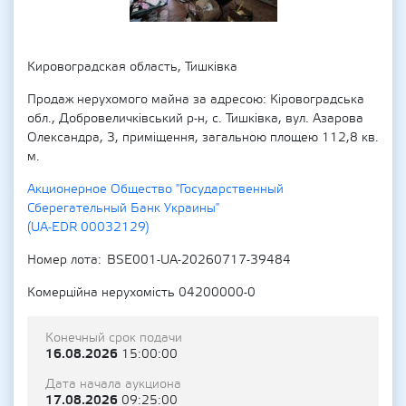
Кировоградская область, Тишківка
Продаж нерухомого майна за адресою: Кіровоградська
обл., Добровеличківський р-н, с. Тишківка, вул. Азарова
Олександра, 3, приміщення, загальною площею 112,8 кв.
м.
Акционерное Общество "Государственный
Сберегательный Банк Украины"
(UA-EDR 00032129)
Номер лота
BSE001-UA-20260717-39484
Комерційна нерухомість 04200000-0
Конечный срок подачи
16.08.2026
15:00:00
Дата начала аукциона
17.08.2026
09:25:00