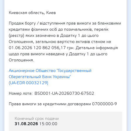
Киевская область, Киев
Продаж боргу / відступлення прав вимоги за бланковими
кредитами фізичних осіб до позичальників, перелік
(реєстр) яких зазначено в Додатку 1 до цього
Оголошення, загальною вартістю активів станом на
01.06.2026 120 862 056,17 грн. Детальна інформація
щодо прав вимоги наведена у Додатку 1 до цього
Оголошення.
Акционерное Общество "Государственный
Сберегательный Банк Украины"
(UA-EDR 00032129)
Номер лота
BSD001-UA-20260730-67502
Права вимоги за кредитними договорами 07000000-9
Конечный срок подачи
31.08.2026
15:00:00