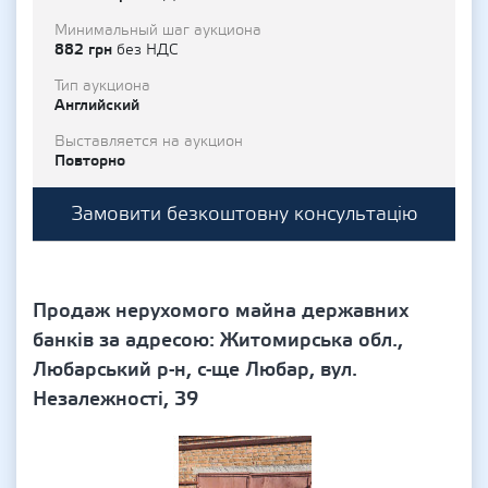
Минимальный шаг аукциона
882 грн
без НДС
Тип аукциона
Английский
Выставляется на аукцион
Повторно
Замовити безкоштовну консультацію
Продаж нерухомого майна державних
банків за адресою: Житомирська обл.,
Любарський р-н, с-ще Любар, вул.
Незалежності, 39