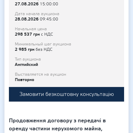
27.08.2026
15:00:00
Дата начала аукциона
28.08.2026
09:45:00
Начальная цена
298 537 грн
с НДС
Минимальный шаг аукциона
2 985 грн
без НДС
Тип аукциона
Английский
Выставляется на аукцион
Повторно
Замовити безкоштовну консультацію
Продовження договору з передачі в
оренду частини нерухомого майна,