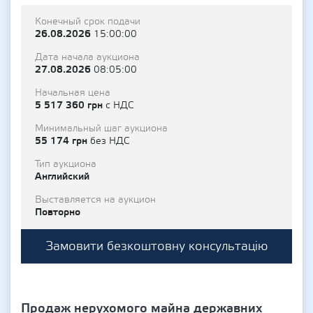
Конечный срок подачи
26.08.2026
15:00:00
Дата начала аукциона
27.08.2026
08:05:00
Начальная цена
5 517 360 грн
с НДС
Минимальный шаг аукциона
55 174 грн
без НДС
Тип аукциона
Английский
Выставляется на аукцион
Повторно
Замовити безкоштовну консультацію
Продаж нерухомого майна державних