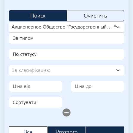
Поиск
Очистить
×
Акционерное Общество "Государственный Сберегательный Банк Украины" (UA-EDR 00032129)
За класифікацією
Prozzoro
Все