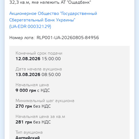
32,3 кв.м, яке належить АТ "Ощадбанк"
Акционерное Общество "Государственный
Сберегательный Банк Украины"
(UA-EDR 00032129)
Номер лота
RLP001-UA-20260805-84956
Конечный срок подачи
12.08.2026
15:00:00
Дата начала аукциона
13.08.2026
08:50:00
Начальная цена
9 000 грн
с НДС
Минимальный шаг аукциона
270 грн
без НДС
Начальная цена за кв.м
281 грн
без НДС
Тип аукциона
Английский