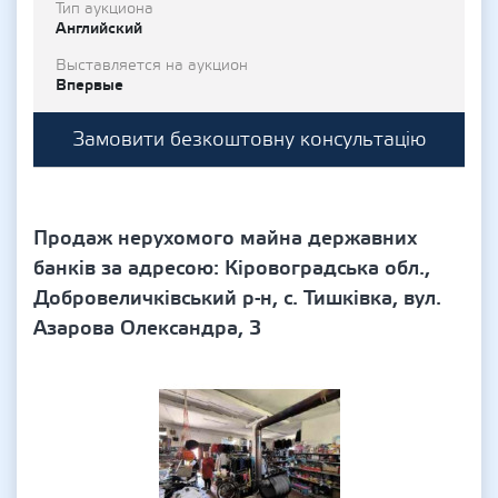
Тип аукциона
Английский
Выставляется на аукцион
Впервые
Замовити безкоштовну консультацію
Продаж нерухомого майна державних
банків за адресою: Кіровоградська обл.,
Добровеличківський р-н, с. Тишківка, вул.
Азарова Олександра, 3