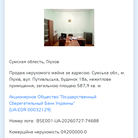
Сумская область, Глухов
Продаж нерухомого майна за адресою: Сумська обл., м.
Глухів, вул. Путивльська, будинок 18а, нежитлове
приміщення, загальною площею 587,9 кв. м
Акционерное Общество "Государственный
Сберегательный Банк Украины"
(UA-EDR 00032129)
Номер лота
BSE001-UA-20260727-74688
Комерційна нерухомість 04200000-0