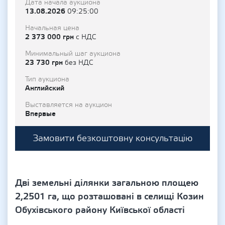
Дата начала аукциона
13.08.2026
09:25:00
Начальная цена
2 373 000 грн
с НДС
Минимальный шаг аукциона
23 730 грн
без НДС
Тип аукциона
Английский
Выставляется на аукцион
Впервые
Замовити безкоштовну консультацію
Дві земельні ділянки загальною площею
2,2501 га, що розташовані в селищі Козин
Обухівського району Київської області