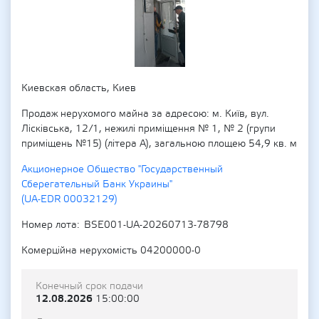
Киевская область, Киев
Продаж нерухомого майна за адресою: м. Київ, вул.
Лісківська, 12/1, нежилі приміщення № 1, № 2 (групи
приміщень №15) (літера А), загальною площею 54,9 кв. м
Акционерное Общество "Государственный
Сберегательный Банк Украины"
(UA-EDR 00032129)
Номер лота
BSE001-UA-20260713-78798
Комерційна нерухомість 04200000-0
Конечный срок подачи
12.08.2026
15:00:00