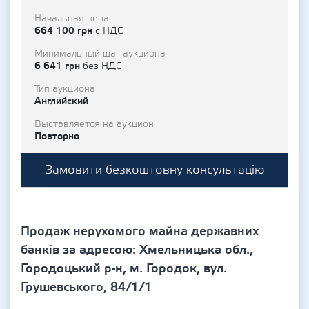
Начальная цена
664 100 грн
с НДС
Минимальный шаг аукциона
6 641 грн
без НДС
Тип аукциона
Английский
Выставляется на аукцион
Повторно
Замовити безкоштовну консультацію
Продаж нерухомого майна державних
банків за адресою: Хмельницька обл.,
Городоцький р-н, м. Городок, вул.
Грушевського, 84/1/1