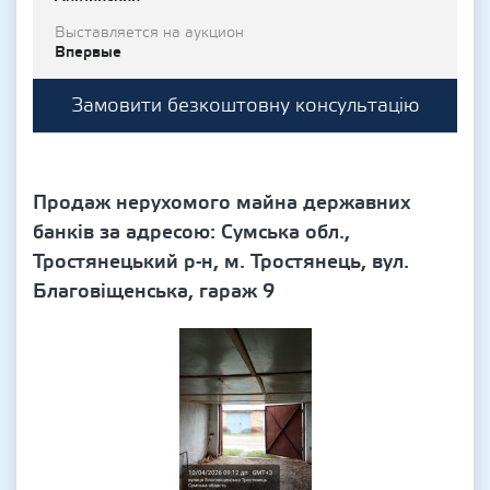
Выставляется на аукцион
Впервые
Замовити безкоштовну консультацію
Продаж нерухомого майна державних
банків за адресою: Сумська обл.,
Тростянецький р-н, м. Тростянець, вул.
Благовіщенська, гараж 9