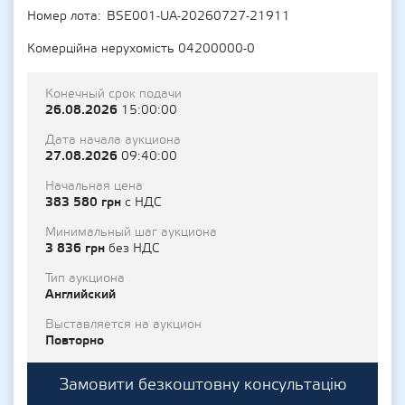
Номер лота
BSE001-UA-20260727-21911
Комерційна нерухомість 04200000-0
Конечный срок подачи
26.08.2026
15:00:00
Дата начала аукциона
27.08.2026
09:40:00
Начальная цена
383 580 грн
с НДС
Минимальный шаг аукциона
3 836 грн
без НДС
Тип аукциона
Английский
Выставляется на аукцион
Повторно
Замовити безкоштовну консультацію