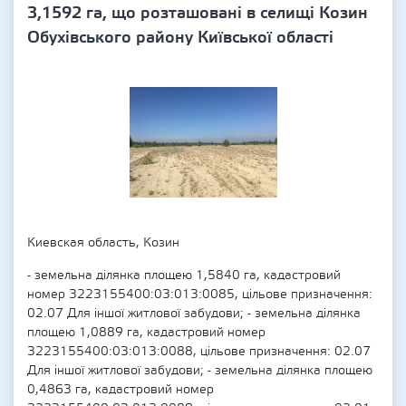
3,1592 га, що розташовані в селищі Козин
Обухівського району Київської області
Киевская область, Козин
- земельна ділянка площею 1,5840 га, кадастровий
номер 3223155400:03:013:0085, цільове призначення:
02.07 Для іншої житлової забудови; - земельна ділянка
площею 1,0889 га, кадастровий номер
3223155400:03:013:0088, цільове призначення: 02.07
Для іншої житлової забудови; - земельна ділянка площею
0,4863 га, кадастровий номер