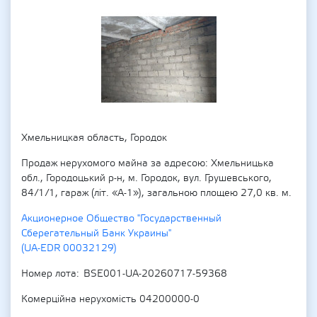
Хмельницкая область, Городок
Продаж нерухомого майна за адресою: Хмельницька
обл., Городоцький р-н, м. Городок, вул. Грушевського,
84/1/1, гараж (літ. «А-1»), загальною площею 27,0 кв. м.
Акционерное Общество "Государственный
Сберегательный Банк Украины"
(UA-EDR 00032129)
Номер лота
BSE001-UA-20260717-59368
Комерційна нерухомість 04200000-0