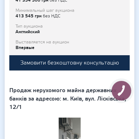
41 354 500 грн
без НДС
Минимальный шаг аукциона
413 545 грн
без НДС
Тип аукциона
Английский
Выставляется на аукцион
Впервые
Замовити безкоштовну консультацію
Продаж нерухомого майна державних
банків за адресою: м. Київ, вул. Лісківська,
12/1