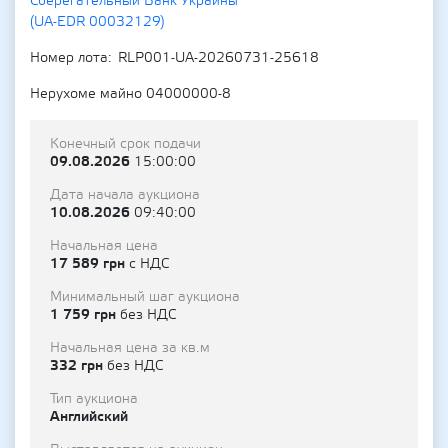
Сберегательный Банк Украины"
(UA-EDR 00032129)
Номер лота
RLP001-UA-20260731-25618
Нерухоме майно 04000000-8
Конечный срок подачи
09.08.2026
15:00:00
Дата начала аукциона
10.08.2026
09:40:00
Начальная цена
17 589 грн
с НДС
Минимальный шаг аукциона
1 759 грн
без НДС
Начальная цена за кв.м
332 грн
без НДС
Тип аукциона
Английский