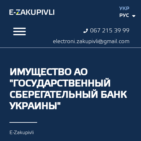
УКР
РУС
067 215 39 99
electroni.zakupivli@gmail.com
ИМУЩЕСТВО АО
"ГОСУДАРСТВЕННЫЙ
СБЕРЕГАТЕЛЬНЫЙ БАНК
УКРАИНЫ"
E-Zakupivli