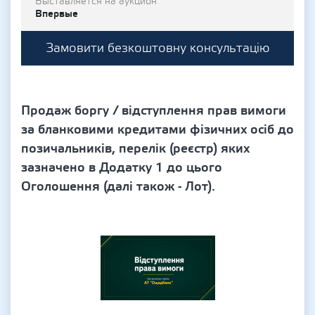
Выставляется на аукцион
Впервые
Замовити безкоштовну консультацію
Продаж боргу / відступлення прав вимоги
за бланковими кредитами фізичних осіб до
позичальників, перелік (реєстр) яких
зазначено в Додатку 1 до цього
Оголошення (далі також - Лот).