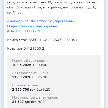
кв.м, житловою площею 38,1 кв.м за адресою: Київська
обл., Обухівський р-н, м. Українка, вул. Соснова, буд. 6,
кв. № 32
Акционерное Общество "Государственный
Сберегательный Банк Украины"
(UA-EDR 00032129)
Номер лота
BSE001-UA-20260722-64391
Квартира 04121000-2
Конечный срок подачи
10.08.2026
15:00:00
Дата начала аукциона
11.08.2026
08:25:00
Начальная цена
2 150 700 грн
без НДС
Минимальный шаг аукциона
21 507 грн
без НДС