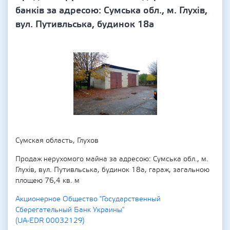
банків за адресою: Сумська обл., м. Глухів,
вул. Путивльська, будинок 18а
Сумская область, Глухов
Продаж нерухомого майна за адресою: Сумська обл., м.
Глухів, вул. Путивльська, будинок 18а, гараж, загальною
площею 76,4 кв. м
Акционерное Общество "Государственный
Сберегательный Банк Украины"
(UA-EDR 00032129)