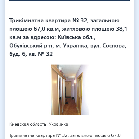
Трикімнатна квартира № 32, загальною
площею 67,0 кв.м, житловою площею 38,1
кв.м за адресою: Київська обл.,
Обухівський р-н, м. Українка, вул. Соснова,
буд. 6, кв. № 32
Киевская область, Украинка
Трикімнатна квартира № 32, загальною площею 67,0