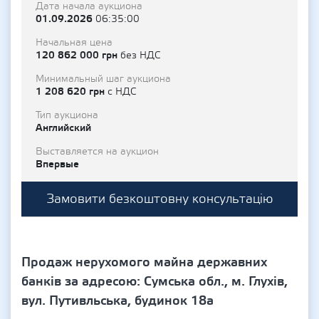
Дата начала аукциона
01.09.2026
06:35:00
Начальная цена
120 862 000 грн
без НДС
Минимальный шаг аукциона
1 208 620 грн
с НДС
Тип аукциона
Английский
Выставляется на аукцион
Впервые
Замовити безкоштовну консультацію
Продаж нерухомого майна державних
банків за адресою: Сумська обл., м. Глухів,
вул. Путивльська, будинок 18а