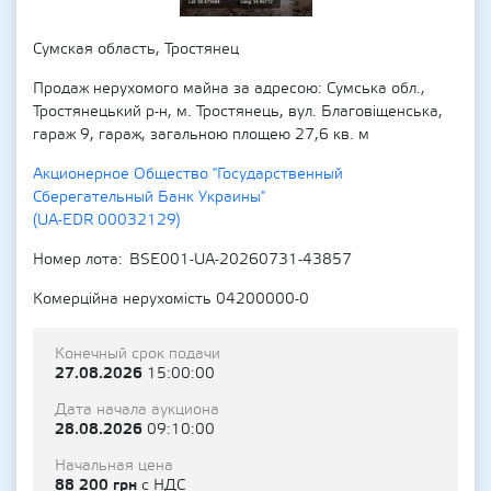
Сумская область, Тростянец
Продаж нерухомого майна за адресою: Сумська обл.,
Тростянецький р-н, м. Тростянець, вул. Благовіщенська,
гараж 9, гараж, загальною площею 27,6 кв. м
Акционерное Общество "Государственный
Сберегательный Банк Украины"
(UA-EDR 00032129)
Номер лота
BSE001-UA-20260731-43857
Комерційна нерухомість 04200000-0
Конечный срок подачи
27.08.2026
15:00:00
Дата начала аукциона
28.08.2026
09:10:00
Начальная цена
88 200 грн
с НДС