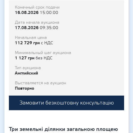
Конечный срок подачи
16.08.2026
15:00:00
Дата начала аукциона
17.08.2026
09:35:00
Начальная цена
112 729 грн
с НДС
Минимальный шаг аукциона
1 127 грн
без НДС
Тип аукциона
Английский
Выставляется на аукцион
Повторно
Замовити безкоштовну консультацію
Три земельні ділянки загальною площею