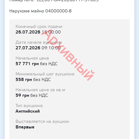
Номер лота
CLE001-UA-20260717-57805
Нерухоме майно 04000000-8
Конечный срок подачи
Архивный
26.07.2026
15:00:00
Дата начала аукциона
27.07.2026
09:10:00
Начальная цена
57 771 грн
без НДС
Минимальный шаг аукциона
558 грн
без НДС
Начальная цена за кв.м
59 грн
без НДС
Тип аукциона
Английский
Выставляется на аукцион
Впервые