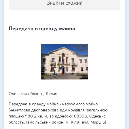
Знайти схожий
Передача в оренду майна
Одесская область, Килия
Передача в оренду майна - нерухомого майна
(нежитлова двоповерхова адмінбудівля, загальною
площею 980,2 кв. м, за адресою: 68303, Одеська
область, Ізмаїльський район, м. Кілія, вул. Миру, 5)