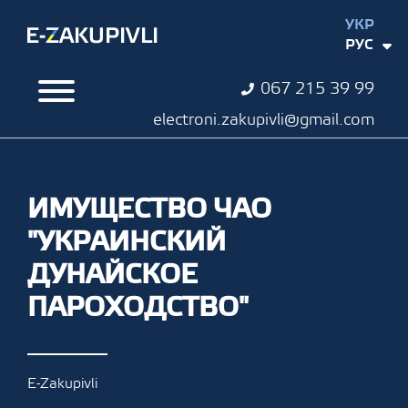
УКР
РУС
067 215 39 99
electroni.zakupivli@gmail.com
ИМУЩЕСТВО ЧАО
"УКРАИНСКИЙ
ДУНАЙСКОЕ
ПАРОХОДСТВО"
E-Zakupivli