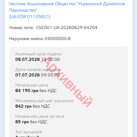
Частное Акционерное Общество "Украинский Дунайское
Пароходство"
(UA-EDR 01125821)
Номер лота
CSE001-UA-20260629-54204
Нерухоме майно 04000000-8
Конечный срок подачи
Архивный
06.07.2026
15:00:00
Дата начала аукциона
07.07.2026
09:05:00
Начальная цена
64 190 грн
без НДС
Минимальный шаг аукциона
642 грн
без НДС
Начальная цена за кв.м
65 грн
без НДС
Тип аукциона