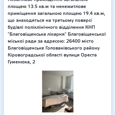
площею 13.5 кв.м та ненежитлове
приміщення загальною площею 19.4 кв.м,
що знаходяться на третьому поверсі
будівлі поліклінічного відділення КНП
"Благовіщенська лікарня" Благовіщенської
міської ради за адресою: 26400 місто
Благовіщенське Голованівського району
Кіровоградської області вулиця Ореста
Гуменюка, 2