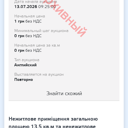
Архивный
Дата начала аукциона
13.07.2026
09:25:00
Начальная цена
1 грн
без НДС
Минимальный шаг аукциона
0 грн
без НДС
Начальная цена за кв.м
0 грн
без НДС
Тип аукциона
Английский
Выставляется на аукцион
Повторно
Знайти схожий
Нежитлове приміщення загальною
площею 13.5 кв.м та ненежитлове