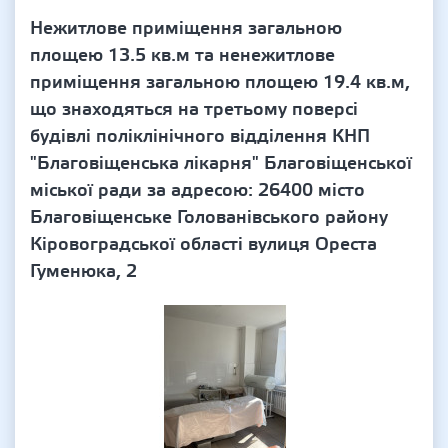
Нежитлове приміщення загальною
площею 13.5 кв.м та ненежитлове
приміщення загальною площею 19.4 кв.м,
що знаходяться на третьому поверсі
будівлі поліклінічного відділення КНП
"Благовіщенська лікарня" Благовіщенської
міської ради за адресою: 26400 місто
Благовіщенське Голованівського району
Кіровоградської області вулиця Ореста
Гуменюка, 2