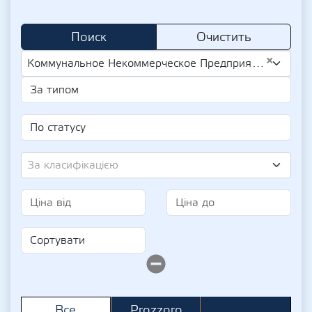
Поиск
Очистить
×
Коммунальное Некоммерческое Предприятие "Благовещенская Больница" Благовещенск Городского Совета (UA-EDR 01995309)
За класифікацією
Prozzoro
Все