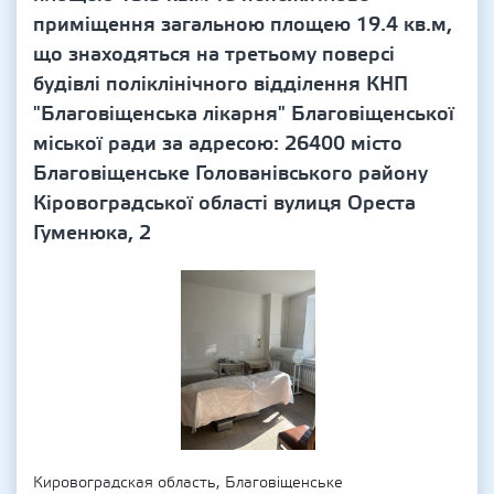
приміщення загальною площею 19.4 кв.м,
що знаходяться на третьому поверсі
будівлі поліклінічного відділення КНП
"Благовіщенська лікарня" Благовіщенської
міської ради за адресою: 26400 місто
Благовіщенське Голованівського району
Кіровоградської області вулиця Ореста
Гуменюка, 2
Кировоградская область, Благовіщенське