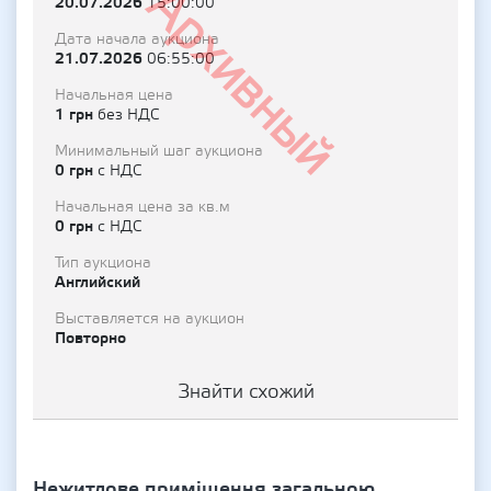
Архивный
20.07.2026
15:00:00
Дата начала аукциона
21.07.2026
06:55:00
Начальная цена
1 грн
без НДС
Минимальный шаг аукциона
0 грн
с НДС
Начальная цена за кв.м
0 грн
с НДС
Тип аукциона
Английский
Выставляется на аукцион
Повторно
Знайти схожий
Нежитлове приміщення загальною