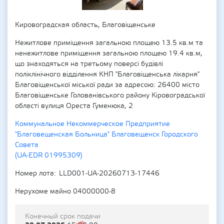
Кировоградская область, Благовіщенське
Нежитлове приміщення загальною площею 13.5 кв.м та
ненежитлове приміщення загальною площею 19.4 кв.м,
що знаходяться на третьому поверсі будівлі
поліклінічного відділення КНП "Благовіщенська лікарня"
Благовіщенської міської ради за адресою: 26400 місто
Благовіщенське Голованівського району Кіровоградської
області вулиця Ореста Гуменюка, 2
Коммунальное Некоммерческое Предприятие
"Благовещенская Больница" Благовещенск Городского
Совета
(UA-EDR 01995309)
Номер лота
LLD001-UA-20260713-17446
Нерухоме майно 04000000-8
Конечный срок подачи