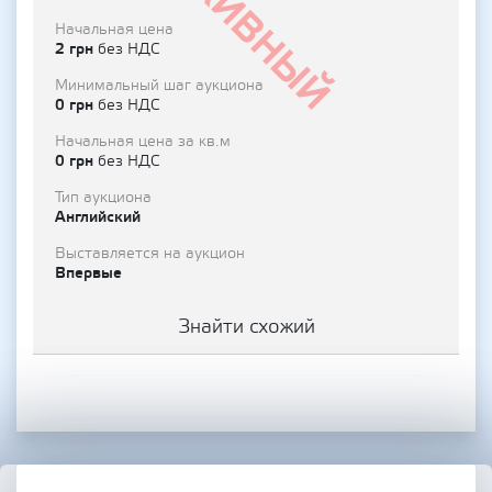
Архивный
Начальная цена
2 грн
без НДС
Минимальный шаг аукциона
0 грн
без НДС
Начальная цена за кв.м
0 грн
без НДС
Тип аукциона
Английский
Выставляется на аукцион
Впервые
Знайти схожий