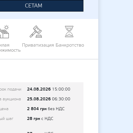
СЕТАМ
илая
Приватизация
Банкротство
ижимость
24.08.2026
рок подачи
15:00:00
25.08.2026
а аукциона
06:30:00
2 804 грн
цена
без НДС
28 грн
ый шаг
с НДС