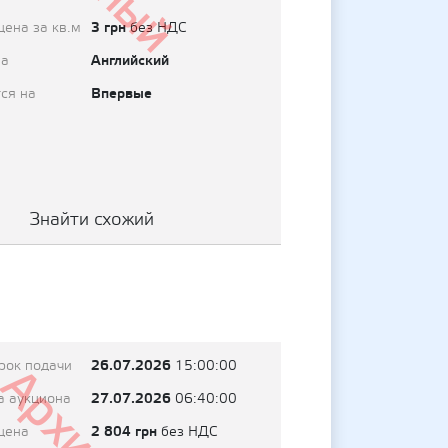
3 грн
цена за кв.м
без НДС
Английский
на
Впервые
ся на
Знайти схожий
26.07.2026
рок подачи
15:00:00
27.07.2026
а аукциона
06:40:00
2 804 грн
цена
без НДС