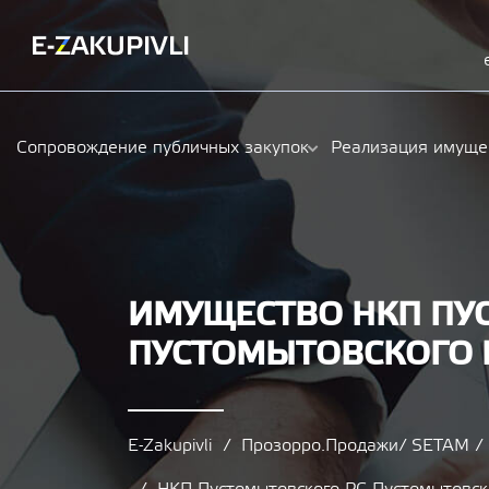
Сопровождение публичных закупок
Реализация имуще
ИМУЩЕСТВО НКП ПУ
ПУСТОМЫТОВСКОГО 
E-Zakupivli
Прозорро.Продажи/ SETAM 