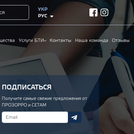
УКР
ся
facebook
instagram
РУС
щества
Услуги БТИ
Контакты
Наша команда
Отзывы
ПОДПИСАТЬСЯ
Получите самые свежие предложения от
ПРОЗОРРО и СЕТАМ