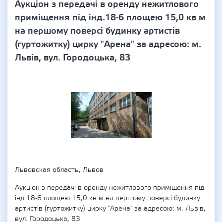
Аукціон з передачі в оренду нежитлового
приміщення під інд.18-6 площею 15,0 кв м
на першому поверсі будинку артистів
(гуртожитку) цирку "Арена" за адресою: м.
Львів, вул. Городоцька, 83
Львовская область, Львов
Аукціон з передачі в оренду нежитлового приміщення під
інд.18-6 площею 15,0 кв м на першому поверсі будинку
артистів (гуртожитку) цирку "Арена" за адресою: м. Львів,
вул. Городоцька, 83