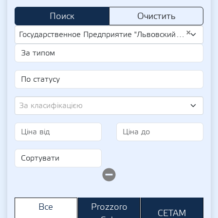
Поиск
Очистить
×
Государственное Предприятие "Львовский Государственный Цирк" (UA-EDR 02174626)
За класифікацією
Prozzoro
Все
СЕТАМ