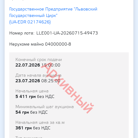
Государственное Предприятие "Львовский
Государственный Цирк"
(UA-EDR 02174626)
Номер лота
LLE001-UA-20260715-49473
Нерухоме майно 04000000-8
Конечный срок подачи
Архивный
22.07.2026
15:00:00
Дата начала аукциона
23.07.2026
08:25:00
Начальная цена
5 411 грн
без НДС
Минимальный шаг аукциона
54 грн
без НДС
Начальная цена за кв.м
361 грн
без НДС