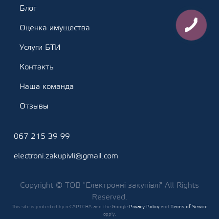
Блог
Оценка имущества
Услуги БТИ
Контакты
Наша команда
Отзывы
067 215 39 99
electroni.zakupivli@gmail.com
Copyright © ТОВ "Електронні закупівлі" All Rights
Reserved.
This site is protected by reCAPTCHA and the Google
Privacy Policy
and
Terms of Service
apply.