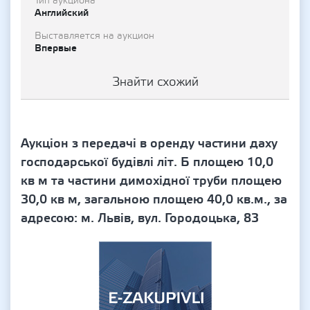
Тип аукциона
Английский
Выставляется на аукцион
Впервые
Знайти схожий
Аукціон з передачі в оренду частини даху
господарської будівлі літ. Б площею 10,0
кв м та частини димохідної труби площею
30,0 кв м, загальною площею 40,0 кв.м., за
адресою: м. Львів, вул. Городоцька, 83