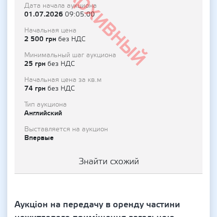
Архивный
Дата начала аукциона
01.07.2026
09:05:00
Начальная цена
2 500 грн
без НДС
Минимальный шаг аукциона
25 грн
без НДС
Начальная цена за кв.м
74 грн
без НДС
Тип аукциона
Английский
Выставляется на аукцион
Впервые
Знайти схожий
Аукціон на передачу в оренду частини