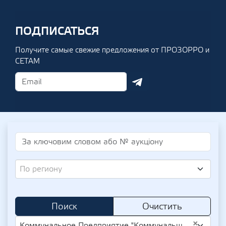
ПОДПИСАТЬСЯ
Получите самые свежие предложения от ПРОЗОРРО и
СЕТАМ
По региону
Поиск
Очистить
×
Коммунальное Предприятие "Коммунальщики" (UA-EDR 03336387)