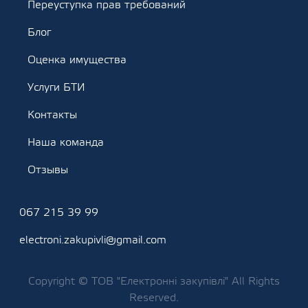
Переуступка прав требований
Блог
Оценка имущества
Услуги БТИ
Контакты
Наша команда
Отзывы
067 215 39 99
electroni.zakupivli@gmail.com
Copyright © ТОВ "Електронні закупівлі" All Rights
Reserved.