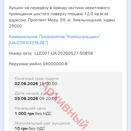
Аукціон на передачу в оренду частини нежитлового
приміщення шостого поверху площею 12,0 кв.м за
адресою: Проспект Миру, 59, м. Хмельницький, індекс
29000
Коммунальное Предприятие "Коммунальщики"
(UA-EDR 03336387)
Номер лота
LLE001-UA-20260527-50858
Нерухоме майно 04000000-8
Конечный срок подачи
Архивный
02.06.2026
15:00:00
Дата начала аукциона
03.06.2026
09:20:00
Начальная цена
1 000 грн
без НДС
Минимальный шаг аукциона
10 грн
без НДС