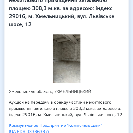
нежитлового приміщення загальною
площею 308,3 м.кв. за адресою: індекс
29016, м. Хмельницький, вул. Львівське
шосе, 12
Хмельницкая область, /ХМЕЛЬНИЦЬКИЙ
Аукціон на передачу в оренду частини нежитлового
приміщення загальною площею 308,3 м.кв. за адресою:
індекс 29016, м. Хмельницький, вул. Львівське шосе, 12
Коммунальное Предприятие "Коммунальщики"
(UA-EDR 03336387)