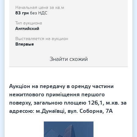
Начальная цена за кв.м
83 грн
без НДС
Тип аукциона
Английский
Выставляется на аукцион
Впервые
Знайти схожий
Аукціон на передачу в оренду частини
нежитлового приміщення першого
поверху, загальною площею 126,1, м.кв. за
адресою: м.Дунаївці, вул. Соборна, 7А