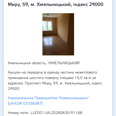
Миру, 59, м. Хмельницький, індекс 29000
Хмельницкая область, /ХМЕЛЬНИЦЬКИЙ
Аукціон на передачу в оренду частини нежитлового
приміщення шостого поверху площею 15,0 кв.м за
адресою: Проспект Миру, 59, м. Хмельницький, індекс
29000
Коммунальное Предприятие "Коммунальщики"
(UA-EDR 03336387)
Номер лота
LLE001-UA-20260630-91168