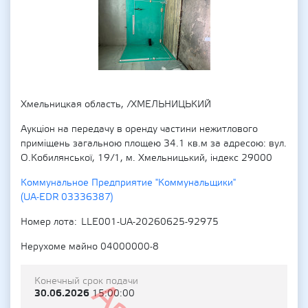
Хмельницкая область, /ХМЕЛЬНИЦЬКИЙ
Аукціон на передачу в оренду частини нежитлового
приміщень загальною площею 34.1 кв.м за адресою: вул.
О.Кобилянської, 19/1, м. Хмельницький, індекс 29000
Коммунальное Предприятие "Коммунальщики"
(UA-EDR 03336387)
Номер лота
LLE001-UA-20260625-92975
Нерухоме майно 04000000-8
Конечный срок подачи
30.06.2026
15:00:00