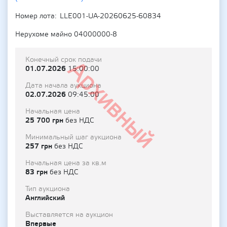
Номер лота
LLE001-UA-20260625-60834
Нерухоме майно 04000000-8
Конечный срок подачи
Архивный
01.07.2026
15:00:00
Дата начала аукциона
02.07.2026
09:45:00
Начальная цена
25 700 грн
без НДС
Минимальный шаг аукциона
257 грн
без НДС
Начальная цена за кв.м
83 грн
без НДС
Тип аукциона
Английский
Выставляется на аукцион
Впервые