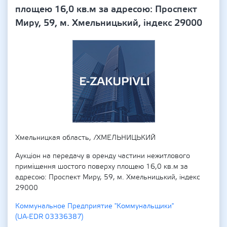
площею 16,0 кв.м за адресою: Проспект
Миру, 59, м. Хмельницький, індекс 29000
Хмельницкая область, /ХМЕЛЬНИЦЬКИЙ
Аукціон на передачу в оренду частини нежитлового
приміщення шостого поверху площею 16,0 кв.м за
адресою: Проспект Миру, 59, м. Хмельницький, індекс
29000
Коммунальное Предприятие "Коммунальщики"
(UA-EDR 03336387)