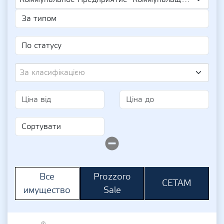
За класифікацією
Prozzoro
Все
СЕТАМ
Sale
имущество