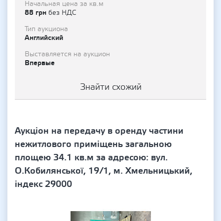
Начальная цена за кв.м
88 грн
без НДС
Тип аукциона
Английский
Выставляется на аукцион
Впервые
Знайти схожий
Аукціон на передачу в оренду частини
нежитлового приміщень загальною
площею 34.1 кв.м за адресою: вул.
О.Кобилянської, 19/1, м. Хмельницький,
індекс 29000