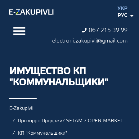
УКР
РУС
067 215 39 99
electroni.zakupivli@gmail.com
ИМУЩЕСТВО КП
"КОММУНАЛЬЩИКИ"
E-Zakupivli
Прозорро.Продажи/ SETAM / OPEN MARKET
КП "Коммунальщики"