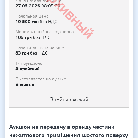
Архивный
Дата начала аукциона
27.05.2026
08:05:00
Начальная цена
10 500 грн
без НДС
Минимальный шаг аукциона
105 грн
без НДС
Начальная цена за кв.м
83 грн
без НДС
Тип аукциона
Английский
Выставляется на аукцион
Впервые
Знайти схожий
Аукціон на передачу в оренду частини
нежитлового приміщення шостого поверху