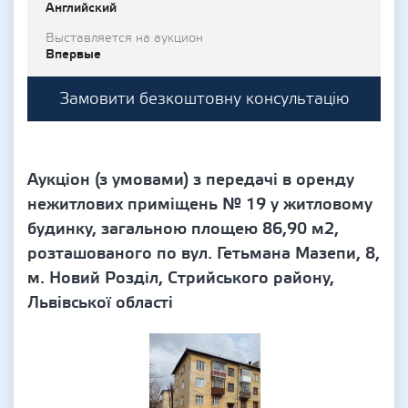
Английский
Выставляется на аукцион
Впервые
Замовити безкоштовну консультацію
Аукціон (з умовами) з передачі в оренду
нежитлових приміщень № 19 у житловому
будинку, загальною площею 86,90 м2,
розташованого по вул. Гетьмана Мазепи, 8,
м. Новий Розділ, Стрийського району,
Львівської області