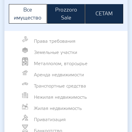
Prozzoro
Все
СЕТАМ
Sale
имущество
Права требования
Земельные участки
Металлолом, вторсырье
Аренда недвижимости
Транспортные средства
Нежилая недвижимость
Жилая недвижимость
Приватизация
Банкротство