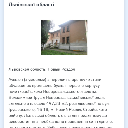
Львівської області
Львовская область, Новый Роздол
Аукціон (з умовами) з передачі в оренду частини
вбудованих приміщень будівлі першого корпусу
початкової школи Новороздільського ліцею ім.
Володимира Труша Новороздільської міської ради,
загальною площею 497,23 м2, розташованої по вул.
Грушевського, 16-18, м. Новий Розділ, Стрийського
району, Львівської області, є в стані придатному до
використання з необхідністю проведення санітарного,
поточного ремонту. Забезпечені електропостачанням,