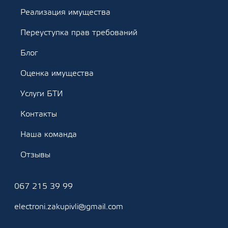
Реализация имущества
Переуступка прав требований
Блог
Оценка имущества
Услуги БТИ
Контакты
Наша команда
Отзывы
067 215 39 99
electroni.zakupivli@gmail.com