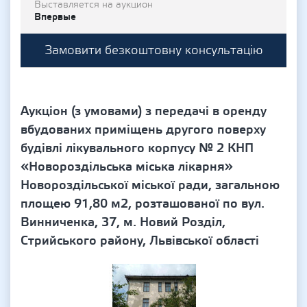
Выставляется на аукцион
Впервые
Замовити безкоштовну консультацію
Аукціон (з умовами) з передачі в оренду
вбудованих приміщень другого поверху
будівлі лікувального корпусу № 2 КНП
«Новороздільська міська лікарня»
Новороздільської міської ради, загальною
площею 91,80 м2, розташованої по вул.
Винниченка, 37, м. Новий Розділ,
Стрийського району, Львівської області