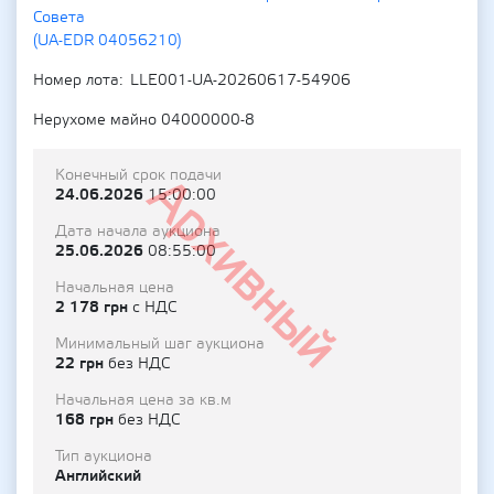
Совета
(UA-EDR 04056210)
Номер лота
LLE001-UA-20260617-54906
Нерухоме майно 04000000-8
Конечный срок подачи
Архивный
24.06.2026
15:00:00
Дата начала аукциона
25.06.2026
08:55:00
Начальная цена
2 178 грн
с НДС
Минимальный шаг аукциона
22 грн
без НДС
Начальная цена за кв.м
168 грн
без НДС
Тип аукциона
Английский