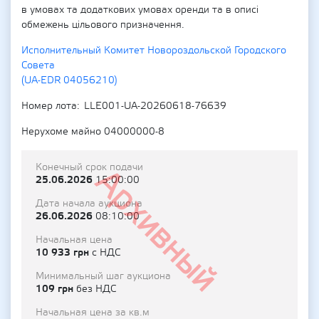
в умовах та додаткових умовах оренди та в описі
обмежень цільового призначення.
Исполнительный Комитет Новороздольской Городского
Совета
(UA-EDR 04056210)
Номер лота
LLE001-UA-20260618-76639
Нерухоме майно 04000000-8
Конечный срок подачи
Архивный
25.06.2026
15:00:00
Дата начала аукциона
26.06.2026
08:10:00
Начальная цена
10 933 грн
с НДС
Минимальный шаг аукциона
109 грн
без НДС
Начальная цена за кв.м