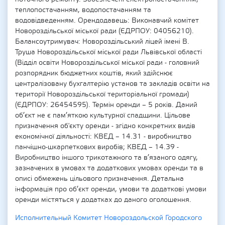
теплопостачанням, водопостачанням та
водовідведенням. Орендодавець: Виконавчий комітет
Новороздільської міської ради (ЄДРПОУ: 04056210).
Балансоутримувач: Новороздільський ліцей імені В.
Труша Новороздільської міської ради Львівської області
(Відділ освіти Новороздільської міської ради - головний
розпорядник бюджетних коштів, який здійснює
централізовану бухгалтерію установ та закладів освіти на
території Новороздільської територіальної громади)
(ЄДРПОУ: 26454595). Термін оренди – 5 років. Даний
об’єкт не є пам’яткою культурної спадщини. Цільове
призначення об'єкту оренди - згідно конкретних видів
економічної діяльності: КВЕД – 14.31 - виробництво
панчішно-шкарпеткових виробів; КВЕД – 14.39 -
Виробництво іншого трикотажного та в’язаного одягу,
зазначених в умовах та додаткових умовах оренди та в
описі обмежень цільового призначення. Детальна
інформація про об’єкт оренди, умови та додаткові умови
оренди містяться у додатках до даного оголошення.
Исполнительный Комитет Новороздольской Городского