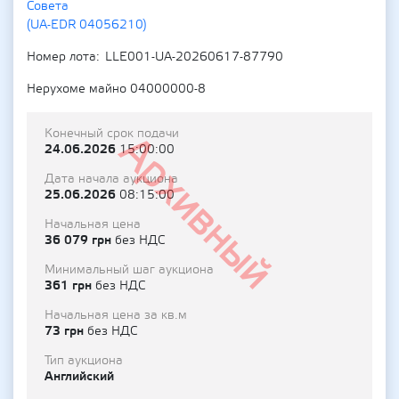
Совета
(UA-EDR 04056210)
Номер лота
LLE001-UA-20260617-87790
Нерухоме майно 04000000-8
Конечный срок подачи
Архивный
24.06.2026
15:00:00
Дата начала аукциона
25.06.2026
08:15:00
Начальная цена
36 079 грн
без НДС
Минимальный шаг аукциона
361 грн
без НДС
Начальная цена за кв.м
73 грн
без НДС
Тип аукциона
Английский