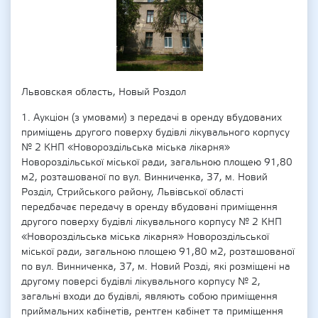
Львовская область, Новый Роздол
1. Аукціон (з умовами) з передачі в оренду вбудованих
приміщень другого поверху будівлі лікувального корпусу
№ 2 КНП «Новороздільська міська лікарня»
Новороздільської міської ради, загальною площею 91,80
м2, розташованої по вул. Винниченка, 37, м. Новий
Розділ, Стрийського району, Львівської області
передбачає передачу в оренду вбудовані приміщення
другого поверху будівлі лікувального корпусу № 2 КНП
«Новороздільська міська лікарня» Новороздільської
міської ради, загальною площею 91,80 м2, розташованої
по вул. Винниченка, 37, м. Новий Розді, які розміщені на
другому поверсі будівлі лікувального корпусу № 2,
загальні входи до будівлі, являють собою приміщення
приймальних кабінетів, рентген кабінет та приміщення