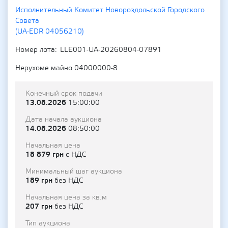
Исполнительный Комитет Новороздольской Городского
Совета
(UA-EDR 04056210)
Номер лота
LLE001-UA-20260804-07891
Нерухоме майно 04000000-8
Конечный срок подачи
13.08.2026
15:00:00
Дата начала аукциона
14.08.2026
08:50:00
Начальная цена
18 879 грн
с НДС
Минимальный шаг аукциона
189 грн
без НДС
Начальная цена за кв.м
207 грн
без НДС
Тип аукциона