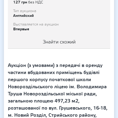
127 грн
без НДС
Тип аукциона
Английский
Выставляется на аукцион
Впервые
Знайти схожий
Аукціон (з умовами) з передачі в оренду
частини вбудованих приміщень будівлі
першого корпусу початкової школи
Новороздільського ліцею ім. Володимира
Труша Новороздільської міської ради,
загальною площею 497,23 м2,
розташованої по вул. Грушевського, 16-18,
м. Новий Розділ, Стрийського району,