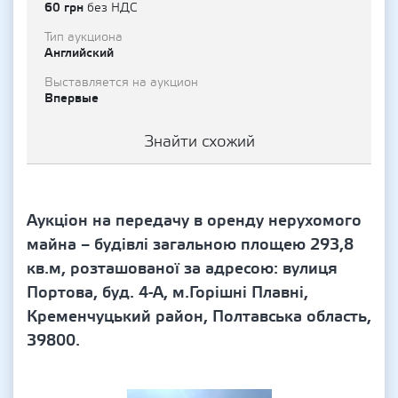
60 грн
без НДС
Тип аукциона
Английский
Выставляется на аукцион
Впервые
Знайти схожий
Аукціон на передачу в оренду нерухомого
майна – будівлі загальною площею 293,8
кв.м, розташованої за адресою: вулиця
Портова, буд. 4-А, м.Горішні Плавні,
Кременчуцький район, Полтавська область,
39800.