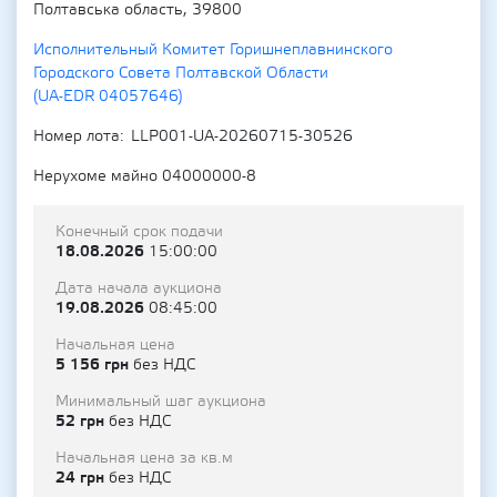
Полтавська область, 39800
Исполнительный Комитет Горишнеплавнинского
Городского Совета Полтавской Области
(UA-EDR 04057646)
Номер лота
LLP001-UA-20260715-30526
Нерухоме майно 04000000-8
Конечный срок подачи
18.08.2026
15:00:00
Дата начала аукциона
19.08.2026
08:45:00
Начальная цена
5 156 грн
без НДС
Минимальный шаг аукциона
52 грн
без НДС
Начальная цена за кв.м
24 грн
без НДС