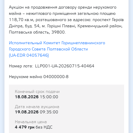
Аукціон на продовження договору оренди нерухомого
майна – нежитлового приміщення загальною площею
118,70 кв.м, розташованого за адресою: проспект Героїв
Дніпра, буд. 54, м. Горішні Плавні, Кременчуцький район,
Полтавська область, 39800.
Исполнительный Комитет Горишнеплавнинского
Городского Совета Полтавской Области
(UA-EDR 04057646)
Номер лота
LLP001-UA-20260715-40464
Нерухоме майно 04000000-8
Конечный срок подачи
18.08.2026
15:00:00
Дата начала аукциона
19.08.2026
09:35:00
Начальная цена
4 479 грн
без НДС