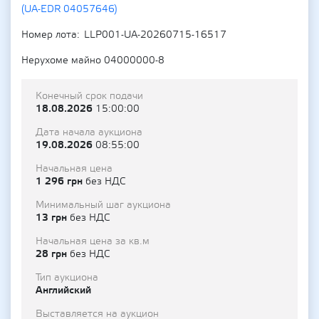
(UA-EDR 04057646)
Номер лота
LLP001-UA-20260715-16517
Нерухоме майно 04000000-8
Конечный срок подачи
18.08.2026
15:00:00
Дата начала аукциона
19.08.2026
08:55:00
Начальная цена
1 296 грн
без НДС
Минимальный шаг аукциона
13 грн
без НДС
Начальная цена за кв.м
28 грн
без НДС
Тип аукциона
Английский
Выставляется на аукцион