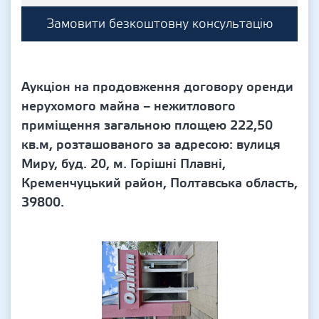
Замовити безкоштовну консультацію
Аукціон на продовження договору оренди
нерухомого майна – нежитлового
приміщення загальною площею 222,50
кв.м, розташованого за адресою: вулиця
Миру, буд. 20, м. Горішні Плавні,
Кременчуцький район, Полтавська область,
39800.