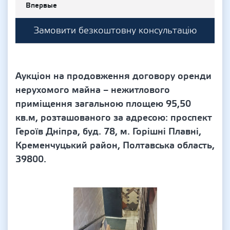
Впервые
Замовити безкоштовну консультацію
Аукціон на продовження договору оренди
нерухомого майна – нежитлового
приміщення загальною площею 95,50
кв.м, розташованого за адресою: проспект
Героїв Дніпра, буд. 78, м. Горішні Плавні,
Кременчуцький район, Полтавська область,
39800.