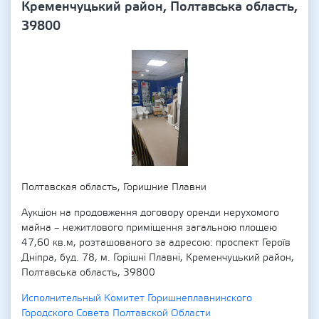
Кременчуцький район, Полтавська область,
39800
Полтавская область, Горишние Плавни
Аукціон на продовження договору оренди нерухомого
майна – нежитлового приміщення загальною площею
47,60 кв.м, розташованого за адресою: проспект Героїв
Дніпра, буд. 78, м. Горішні Плавні, Кременчуцький район,
Полтавська область, 39800
Исполнительный Комитет Горишнеплавнинского
Городского Совета Полтавской Области