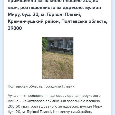
приміщення загальною площею 200,60
кв.м, розташованого за адресою: вулиця
Миру, буд. 20, м. Горішні Плавні,
Кременчуцький район, Полтавська область,
39800
Полтавская область, Горишние Плавни
Аукціон на продовження договору оренди нерухомого
майна – нежитлового приміщення загальною площею
200,60 кв.м, розташованого за адресою: вулиця Миру,
буд. 20, м. Горішні Плавні, Кременчуцький район,