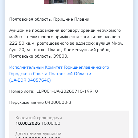
Полтавская область, Горишние Плавни
Аукціон на продовження договору оренди нерухомого
майна – нежитлового приміщення загальною площею
222,50 кв.м, розташованого за адресою: вулиця Миру,
буд. 20, м. Горішні Плавні, Кременчуцький район,
Полтавська область, 39800.
Исполнительный Комитет Горишнеплавнинского
Городского Совета Полтавской Области
(UA-EDR 04057646)
Номер лота
LLP001-UA-20260715-19910
Нерухоме майно 04000000-8
Конечный срок подачи
18.08.2026
15:00:00
Дата начала аукциона