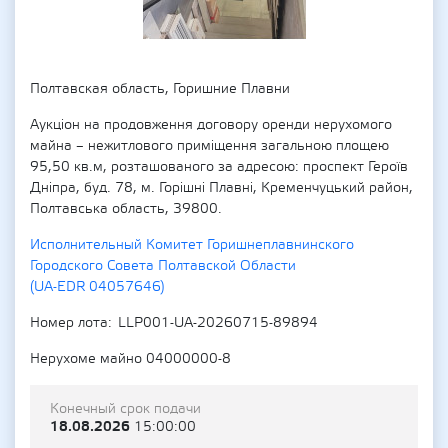
Полтавская область, Горишние Плавни
Аукціон на продовження договору оренди нерухомого
майна – нежитлового приміщення загальною площею
95,50 кв.м, розташованого за адресою: проспект Героїв
Дніпра, буд. 78, м. Горішні Плавні, Кременчуцький район,
Полтавська область, 39800.
Исполнительный Комитет Горишнеплавнинского
Городского Совета Полтавской Области
(UA-EDR 04057646)
Номер лота
LLP001-UA-20260715-89894
Нерухоме майно 04000000-8
Конечный срок подачи
18.08.2026
15:00:00