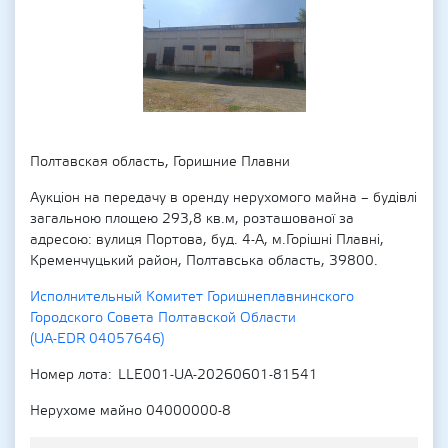
Полтавская область, Горишние Плавни
Аукціон на передачу в оренду нерухомого майна – будівлі
загальною площею 293,8 кв.м, розташованої за
адресою: вулиця Портова, буд. 4-А, м.Горішні Плавні,
Кременчуцький район, Полтавська область, 39800.
Исполнительный Комитет Горишнеплавнинского
Городского Совета Полтавской Области
(UA-EDR 04057646)
Номер лота
LLE001-UA-20260601-81541
Нерухоме майно 04000000-8