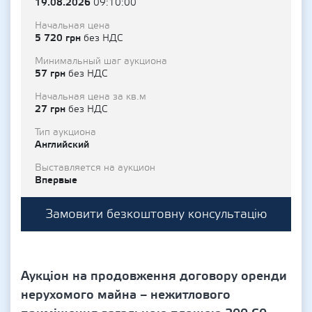
19.08.2026
09:10:00
Начальная цена
5 720 грн
без НДС
Минимальный шаг аукциона
57 грн
без НДС
Начальная цена за кв.м
27 грн
без НДС
Тип аукциона
Английский
Выставляется на аукцион
Впервые
Замовити безкоштовну консультацію
Аукціон на продовження договору оренди
нерухомого майна – нежитлового