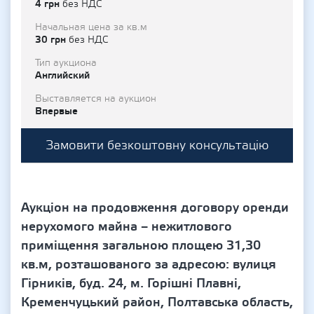
4 грн
без НДС
Начальная цена за кв.м
30 грн
без НДС
Тип аукциона
Английский
Выставляется на аукцион
Впервые
Замовити безкоштовну консультацію
Аукціон на продовження договору оренди
нерухомого майна – нежитлового
приміщення загальною площею 31,30
кв.м, розташованого за адресою: вулиця
Гірників, буд. 24, м. Горішні Плавні,
Кременчуцький район, Полтавська область,