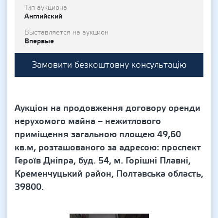
Тип аукциона
Английский
Выставляется на аукцион
Впервые
Замовити безкоштовну консультацію
Аукціон на продовження договору оренди
нерухомого майна – нежитлового
приміщення загальною площею 49,60
кв.м, розташованого за адресою: проспект
Героїв Дніпра, буд. 54, м. Горішні Плавні,
Кременчуцький район, Полтавська область,
39800.