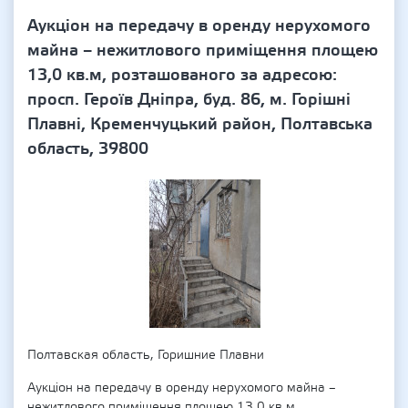
Аукціон на передачу в оренду нерухомого
майна – нежитлового приміщення площею
13,0 кв.м, розташованого за адресою:
просп. Героїв Дніпра, буд. 86, м. Горішні
Плавні, Кременчуцький район, Полтавська
область, 39800
Полтавская область, Горишние Плавни
Аукціон на передачу в оренду нерухомого майна –
нежитлового приміщення площею 13,0 кв.м,