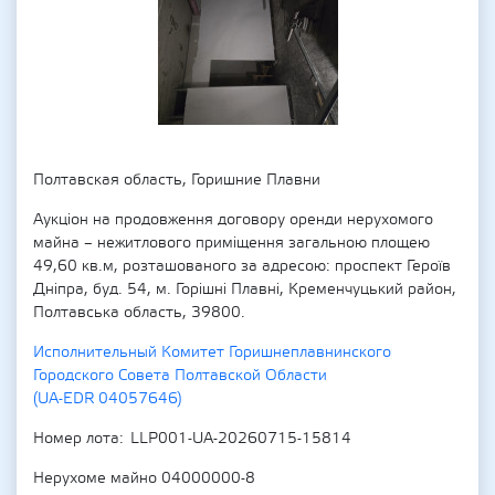
Полтавская область, Горишние Плавни
Аукціон на продовження договору оренди нерухомого
майна – нежитлового приміщення загальною площею
49,60 кв.м, розташованого за адресою: проспект Героїв
Дніпра, буд. 54, м. Горішні Плавні, Кременчуцький район,
Полтавська область, 39800.
Исполнительный Комитет Горишнеплавнинского
Городского Совета Полтавской Области
(UA-EDR 04057646)
Номер лота
LLP001-UA-20260715-15814
Нерухоме майно 04000000-8