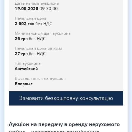
Дата начала аукциона
19.08.2026
09:30:00
Начальная цена
2 602 грн
без НДС
Минимальный шаг аукциона
26 грн
без НДС
Начальная цена за кв.м
27 грн
без НДС
Тип аукциона
Английский
Выставляется на аукцион
Впервые
Замовити безкоштовну консультацію
Аукціон на передачу в оренду нерухомого