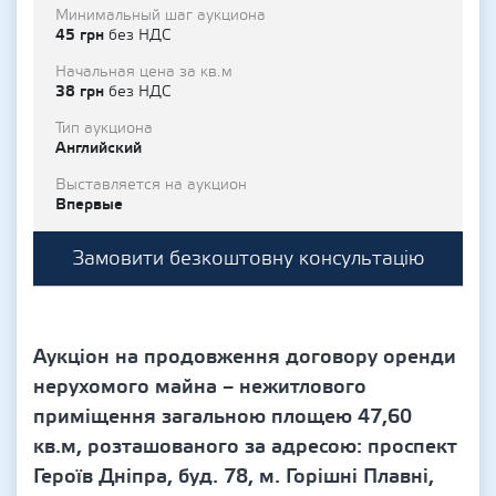
Минимальный шаг аукциона
45 грн
без НДС
Начальная цена за кв.м
38 грн
без НДС
Тип аукциона
Английский
Выставляется на аукцион
Впервые
Замовити безкоштовну консультацію
Аукціон на продовження договору оренди
нерухомого майна – нежитлового
приміщення загальною площею 47,60
кв.м, розташованого за адресою: проспект
Героїв Дніпра, буд. 78, м. Горішні Плавні,