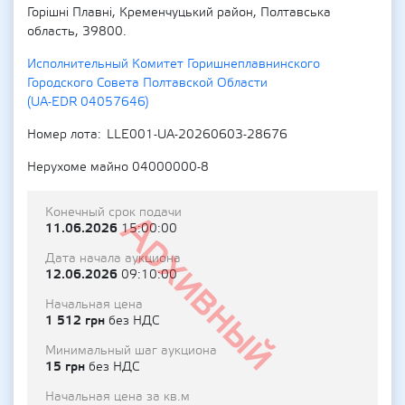
Горішні Плавні, Кременчуцький район, Полтавська
область, 39800.
Исполнительный Комитет Горишнеплавнинского
Городского Совета Полтавской Области
(UA-EDR 04057646)
Номер лота
LLE001-UA-20260603-28676
Нерухоме майно 04000000-8
Конечный срок подачи
Архивный
11.06.2026
15:00:00
Дата начала аукциона
12.06.2026
09:10:00
Начальная цена
1 512 грн
без НДС
Минимальный шаг аукциона
15 грн
без НДС
Начальная цена за кв.м