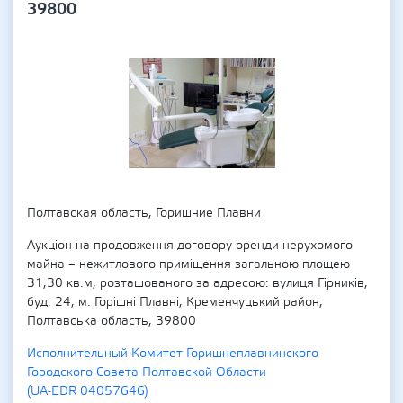
39800
Полтавская область, Горишние Плавни
Аукціон на продовження договору оренди нерухомого
майна – нежитлового приміщення загальною площею
31,30 кв.м, розташованого за адресою: вулиця Гірників,
буд. 24, м. Горішні Плавні, Кременчуцький район,
Полтавська область, 39800
Исполнительный Комитет Горишнеплавнинского
Городского Совета Полтавской Области
(UA-EDR 04057646)