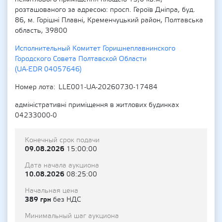
розташованого за адресою: просп. Героїв Дніпра, буд.
86, м. Горішні Плавні, Кременчуцький район, Полтавська
область, 39800
Исполнительный Комитет Горишнеплавнинского
Городского Совета Полтавской Области
(UA-EDR 04057646)
Номер лота
LLE001-UA-20260730-17484
адміністративні приміщення в житлових будинках
04233000-0
Конечный срок подачи
09.08.2026
15:00:00
Дата начала аукциона
10.08.2026
08:25:00
Начальная цена
389 грн
без НДС
Минимальный шаг аукциона