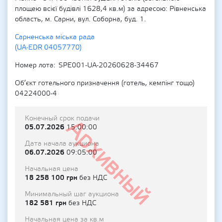
площею всієї будівлі 1628,4 кв.м) за адресою: Рівненська
область, м. Сарни, вул. Соборна, буд. 1.
Сарненська міська рада
(UA-EDR 04057770)
Номер лота
SPE001-UA-20260628-34467
Об’єкт готельного призначення (готель, кемпінг тощо)
04224000-4
Конечный срок подачи
Архивный
05.07.2026
15:00:00
Дата начала аукциона
06.07.2026
09:05:00
Начальная цена
18 258 100 грн
без НДС
Минимальный шаг аукциона
182 581 грн
без НДС
Начальная цена за кв.м