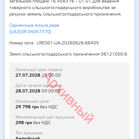
загальною площею 16.4583 га – 01.01 Для ведення
товарного сільськогосподарського виробництва за
рахунок земель сільськогосподарського призначення.
Сарненська міська рада
(UA-EDR 04057770)
Номер лота
LRE001-UA-20260626-66405
Землі сільськогосподарського призначення 06121000-6
Конечный срок подачи
Архивный
27.07.2026
15:00:00
Дата начала аукциона
28.07.2026
09:05:00
Начальная цена
29 796 грн
без НДС
Минимальный шаг аукциона
298 грн
без НДС
Тип аукциона
Английский