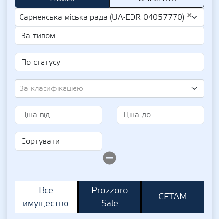
×
Сарненська міська рада (UA-EDR 04057770)
За класифікацією
Prozzoro
Все
СЕТАМ
Sale
имущество