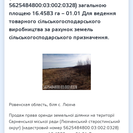
5625484800:03:002:0328) загальною
площею 16.4583 га – 01.01 Для ведення
товарного сільськогосподарського
виробництва за рахунок земель
сільськогосподарського призначення.
Ровенская область, біля с. Люхча
Продаж права оренди земельної ділянки на території
Сарненської міської ради (Люхчанський старостинський
округ) (кадастровий номер 5625484800:03:002:0328)