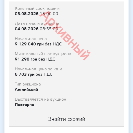
Конечный срок подачи
Архивный
03.08.2026
15:00:00
Дата начала аукциона
04.08.2026
08:55:00
Начальная цена
9 129 040 грн
без НДС
Минимальный шаг аукциона
91 290 грн
без НДС
Начальная цена за кв.м
6 703 грн
без НДС
Тип аукциона
Английский
Выставляется на аукцион
Повторно
Знайти схожий