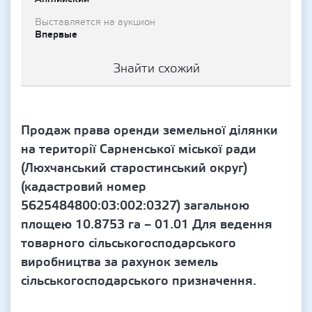
Выставляется на аукцион
Впервые
Знайти схожий
Продаж права оренди земельної ділянки
на території Сарненської міської ради
(Люхчанський старостинський округ)
(кадастровий номер
5625484800:03:002:0327) загальною
площею 10.8753 га – 01.01 Для ведення
товарного сільськогосподарського
виробництва за рахунок земель
сільськогосподарського призначення.