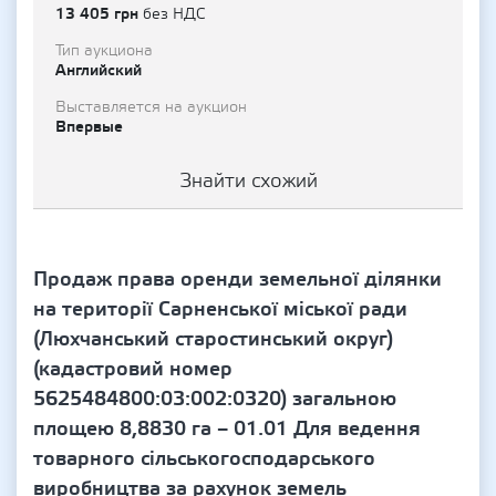
13 405 грн
без НДС
Тип аукциона
Английский
Выставляется на аукцион
Впервые
Знайти схожий
Продаж права оренди земельної ділянки
на території Сарненської міської ради
(Люхчанський старостинський округ)
(кадастровий номер
5625484800:03:002:0320) загальною
площею 8,8830 га – 01.01 Для ведення
товарного сільськогосподарського
виробництва за рахунок земель