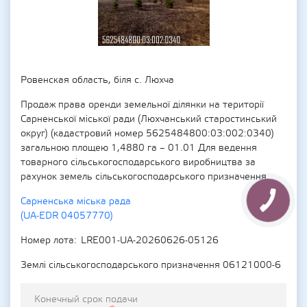
Ровенская область, біля с. Люхча
Продаж права оренди земельної ділянки на території
Сарненської міської ради (Люхчанський старостинський
округ) (кадастровий номер 5625484800:03:002:0340)
загальною площею 1,4880 га – 01.01 Для ведення
товарного сільськогосподарського виробництва за
рахунок земель сільськогосподарського призначення.
Сарненська міська рада
(UA-EDR 04057770)
Номер лота
LRE001-UA-20260626-05126
Землі сільськогосподарського призначення 06121000-6
Конечный срок подачи