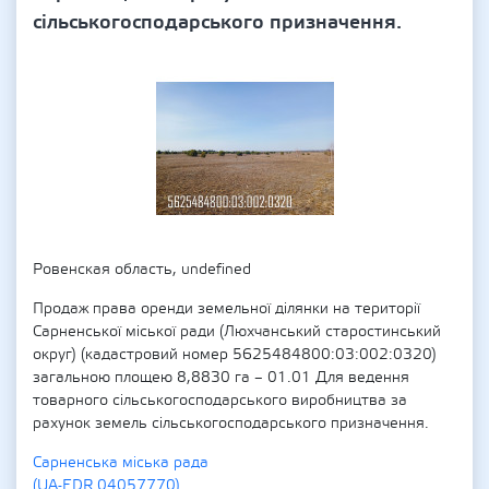
сільськогосподарського призначення.
Ровенская область, undefіned
Продаж права оренди земельної ділянки на території
Сарненської міської ради (Люхчанський старостинський
округ) (кадастровий номер 5625484800:03:002:0320)
загальною площею 8,8830 га – 01.01 Для ведення
товарного сільськогосподарського виробництва за
рахунок земель сільськогосподарського призначення.
Сарненська міська рада
(UA-EDR 04057770)