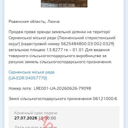
Ровенская область, Люхча
Продаж права оренди земельної ділянки на території
Сарненської міської ради (Люхчанський старостинський
округ) (кадастровий номер 5625484800:03:002:0329)
загальною площею 13.8277 га – 01.01 Для ведення
товарного сільськогосподарського виробництва за
рахунок земель сільськогосподарського призначення.
Сарненська міська рада
(UA-EDR 04057770)
Номер лота
LRE001-UA-20260626-79098
Землі сільськогосподарського призначення 06121000-6
Конечный срок подачи
27.07.2026
15:00:00
Дата начала аукциона