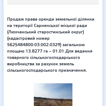
Продаж права оренди земельної ділянки
на території Сарненської міської ради
(Люхчанський старостинський округ)
(кадастровий номер
5625484800:03:002:0329) загальною
площею 13.8277 га – 01.01 Для ведення
товарного сільськогосподарського
виробництва за рахунок земель
сільськогосподарського призначення.