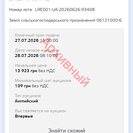
Номер лота
LRE001-UA-20260626-93408
Землі сільськогосподарського призначення 06121000-6
Конечный срок подачи
Архивный
27.07.2026
15:00:00
Дата начала аукциона
28.07.2026
08:10:00
Начальная цена
13 923 грн
без НДС
Минимальный шаг аукциона
139 грн
без НДС
Тип аукциона
Английский
Выставляется на аукцион
Впервые
Знайти схожий