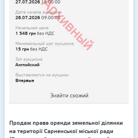
Архивный
27.07.2026
15:00:00
Дата начала аукциона
28.07.2026
09:00:00
Начальная цена
1 548 грн
без НДС
Минимальный шаг аукциона
15 грн
без НДС
Тип аукциона
Английский
Выставляется на аукцион
Впервые
Знайти схожий
Продаж права оренди земельної ділянки
на території Сарненської міської ради