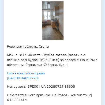
Ровенская область, Сарны
Майно - 84/100 частки будівлі готелю (загальною
площею всієї будівлі 1628,4 кв.м) за адресою: Рівненська
область, м. Сарни, вул. Соборна, буд. 1.
Сарненська міська рада
(UA-EDR 04057770)
Номер лота
SPE001-UA-20260729-19806
Об’єкт готельного призначення (готель, кемпінг тощо)
04224000-4