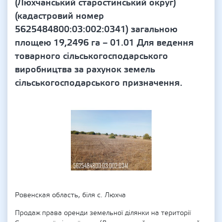
(Люхчанський старостинський округ)
(кадастровий номер
5625484800:03:002:0341) загальною
площею 19,2496 га – 01.01 Для ведення
товарного сільськогосподарського
виробництва за рахунок земель
сільськогосподарського призначення.
Ровенская область, біля с. Люхча
Продаж права оренди земельної ділянки на території