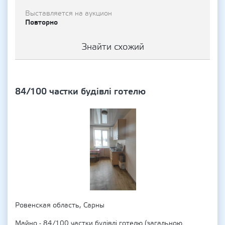
Выставляется на аукцион
Повторно
Знайти схожий
84/100 частки будівлі готелю
Ровенская область, Сарны
Майно - 84/100 частки будівлі готелю (загальною