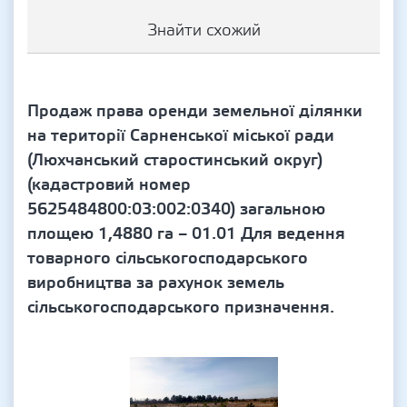
Знайти схожий
Продаж права оренди земельної ділянки
на території Сарненської міської ради
(Люхчанський старостинський округ)
(кадастровий номер
5625484800:03:002:0340) загальною
площею 1,4880 га – 01.01 Для ведення
товарного сільськогосподарського
виробництва за рахунок земель
сільськогосподарського призначення.