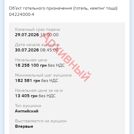
Об’єкт готельного призначення (готель, кемпінг тощо)
04224000-4
Конечный срок подачи
Архивный
29.07.2026
15:00:00
Дата начала аукциона
30.07.2026
08:45:00
Начальная цена
18 258 100 грн
без НДС
Минимальный шаг аукциона
182 581 грн
без НДС
Начальная цена за кв.м
13 405 грн
без НДС
Тип аукциона
Английский
Выставляется на аукцион
Впервые