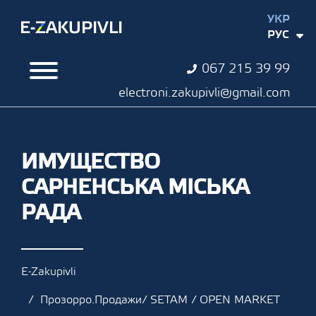
УКР
РУС
067 215 39 99
electroni.zakupivli@gmail.com
ИМУЩЕСТВО
САРНЕНСЬКА МІСЬКА
РАДА
E-Zakupivli
Прозорро.Продажи/ SETAM / OPEN MARKET