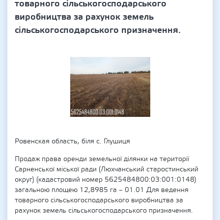
товарного сільськогосподарського
виробництва за рахунок земель
сільськогосподарського призначення.
Ровенская область, біля с. Глушиця
Продаж права оренди земельної ділянки на території
Сарненської міської ради (Люхчанський старостинський
округ) (кадастровий номер 5625484800:03:001:0148)
загальною площею 12,8985 га – 01.01 Для ведення
товарного сільськогосподарського виробництва за
рахунок земель сільськогосподарського призначення.