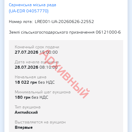
Сарненська міська рада
(UA-EDR 04057770)
Номер лота
LRE001-UA-20260626-22552
Землі сільськогосподарського призначення 06121000-6
Конечный срок подачи
Архивный
27.07.2026
15:00:00
Дата начала аукциона
28.07.2026
08:10:00
Начальная цена
18 022 грн
без НДС
Минимальный шаг аукциона
180 грн
без НДС
Тип аукциона
Английский
Выставляется на аукцион
Впервые