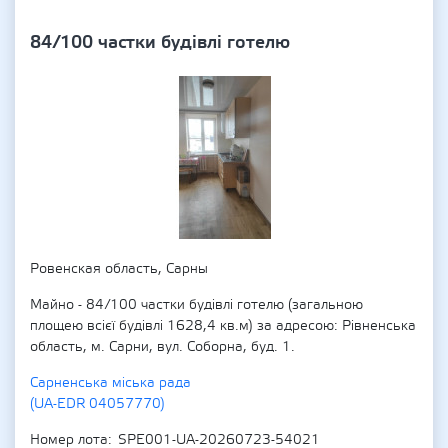
84/100 частки будівлі готелю
Ровенская область, Сарны
Майно - 84/100 частки будівлі готелю (загальною
площею всієї будівлі 1628,4 кв.м) за адресою: Рівненська
область, м. Сарни, вул. Соборна, буд. 1.
Сарненська міська рада
(UA-EDR 04057770)
Номер лота
SPE001-UA-20260723-54021