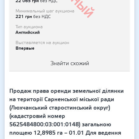
22 065 грн
без НДС
Минимальный шаг аукциона
221 грн
без НДС
Тип аукциона
Английский
Выставляется на аукцион
Впервые
Знайти схожий
Продаж права оренди земельної ділянки
на території Сарненської міської ради
(Люхчанський старостинський округ)
(кадастровий номер
5625484800:03:001:0148) загальною
площею 12,8985 га – 01.01 Для ведення