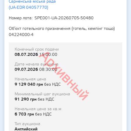
Сарненська міська рада
(UA-EDR 04057770)
Номер лота
SPE001-UA-20260705-50480
Об’єкт готельного призначення (готель, кемпінг тощо)
04224000-4
Конечный срок подачи
Архивный
08.07.2026
15:00:00
Дата начала аукциона
09.07.2026
08:30:00
Начальная цена
9 129 040 грн
без НДС
Минимальный шаг аукциона
91 290 грн
без НДС
Начальная цена за кв.м
6 703 грн
без НДС
Тип аукциона
Английский