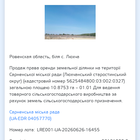
Ровенская область, біля с. Люхча
Продаж права оренди земельної ділянки на території
Сарненської міської ради (Люхчанський старостинський
округ) (кадастровий номер 5625484800:03:002:0327)
загальною площею 10.8753 га – 01.01 Для ведення
товарного сільськогосподарського виробництва за
рахунок земель сільськогосподарського призначення.
Сарненська міська рада
(UA-EDR 04057770)
Номер лота
LRE001-UA-20260626-16455