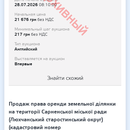
Архивный
28.07.2026
08:10:00
Начальная цена
21 676 грн
без НДС
Минимальный шаг аукциона
217 грн
без НДС
Тип аукциона
Английский
Выставляется на аукцион
Впервые
Знайти схожий
Продаж права оренди земельної ділянки
на території Сарненської міської ради
(Люхчанський старостинський округ)
(кадастровий номер