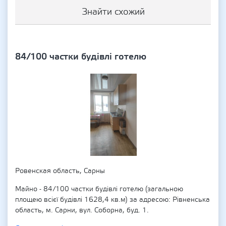
Знайти схожий
84/100 частки будівлі готелю
Ровенская область, Сарны
Майно - 84/100 частки будівлі готелю (загальною
площею всієї будівлі 1628,4 кв.м) за адресою: Рівненська
область, м. Сарни, вул. Соборна, буд. 1.