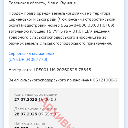
Ровенская область, біля с. Глушиця
Продаж права оренди земельної ділянки на території
Сарненської міської ради (Люхчанський старостинський
округ) (кадастровий номер 5625484800:03:001:0109)
загальною площею 15,7915 га – 01.01 Для ведення
товарного сільськогосподарського виробництва за
рахунок земель сільськогосподарського призначення.
Сарненська міська рада
(UA-EDR 04057770)
Номер лота
LRE001-UA-20260626-78845
Землі сільськогосподарського призначення 06121000-6
Конечный срок подачи
Архивный
27.07.2026
15:00:00
Дата начала аукциона
28.07.2026
09:55:00
Начальная цена