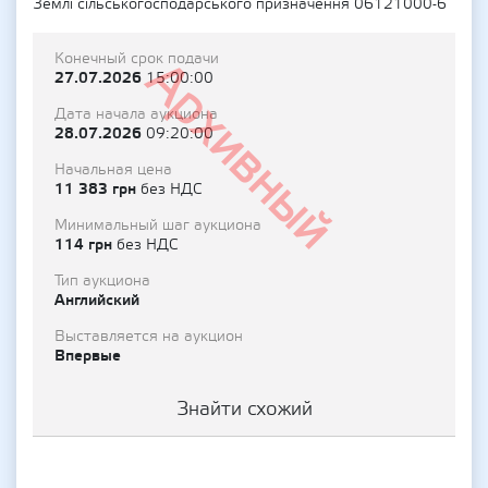
Землі сільськогосподарського призначення 06121000-6
Конечный срок подачи
Архивный
27.07.2026
15:00:00
Дата начала аукциона
28.07.2026
09:20:00
Начальная цена
11 383 грн
без НДС
Минимальный шаг аукциона
114 грн
без НДС
Тип аукциона
Английский
Выставляется на аукцион
Впервые
Знайти схожий