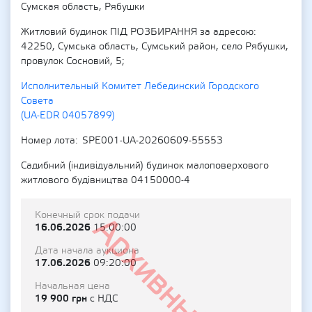
Сумская область, Рябушки
Житловий будинок ПІД РОЗБИРАННЯ за адресою:
42250, Сумська область, Сумський район, село Рябушки,
провулок Сосновий, 5;
Исполнительный Комитет Лебединский Городского
Совета
(UA-EDR 04057899)
Номер лота
SPE001-UA-20260609-55553
Садибний (індивідуальний) будинок малоповерхового
житлового будівництва 04150000-4
Конечный срок подачи
Архивный
16.06.2026
15:00:00
Дата начала аукциона
17.06.2026
09:20:00
Начальная цена
19 900 грн
с НДС