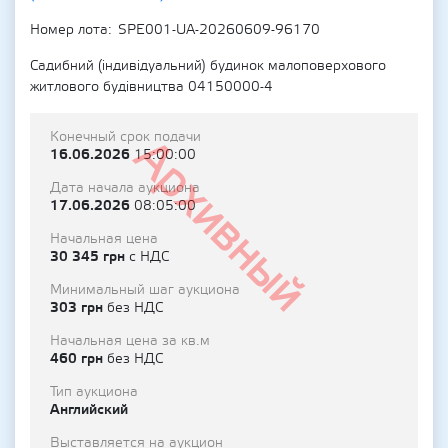
Номер лота
SPE001-UA-20260609-96170
Садибний (індивідуальний) будинок малоповерхового
житлового будівництва 04150000-4
Конечный срок подачи
Архивный
16.06.2026
15:00:00
Дата начала аукциона
17.06.2026
08:05:00
Начальная цена
30 345 грн
с НДС
Минимальный шаг аукциона
303 грн
без НДС
Начальная цена за кв.м
460 грн
без НДС
Тип аукциона
Английский
Выставляется на аукцион