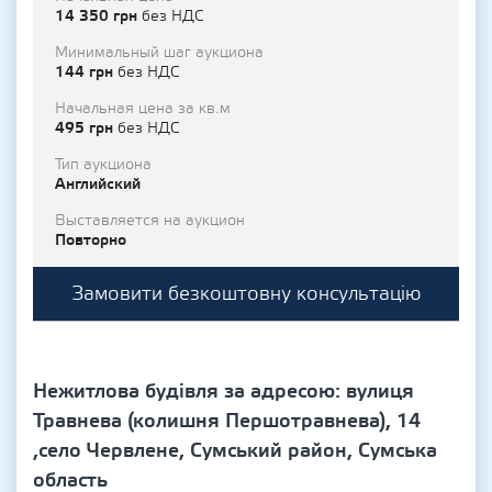
14 350 грн
без НДС
Минимальный шаг аукциона
144 грн
без НДС
Начальная цена за кв.м
495 грн
без НДС
Тип аукциона
Английский
Выставляется на аукцион
Повторно
Замовити безкоштовну консультацію
Нежитлова будівля за адресою: вулиця
Травнева (колишня Першотравнева), 14
,село Червлене, Сумський район, Сумська
область