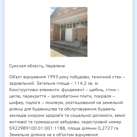
Сумская область, Червлене
Об'єкт відчуження 1993 року побудови, технічний стан –
задовільний. Загальна площа – 114,2 кв. м.
Конструктивні елементи: фундамент – щебінь, стіни –
цегла, перекриття – залізобетонні плити, покрівля –
шифер, підлога – лінолеум, розташований на земельній
ділянці для будівництва та обслуговування будівель
закладів охорони здоров’я та соціальної допомоги, землі
житлової та громадської забудови, кадастровий номер
5922989100:01:001:1188, площа ділянки 0,2727 га.
Земельна ділянка не є об’єктом відчуження.