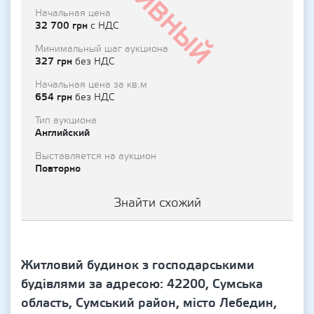
Архивный
Начальная цена
32 700 грн
с НДС
Минимальный шаг аукциона
327 грн
без НДС
Начальная цена за кв.м
654 грн
без НДС
Тип аукциона
Английский
Выставляется на аукцион
Повторно
Знайти схожий
Житловий будинок з господарськими
будівлями за адресою: 42200, Сумська
область, Сумський район, місто Лебедин,