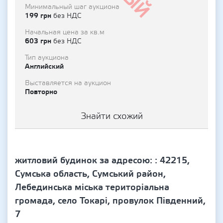
Минимальный шаг аукциона
199 грн
без НДС
Начальная цена за кв.м
603 грн
без НДС
Тип аукциона
Английский
Выставляется на аукцион
Повторно
Знайти схожий
житловий будинок за адресою: : 42215,
Сумська область, Сумський район,
Лебединська міська територіальна
громада, село Токарі, провулок Південний,
7