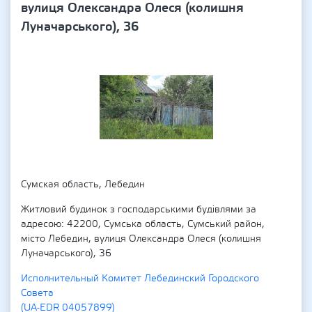
вулиця Олександра Олеся (колишня
Луначарського), 36
Сумская область, Лебедин
Житловий будинок з господарськими будівлями за
адресою: 42200, Сумська область, Сумський район,
місто Лебедин, вулиця Олександра Олеся (колишня
Луначарського), 36
Исполнительный Комитет Лебединский Городского
Совета
(UA-EDR 04057899)