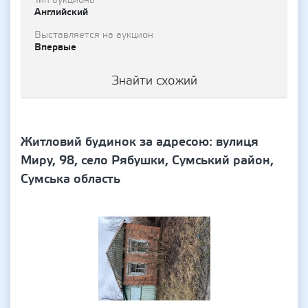
Тип аукциона
Английский
Выставляется на аукцион
Впервые
Знайти схожий
Житловий будинок за адресою: вулиця
Миру, 98, село Рябушки, Сумський район,
Сумська область