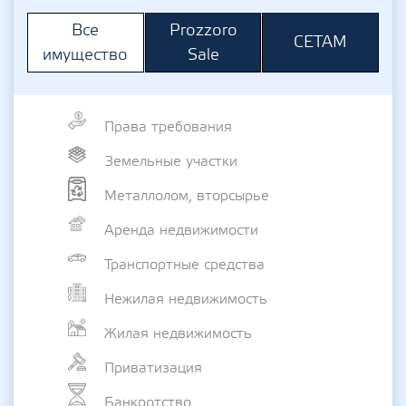
Prozzoro
Все
СЕТАМ
Sale
имущество
Права требования
Земельные участки
Металлолом, вторсырье
Аренда недвижимости
Транспортные средства
Нежилая недвижимость
Жилая недвижимость
Приватизация
Банкротство