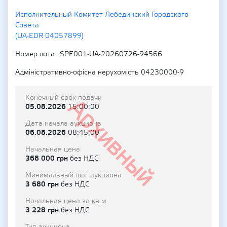
Исполнительный Комитет Лебединский Городского
Совета
(UA-EDR 04057899)
Номер лота
SPE001-UA-20260726-94566
Адміністративно-офісна нерухомість 04230000-9
Конечный срок подачи
Архивный
05.08.2026
15:00:00
Дата начала аукциона
06.08.2026
08:45:00
Начальная цена
368 000 грн
без НДС
Минимальный шаг аукциона
3 680 грн
без НДС
Начальная цена за кв.м
3 228 грн
без НДС