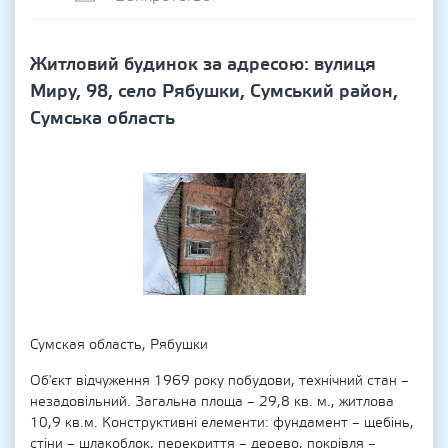
Житловий будинок за адресою: вулиця
Миру, 98, село Рябушки, Сумський район,
Сумська область
Сумская область, Рябушки
Об'єкт відчуження 1969 року побудови, технічний стан –
незадовільний. Загальна площа – 29,8 кв. м., житлова
10,9 кв.м. Конструктивні елементи: фундамент – щебінь,
стіни – шлакоблок, перекриття – дерево, покрівля –