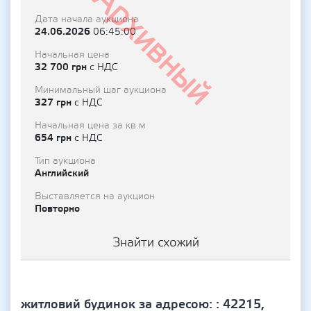
Архивный
Дата начала аукциона
24.06.2026
06:45:00
Начальная цена
32 700 грн
с НДС
Минимальный шаг аукциона
327 грн
с НДС
Начальная цена за кв.м
654 грн
с НДС
Тип аукциона
Английский
Выставляется на аукцион
Повторно
Знайти схожий
житловий будинок за адресою: : 42215,