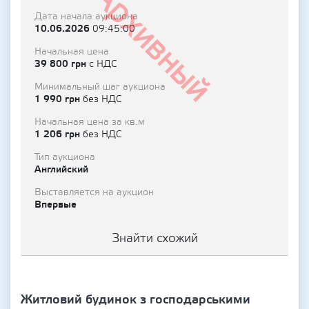
Архивный
Дата начала аукциона
10.06.2026
09:45:00
Начальная цена
39 800 грн
с НДС
Минимальный шаг аукциона
1 990 грн
без НДС
Начальная цена за кв.м
1 206 грн
без НДС
Тип аукциона
Английский
Выставляется на аукцион
Впервые
Знайти схожий
Житловий будинок з господарськими