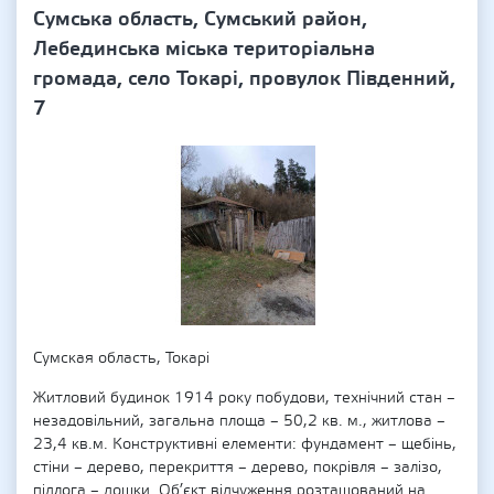
Сумська область, Сумський район,
Лебединська міська територіальна
громада, село Токарі, провулок Південний,
7
Сумская область, Токарі
Житловий будинок 1914 року побудови, технічний стан –
незадовільний, загальна площа – 50,2 кв. м., житлова –
23,4 кв.м. Конструктивні елементи: фундамент – щебінь,
стіни – дерево, перекриття – дерево, покрівля – залізо,
підлога – дошки. Об’єкт відчуження розташований на