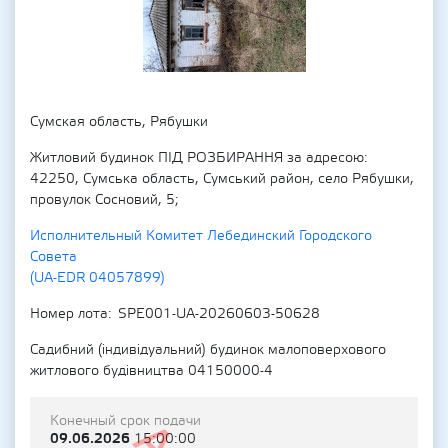
Сумская область, Рябушки
Житловий будинок ПІД РОЗБИРАННЯ за адресою:
42250, Сумська область, Сумський район, село Рябушки,
провулок Сосновий, 5;
Исполнительный Комитет Лебединский Городского
Совета
(UA-EDR 04057899)
Номер лота
SPE001-UA-20260603-50628
Садибний (індивідуальний) будинок малоповерхового
житлового будівництва 04150000-4
Конечный срок подачи
09.06.2026
15:00:00