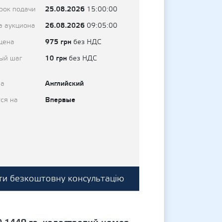
25.08.2026
рок подачи
15:00:00
26.08.2026
а аукциона
09:05:00
975 грн
цена
без НДС
10 грн
ый шаг
без НДС
Английский
на
Впервые
ся на
и безкоштовну консультацію