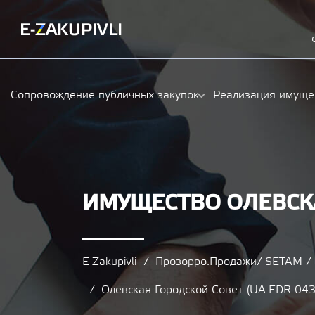
Сопровождение публичных закупок
Реализация имуще
ИМУЩЕСТВО ОЛЕВСК
E-Zakupivli
Прозорро.Продажи/ SETAM 
Олевская Городской Совет (UA-EDR 04