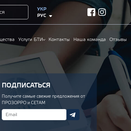
УКР
ся
facebook
instagram
РУС
щества
Услуги БТИ
Контакты
Наша команда
Отзывы
ПОДПИСАТЬСЯ
Получите самые свежие предложения от
ПРОЗОРРО и СЕТАМ