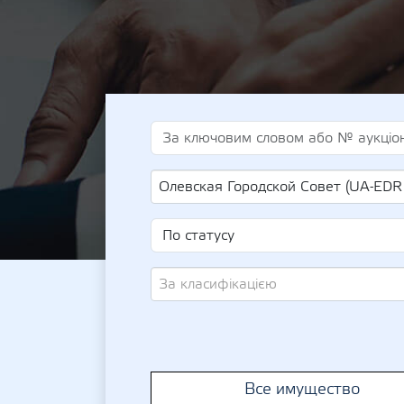
Олевская Городской Совет (UA-EDR 0
За класифікацією
Все имущество