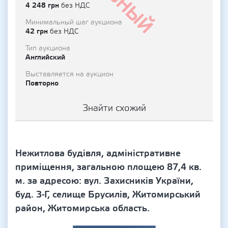
4 248 грн
без НДС
Минимальный шаг аукциона
42 грн
без НДС
Тип аукциона
Английский
Выставляется на аукцион
Повторно
Знайти схожий
Нежитлова будівля, адміністративне
приміщення, загальною площею 87,4 кв.
м. за адресою: вул. Захисників України,
буд. 3-Г, селище Брусилів, Житомирський
район, Житомирська область.