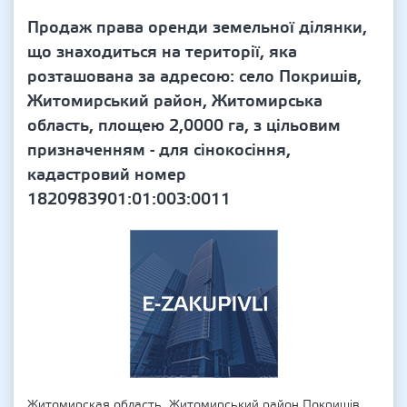
Продаж права оренди земельної ділянки,
що знаходиться на території, яка
розташована за адресою: село Покришів,
Житомирський район, Житомирська
область, площею 2,0000 га, з цільовим
призначенням - для сінокосіння,
кадастровий номер
1820983901:01:003:0011
Житомирская область, Житомирський район Покришів