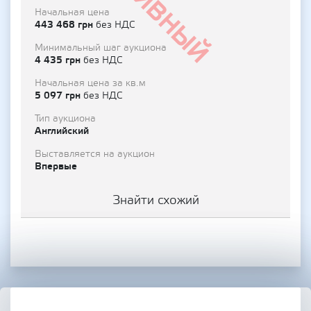
Архивный
Начальная цена
443 468 грн
без НДС
Минимальный шаг аукциона
4 435 грн
без НДС
Начальная цена за кв.м
5 097 грн
без НДС
Тип аукциона
Английский
Выставляется на аукцион
Впервые
Знайти схожий