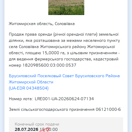
Житомирская область, Соловіївка
Продаж права оренди (річної орендної плати) земельної
ділянки, яка розташована за межами населеного пункту
села Соловіївка Житомирського району Житомирської
області, площею 15,0000 га, з цільовим призначенням -
для ведення фермерського господарства, кадастровий
номер 1820985600:03:000:0537
Брусиловский Поселковый Совет Брусиловского Района
Житомирской Области
(UA-EDR 04348504)
Номер лота
LRE001-UA-20260624-07134
Землі сільськогосподарського призначення 06121000-6
Конечный срок подачи
28.07.2026
15:00:00