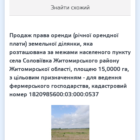
Знайти схожий
Продаж права оренди (річної орендної
плати) земельної ділянки, яка
розташована за межами населеного пункту
села Соловіївка Житомирського району
Житомирської області, площею 15,0000 га,
з цільовим призначенням - для ведення
фермерського господарства, кадастровий
номер 1820985600:03:000:0537