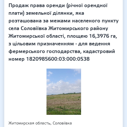
Продаж права оренди (річної орендної
плати) земельної ділянки, яка
розташована за межами населеного пункту
села Соловіївка Житомирського району
Житомирської області, площею 16,3976 га,
з цільовим призначенням - для ведення
фермерського господарства, кадастровий
номер 1820985600:03:000:0538
Житомирская область, Соловіївка