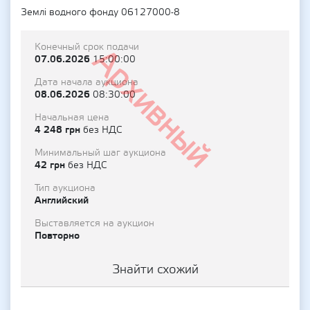
Землі водного фонду 06127000-8
Конечный срок подачи
Архивный
07.06.2026
15:00:00
Дата начала аукциона
08.06.2026
08:30:00
Начальная цена
4 248 грн
без НДС
Минимальный шаг аукциона
42 грн
без НДС
Тип аукциона
Английский
Выставляется на аукцион
Повторно
Знайти схожий