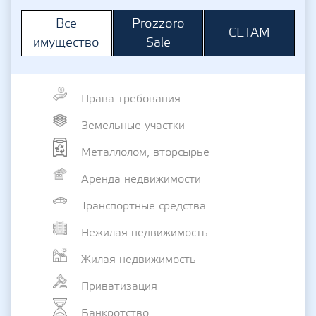
Prozzoro
Все
СЕТАМ
Sale
имущество
Права требования
Земельные участки
Металлолом, вторсырье
Аренда недвижимости
Транспортные средства
Нежилая недвижимость
Жилая недвижимость
Приватизация
Банкротство