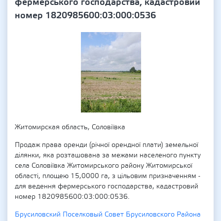
фермерського господарства, кадастровий
номер 1820985600:03:000:0536
Житомирская область, Соловіївка
Продаж права оренди (річної орендної плати) земельної
ділянки, яка розташована за межами населеного пункту
села Соловіївка Житомирського району Житомирської
області, площею 15,0000 га, з цільовим призначенням -
для ведення фермерського господарства, кадастровий
номер 1820985600:03:000:0536.
Брусиловский Поселковый Совет Брусиловского Района