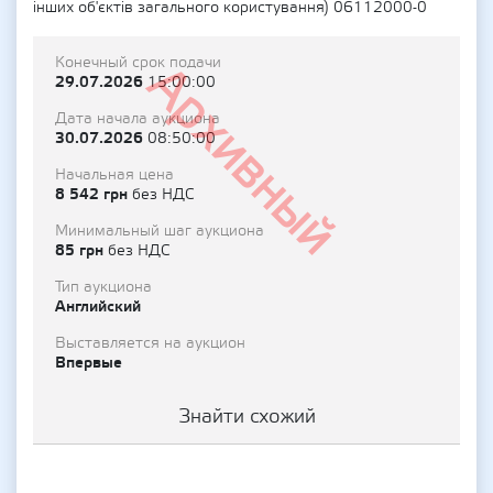
інших об'єктів загального користування) 06112000-0
Конечный срок подачи
Архивный
29.07.2026
15:00:00
Дата начала аукциона
30.07.2026
08:50:00
Начальная цена
8 542 грн
без НДС
Минимальный шаг аукциона
85 грн
без НДС
Тип аукциона
Английский
Выставляется на аукцион
Впервые
Знайти схожий