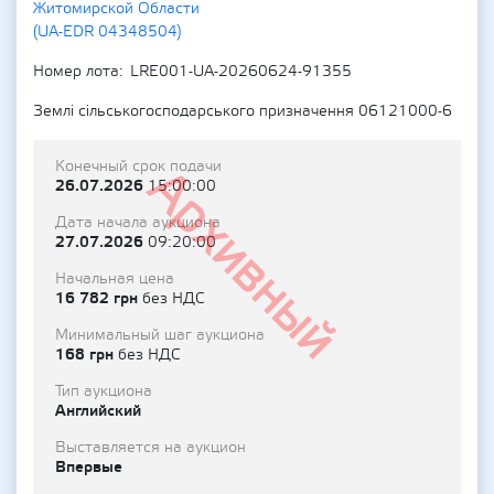
Житомирской Области
(UA-EDR 04348504)
Номер лота
LRE001-UA-20260624-91355
Землі сільськогосподарського призначення 06121000-6
Конечный срок подачи
Архивный
26.07.2026
15:00:00
Дата начала аукциона
27.07.2026
09:20:00
Начальная цена
16 782 грн
без НДС
Минимальный шаг аукциона
168 грн
без НДС
Тип аукциона
Английский
Выставляется на аукцион
Впервые