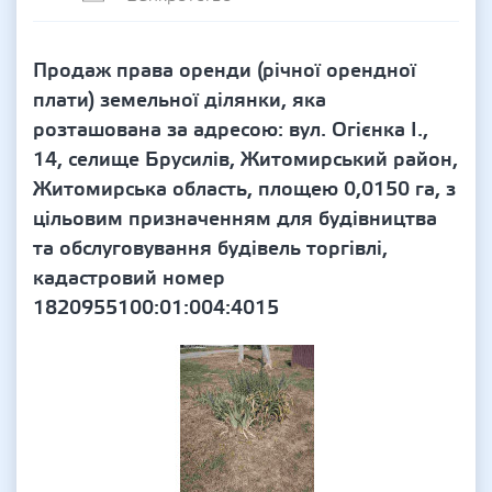
Продаж права оренди (річної орендної
плати) земельної ділянки, яка
розташована за адресою: вул. Огієнка І.,
14, селище Брусилів, Житомирський район,
Житомирська область, площею 0,0150 га, з
цільовим призначенням для будівництва
та обслуговування будівель торгівлі,
кадастровий номер
1820955100:01:004:4015