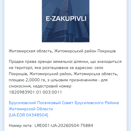
Житомирская область, Житомирський район Покришів
Продаж права оренди земельної ділянки, що знаходиться
на території, яка розташована за адресою: село
Покришів, Житомирський район, Житомирська область,
площею 2,0000 га, з цільовим призначенням - для
сінокосіння, кадастровий номер
1820983901:01:003:0011
Брусиловский Поселковый Совет Брусиловского Района
Житомирской Области
(UA-EDR 04348504)
Номер лота
LRE001-UA-20260504-75884