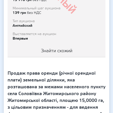
без НДС
Минимальный шаг аукциона
139 грн
без НДС
Тип аукциона
Английский
Выставляется на аукцион
Впервые
Знайти схожий
Продаж права оренди (річної орендної
плати) земельної ділянки, яка
розташована за межами населеного пункту
села Соловіївка Житомирського району
Житомирської області, площею 15,0000 га,
з цільовим призначенням - для ведення