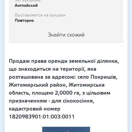
Тип аукциона
Английский
Выставляется на аукцион
Повторно
Знайти схожий
Продаж права оренди земельної ділянки,
що знаходиться на території, яка
розташована за адресою: село Покришів,
Житомирський район, Житомирська
область, площею 2,0000 га, з цільовим
призначенням - для сінокосіння,
кадастровий номер
1820983901:01:003:0011