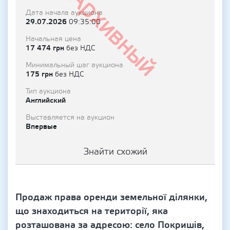
Архивный
Дата начала аукциона
29.07.2026
09:35:00
Начальная цена
17 474 грн
без НДС
Минимальный шаг аукциона
175 грн
без НДС
Тип аукциона
Английский
Выставляется на аукцион
Впервые
Знайти схожий
Продаж права оренди земельної ділянки,
що знаходиться на території, яка
розташована за адресою: село Покришів,