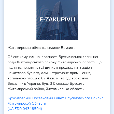
Житомирская область, селище Брусилів
Об’єкт комунальної власності Брусилівської селищної
ради Житомирського району Житомирської області, що
підлягає приватизації шляхом продажу на аукціоні -
нежитлова будівля, адміністративне приміщення,
загальною площею 87,4 кв. м. за адресою: вул.
Захисників України, буд. 3-Г, селище Брусилів,
Житомирський район, Житомирська область.
Брусиловский Поселковый Совет Брусиловского Района
Житомирской Области
(UA-EDR 04348504)