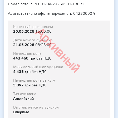
Номер лота
SPE001-UA-20260501-13091
Адміністративно-офісна нерухомість 04230000-9
Конечный срок подачи
Архивный
20.05.2026
15:00:00
Дата начала аукциона
21.05.2026
08:25:00
Начальная цена
443 468 грн
без НДС
Минимальный шаг аукциона
4 435 грн
без НДС
Начальная цена за кв.м
5 097 грн
без НДС
Тип аукциона
Английский
Выставляется на аукцион
Впервые