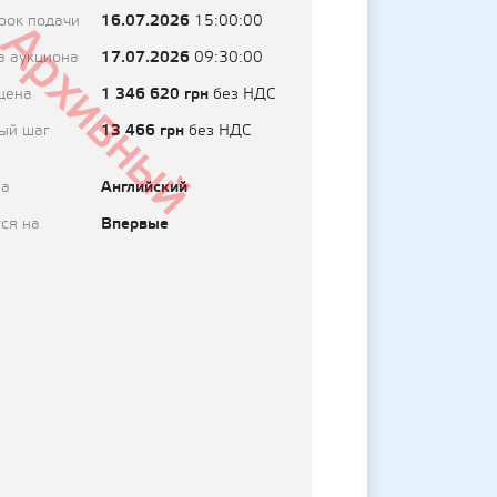
16.07.2026
рок подачи
15:00:00
Архивный
17.07.2026
а аукциона
09:30:00
1 346 620 грн
цена
без НДС
13 466 грн
ый шаг
без НДС
Английский
на
Впервые
ся на