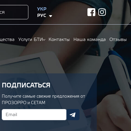
УКР
ся
facebook
instagram
РУС
щества
Услуги БТИ
Контакты
Наша команда
Отзывы
ПОДПИСАТЬСЯ
Получите самые свежие предложения от
ПРОЗОРРО и СЕТАМ