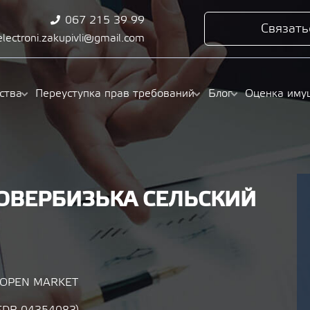
067 215 39 99
Связать
electroni.zakupivli@gmail.com
ства
Переуступка прав требований
Блог
Оценка иму
ВЕРБИЗЬКА СЕЛЬСКИЙ
/ OPEN MARKET