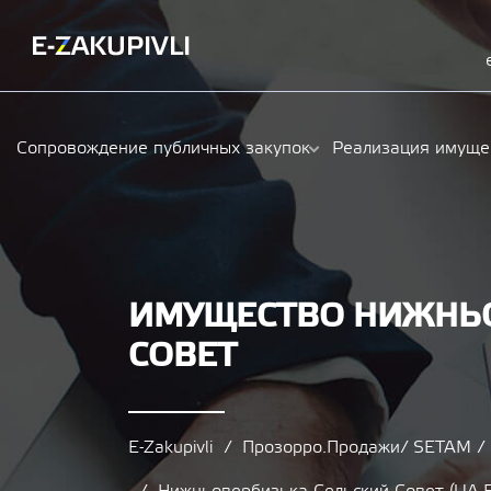
Сопровождение публичных закупок
Реализация имуще
ИМУЩЕСТВО НИЖНЬО
СОВЕТ
E-Zakupivli
Прозорро.Продажи/ SETAM 