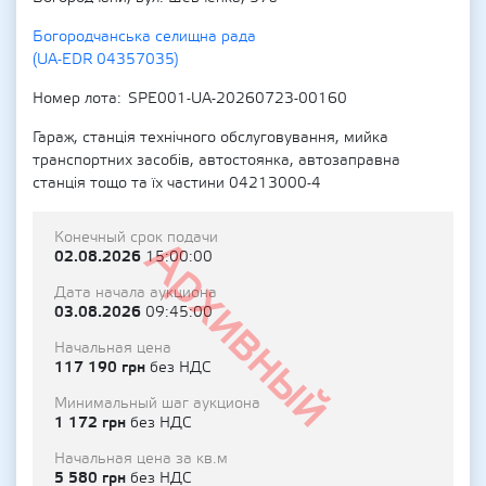
Богородчанська селищна рада
(UA-EDR 04357035)
Номер лота
SPE001-UA-20260723-00160
Гараж, станція технічного обслуговування, мийка
транспортних засобів, автостоянка, автозаправна
станція тощо та їх частини 04213000-4
Конечный срок подачи
Архивный
02.08.2026
15:00:00
Дата начала аукциона
03.08.2026
09:45:00
Начальная цена
117 190 грн
без НДС
Минимальный шаг аукциона
1 172 грн
без НДС
Начальная цена за кв.м
5 580 грн
без НДС