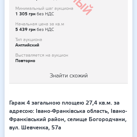
Минимальный шаг аукциона
1 305 грн
без НДС
Начальная цена за кв.м
5 439 грн
без НДС
Тип аукциона
Английский
Выставляется на аукцион
Повторно
Знайти схожий
Гараж 4 загальною площею 27,4 кв.м. за
адресою: Івано-Франківська область, Івано-
Франківський район, селище Богородчани,
вул. Шевченка, 57а