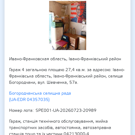
Ивано-Франковская область, Івано-Франківський район
Гараж 4 загальною площею 27,4 кв.м. за адресою: Івано-
Франківська область, Івано-Франківський район, селище
Богородчани, вул. Шевченка, 57а.
Богородчанська селищна рада
(UA-EDR 04357035)
Номер лота
SPE001-UA-20260723-20989
Гараж, станція технічного обслуговування, мийка
транспортних засобів, автостоянка, автозаправна
станція тощо та їх частини 04213000-4