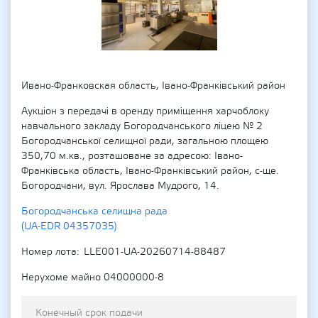
Ивано-Франковская область, Івано-Франківський район
Аукціон з передачі в оренду приміщення харчоблоку
навчального закладу Богородчанського ліцею № 2
Богородчанської селищної ради, загальною площею
350,70 м.кв., розташоване за адресою: Івано-
Франківська область, Івано-Франківський район, с-ще.
Богородчани, вул. Ярослава Мудрого, 14.
Богородчанська селищна рада
(UA-EDR 04357035)
Номер лота
LLE001-UA-20260714-88487
Нерухоме майно 04000000-8
Конечный срок подачи