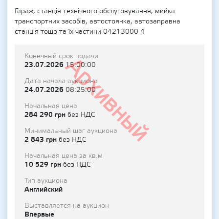
Гараж, станція технічного обслуговування, мийка
транспортних засобів, автостоянка, автозаправна
станція тощо та їх частини 04213000-4
Конечный срок подачи
Архивный
23.07.2026
15:00:00
Дата начала аукциона
24.07.2026
08:25:00
Начальная цена
284 290 грн
без НДС
Минимальный шаг аукциона
2 843 грн
без НДС
Начальная цена за кв.м
10 529 грн
без НДС
Тип аукциона
Английский
Выставляется на аукцион
Впервые