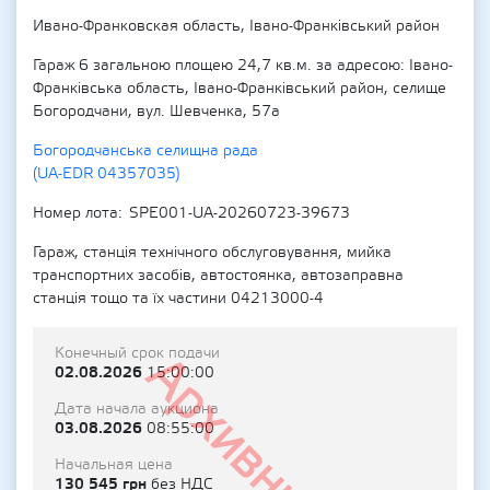
Ивано-Франковская область, Івано-Франківський район
Гараж 6 загальною площею 24,7 кв.м. за адресою: Івано-
Франківська область, Івано-Франківський район, селище
Богородчани, вул. Шевченка, 57а
Богородчанська селищна рада
(UA-EDR 04357035)
Номер лота
SPE001-UA-20260723-39673
Гараж, станція технічного обслуговування, мийка
транспортних засобів, автостоянка, автозаправна
станція тощо та їх частини 04213000-4
Конечный срок подачи
Архивный
02.08.2026
15:00:00
Дата начала аукциона
03.08.2026
08:55:00
Начальная цена
130 545 грн
без НДС