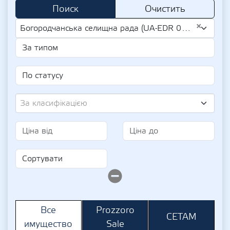
Поиск
Очистить
×
Богородчанська селищна рада (UA-EDR 04357035)
За класифікацією
Prozzoro
Все
СЕТАМ
Sale
имущество