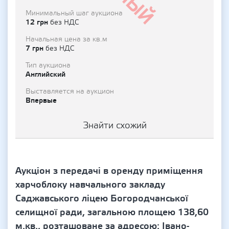
Минимальный шаг аукциона
12 грн
без НДС
Начальная цена за кв.м
7 грн
без НДС
Тип аукциона
Английский
Выставляется на аукцион
Впервые
Знайти схожий
Аукціон з передачі в оренду приміщення
харчоблоку навчального закладу
Саджавського ліцею Богородчанської
селищної ради, загальною площею 138,60
м.кв., розташоване за адресою: Івано-