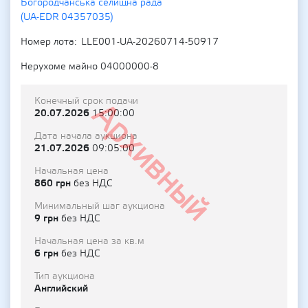
Богородчанська селищна рада
(UA-EDR 04357035)
Номер лота
LLE001-UA-20260714-50917
Нерухоме майно 04000000-8
Конечный срок подачи
Архивный
20.07.2026
15:00:00
Дата начала аукциона
21.07.2026
09:05:00
Начальная цена
860 грн
без НДС
Минимальный шаг аукциона
9 грн
без НДС
Начальная цена за кв.м
6 грн
без НДС
Тип аукциона
Английский