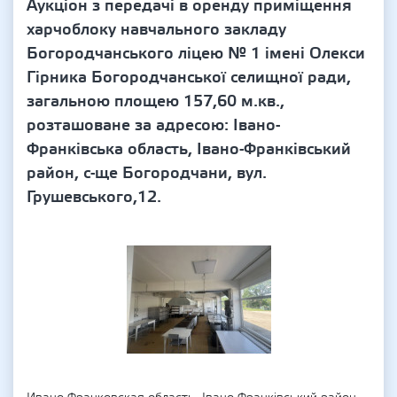
Аукціон з передачі в оренду приміщення
харчоблоку навчального закладу
Богородчанського ліцею № 1 імені Олекси
Гірника Богородчанської селищної ради,
загальною площею 157,60 м.кв.,
розташоване за адресою: Івано-
Франківська область, Івано-Франківський
район, с-ще Богородчани, вул.
Грушевського,12.