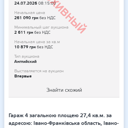
Архивный
24.07.2026
08:15:00
Начальная цена
261 090 грн
без НДС
Минимальный шаг аукциона
2 611 грн
без НДС
Начальная цена за кв.м
10 879 грн
без НДС
Тип аукциона
Английский
Выставляется на аукцион
Впервые
Знайти схожий
Гараж 4 загальною площею 27,4 кв.м. за
адресою: Івано-Франківська область, Івано-