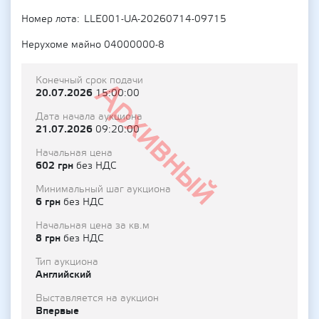
Номер лота
LLE001-UA-20260714-09715
Нерухоме майно 04000000-8
Конечный срок подачи
Архивный
20.07.2026
15:00:00
Дата начала аукциона
21.07.2026
09:20:00
Начальная цена
602 грн
без НДС
Минимальный шаг аукциона
6 грн
без НДС
Начальная цена за кв.м
8 грн
без НДС
Тип аукциона
Английский
Выставляется на аукцион
Впервые