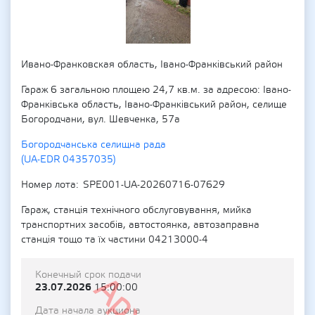
Ивано-Франковская область, Івано-Франківський район
Гараж 6 загальною площею 24,7 кв.м. за адресою: Івано-
Франківська область, Івано-Франківський район, селище
Богородчани, вул. Шевченка, 57а
Богородчанська селищна рада
(UA-EDR 04357035)
Номер лота
SPE001-UA-20260716-07629
Гараж, станція технічного обслуговування, мийка
транспортних засобів, автостоянка, автозаправна
станція тощо та їх частини 04213000-4
Конечный срок подачи
23.07.2026
15:00:00
Дата начала аукциона