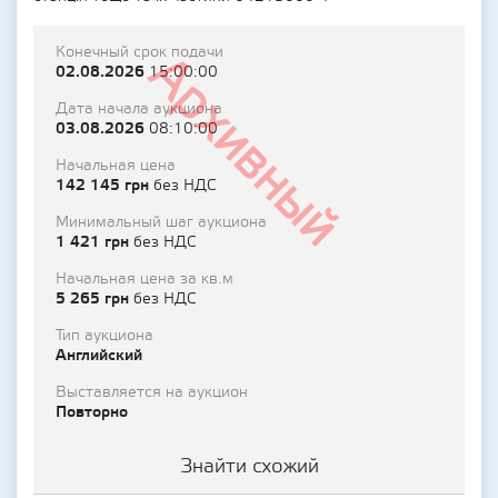
Конечный срок подачи
Архивный
02.08.2026
15:00:00
Дата начала аукциона
03.08.2026
08:10:00
Начальная цена
142 145 грн
без НДС
Минимальный шаг аукциона
1 421 грн
без НДС
Начальная цена за кв.м
5 265 грн
без НДС
Тип аукциона
Английский
Выставляется на аукцион
Повторно
Знайти схожий