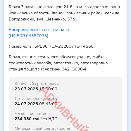
Гараж 3 загальною площею 21,6 кв.м. за адресою: Івано-
Франківська область, Івано-Франківський район, селище
Богородчани, вул. Шевченка, 57а
Богородчанська селищна рада
(UA-EDR 04357035)
Номер лота
SPE001-UA-20260716-14560
Гараж, станція технічного обслуговування, мийка
транспортних засобів, автостоянка, автозаправна
станція тощо та їх частини 04213000-4
Конечный срок подачи
Архивный
23.07.2026
15:00:00
Дата начала аукциона
24.07.2026
08:45:00
Начальная цена
234 380 грн
без НДС
Минимальный шаг аукциона