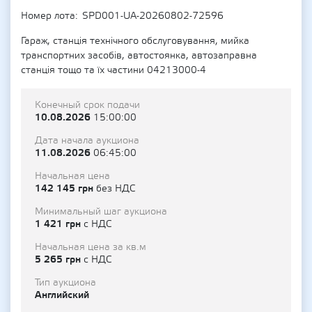
Номер лота
SPD001-UA-20260802-72596
Гараж, станція технічного обслуговування, мийка
транспортних засобів, автостоянка, автозаправна
станція тощо та їх частини 04213000-4
Конечный срок подачи
10.08.2026
15:00:00
Дата начала аукциона
11.08.2026
06:45:00
Начальная цена
142 145 грн
без НДС
Минимальный шаг аукциона
1 421 грн
с НДС
Начальная цена за кв.м
5 265 грн
с НДС
Тип аукциона
Английский