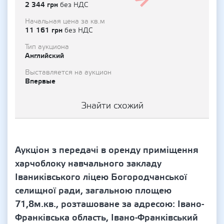
2 344 грн
без НДС
Начальная цена за кв.м
11 161 грн
без НДС
Тип аукциона
Английский
Выставляется на аукцион
Впервые
Знайти схожий
Аукціон з передачі в оренду приміщення
харчоблоку навчального закладу
Іваниківського ліцею Богородчанської
селищної ради, загальною площею
71,8м.кв., розташоване за адресою: Івано-
Франківська область, Івано-Франківський