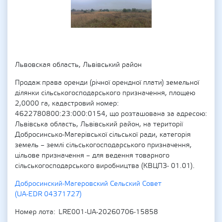
Львовская область, Львівський район
Продаж права оренди (річної орендної плати) земельної
ділянки сільськогосподарського призначення, площею
2,0000 га, кадастровий номер:
4622780800:23:000:0154, що розташована за адресою:
Львівська область, Львівський район, на території
Добросинсько-Магерівської сільської ради, категорія
земель – землі сільськогосподарського призначення,
цільове призначення – для ведення товарного
сільськогосподарського виробництва (КВЦПЗ- 01.01).
Добросинский-Магеровский Сельский Совет
(UA-EDR 04371727)
Номер лота
LRE001-UA-20260706-15858