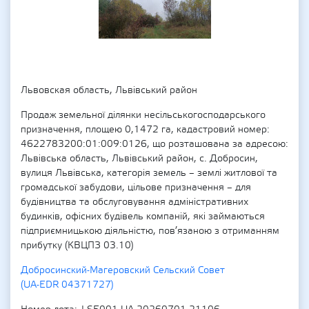
Львовская область, Львівський район
Продаж земельної ділянки несільськогосподарського
призначення, площею 0,1472 га, кадастровий номер:
4622783200:01:009:0126, що розташована за адресою:
Львівська область, Львівський район, с. Добросин,
вулиця Львівська, категорія земель – землі житлової та
громадської забудови, цільове призначення – для
будівництва та обслуговування адміністративних
будинків, офісних будівель компаній, які займаються
підприємницькою діяльністю, пов’язаною з отриманням
прибутку (КВЦПЗ 03.10)
Добросинский-Магеровский Сельский Совет
(UA-EDR 04371727)