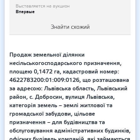
Выставляется на аукцион
Впервые
Знайти схожий
Продаж земельної ділянки
несільськогосподарського призначення,
площею 0,1472 га, кадастровий номер:
4622783200:01:009:0126, що розташована
за адресою: Львівська область, Львівський
район, с. Добросин, вулиця Львівська,
категорія земель – землі житлової та
громадської забудови, цільове
призначення – для будівництва та
обслуговування адміністративних будинків,
офісних будівель компаній, які займаються