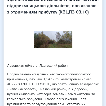
підприємницькою діяльністю, пов’язаною
з отриманням прибутку (КВЦПЗ 03.10)
Львовская область, Львівський район
Продаж земельної ділянки несільськогосподарського
призначення, площею 0,1472 га, кадастровий номер:
4622783200:01:009:0126, що розташована за адресою:
Львівська область, Львівський район, с. Добросин,
вулиця Львівська, категорія земель – землі житлової та
громадської забудови, цільове призначення – для
будівництва та обслуговування адміністративних