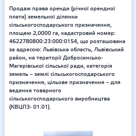
Продаж права оренди (річної орендної
плати) земельної ділянки
сільськогосподарського призначення,
площею 2,0000 га, кадастровий номер:
4622780800:23:000:0154, що розташована
за адресою: Львівська область, Львівський
район, на території Добросинсько-
Магерівської сільської ради, категорія
земель – землі сільськогосподарського
призначення, цільове призначення – для
ведення товарного
сільськогосподарського виробництва
(КВЦПЗ- 01.01).