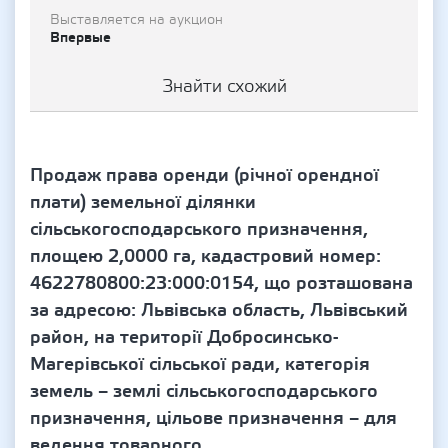
Выставляется на аукцион
Впервые
Знайти схожий
Продаж права оренди (річної орендної
плати) земельної ділянки
сільськогосподарського призначення,
площею 2,0000 га, кадастровий номер:
4622780800:23:000:0154, що розташована
за адресою: Львівська область, Львівський
район, на території Добросинсько-
Магерівської сільської ради, категорія
земель – землі сільськогосподарського
призначення, цільове призначення – для
ведення товарного