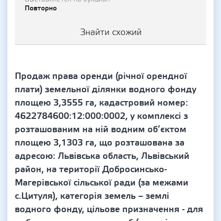
Повторно
Знайти схожий
Продаж права оренди (річної орендної
плати) земельної ділянки водного фонду
площею 3,3555 га, кадастровий номер:
4622784600:12:000:0002, у комплексі з
розташованим на ній водним об’єктом
площею 3,1303 га, що розташована за
адресою: Львівська область, Львівський
район, на території Добросинсько-
Магерівської сільської ради (за межами
с.Цитуля), категорія земель – землі
водного фонду, цільове призначення - для