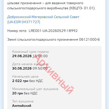
цільове призначення – для ведення товарного
сільськогосподарського виробництва (КВЦПЗ- 01.01).
Добросинский-Магеровский Сельский Совет
(UA-EDR 04371727)
Номер лота
LRE001-UA-20260529-18992
Землі сільськогосподарського призначення 06121000-6
Конечный срок подачи
Архивный
29.06.2026
15:00:00
Дата начала аукциона
30.06.2026
09:50:00
Начальная цена
2 022 грн
без НДС
Минимальный шаг аукциона
20 грн
без НДС
Тип аукциона
Английский