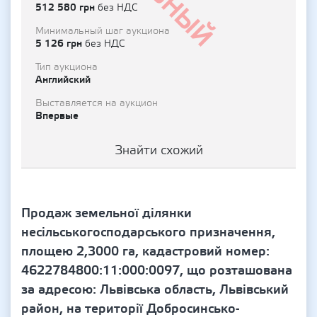
512 580 грн
без НДС
Минимальный шаг аукциона
5 126 грн
без НДС
Тип аукциона
Английский
Выставляется на аукцион
Впервые
Знайти схожий
Продаж земельної ділянки
несільськогосподарського призначення,
площею 2,3000 га, кадастровий номер:
4622784800:11:000:0097, що розташована
за адресою: Львівська область, Львівський
район, на території Добросинсько-