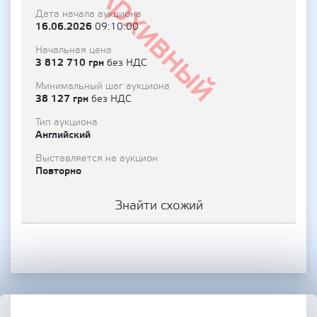
Архивный
Дата начала аукциона
16.06.2026
09:10:00
Начальная цена
3 812 710 грн
без НДС
Минимальный шаг аукциона
38 127 грн
без НДС
Тип аукциона
Английский
Выставляется на аукцион
Повторно
Знайти схожий