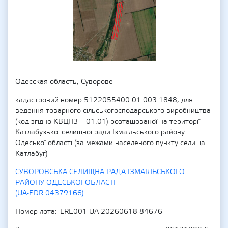
Одесская область, Суворове
кадастровий номер 5122055400:01:003:1848, для
ведення товарного сільськогосподарського виробництва
(код згідно КВЦПЗ – 01.01) розташованої на території
Катлабузької селищної ради Ізмаїльського району
Одеської області (за межами населеного пункту селища
Катлабуг)
СУВОРОВСЬКА СЕЛИЩНА РАДА ІЗМАЇЛЬСЬКОГО
РАЙОНУ ОДЕСЬКОЇ ОБЛАСТІ
(UA-EDR 04379166)
Номер лота
LRE001-UA-20260618-84676