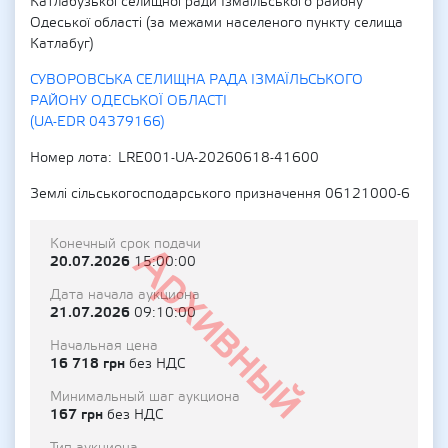
Катлабузької селищної ради Ізмаїльського району
Одеської області (за межами населеного пункту селища
Катлабуг)
СУВОРОВСЬКА СЕЛИЩНА РАДА ІЗМАЇЛЬСЬКОГО
РАЙОНУ ОДЕСЬКОЇ ОБЛАСТІ
(UA-EDR 04379166)
Номер лота
LRE001-UA-20260618-41600
Землі сільськогосподарського призначення 06121000-6
Конечный срок подачи
Архивный
20.07.2026
15:00:00
Дата начала аукциона
21.07.2026
09:10:00
Начальная цена
16 718 грн
без НДС
Минимальный шаг аукциона
167 грн
без НДС