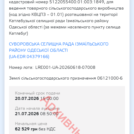
кадастровий номер 5122055400:01:003:1849, для
ведення товарного сільськогосподарського виробництва
(код згідно КВЦПЗ – 01.01) розташованої на території
Катлабузької селищної ради Ізмаїльського району
Одеської області (за межами населеного пункту селища
Катлабуг)
СУВОРОВСЬКА СЕЛИЩНА РАДА ІЗМАЇЛЬСЬКОГО
РАЙОНУ ОДЕСЬКОЇ ОБЛАСТІ
(UA-EDR 04379166)
Номер лота
LRE001-UA-20260618-07008
Землі сільськогосподарського призначення 06121000-6
Конечный срок подачи
Архивный
20.07.2026
15:00:00
Дата начала аукциона
21.07.2026
08:50:00
Начальная цена
62 529 грн
без НДС