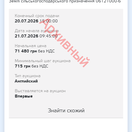
Землі сільськогосподарського призначення 06121000-6
Конечный срок подачи
Архивный
20.07.2026
15:00:00
Дата начала аукциона
21.07.2026
09:45:00
Начальная цена
71 480 грн
без НДС
Минимальный шаг аукциона
715 грн
без НДС
Тип аукциона
Английский
Выставляется на аукцион
Впервые
Знайти схожий