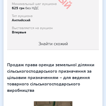
Минимальный шаг аукциона
625 грн
без НДС
Тип аукциона
Английский
Выставляется на аукцион
Впервые
Знайти схожий
Продаж права оренди земельної ділянки
сільськогосподарського призначення за
цільовим призначенням – для ведення
товарного сільськогосподарського
виробництва