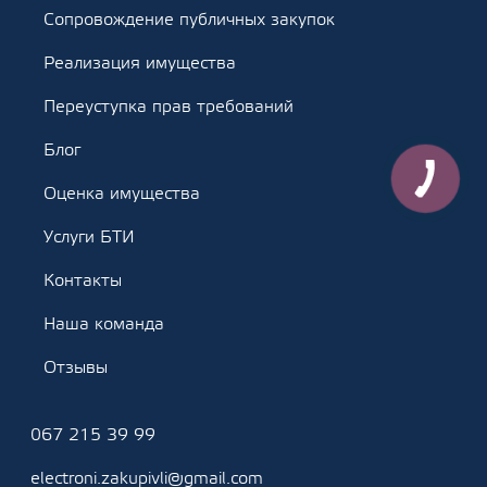
Сопровождение публичных закупок
Реализация имущества
Переуступка прав требований
Блог
Оценка имущества
Услуги БТИ
Контакты
Наша команда
Отзывы
067 215 39 99
electroni.zakupivli@gmail.com