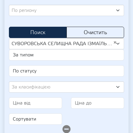
По региону
Поиск
Очистить
×
СУВОРОВСЬКА СЕЛИЩНА РАДА ІЗМАЇЛЬСЬКОГО РАЙОНУ ОДЕСЬКОЇ ОБЛАСТІ (UA-EDR 04379166)
За класифікацією