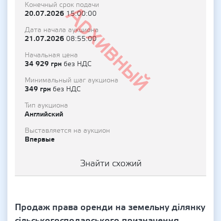
Конечный срок подачи
Архивный
20.07.2026
15:00:00
Дата начала аукциона
21.07.2026
08:55:00
Начальная цена
34 929 грн
без НДС
Минимальный шаг аукциона
349 грн
без НДС
Тип аукциона
Английский
Выставляется на аукцион
Впервые
Знайти схожий
Продаж права оренди на земельну ділянку
сільськогосподарського призначення,