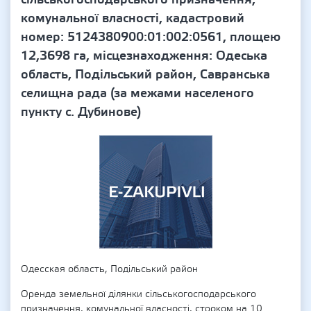
комунальної власності, кадастровий
номер: 5124380900:01:002:0561, площею
12,3698 га, місцезнаходження: Одеська
область, Подільський район, Савранська
селищна рада (за межами населеного
пункту с. Дубинове)
Одесская область, Подільський район
Оренда земельної ділянки сільськогосподарського
призначення, комунальної власності, строком на 10