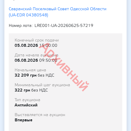
Савранский Поселковый Совет Одесской Области
(UA-EDR 04380548)
Номер лота
LRE001-UA-20260625-57219
Конечный срок подачи
Архивный
05.08.2026
15:00:00
Дата начала аукциона
06.08.2026
09:50:00
Начальная цена
32 209 грн
без НДС
Минимальный шаг аукциона
322 грн
без НДС
Тип аукциона
Английский
Выставляется на аукцион
Впервые