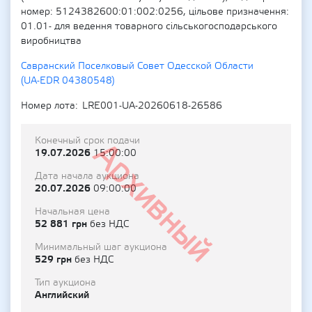
номер: 5124382600:01:002:0256, цільове призначення:
01.01- для ведення товарного сільськогосподарського
виробництва
Савранский Поселковый Совет Одесской Области
(UA-EDR 04380548)
Номер лота
LRE001-UA-20260618-26586
Конечный срок подачи
Архивный
19.07.2026
15:00:00
Дата начала аукциона
20.07.2026
09:00:00
Начальная цена
52 881 грн
без НДС
Минимальный шаг аукциона
529 грн
без НДС
Тип аукциона
Английский