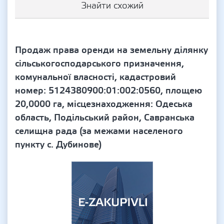
Знайти схожий
Продаж права оренди на земельну ділянку
сільськогосподарського призначення,
комунальної власності, кадастровий
номер: 5124380900:01:002:0560, площею
20,0000 га, місцезнаходження: Одеська
область, Подільський район, Савранська
селищна рада (за межами населеного
пункту с. Дубинове)