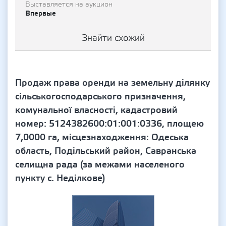
Выставляется на аукцион
Впервые
Знайти схожий
Продаж права оренди на земельну ділянку
сільськогосподарського призначення,
комунальної власності, кадастровий
номер: 5124382600:01:001:0336, площею
7,0000 га, місцезнаходження: Одеська
область, Подільський район, Савранська
селищна рада (за межами населеного
пункту с. Неділкове)