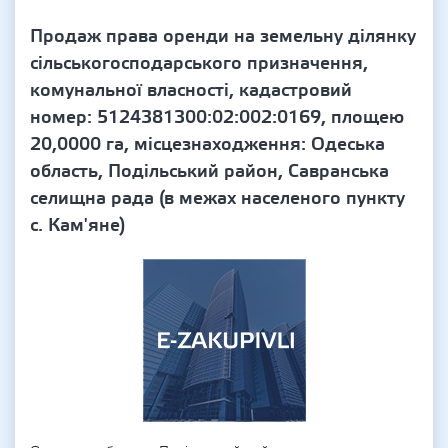
Продаж права оренди на земельну ділянку
сільськогосподарського призначення,
комунальної власності, кадастровий
номер: 5124381300:02:002:0169, площею
20,0000 га, місцезнаходження: Одеська
область, Подільський район, Савранська
селищна рада (в межах населеного пункту
с. Кам'яне)