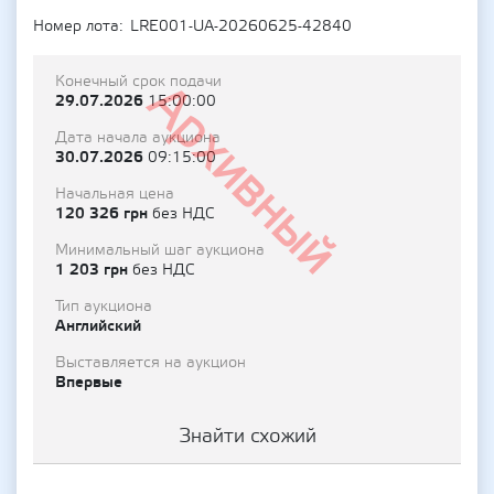
Номер лота
LRE001-UA-20260625-42840
Конечный срок подачи
Архивный
29.07.2026
15:00:00
Дата начала аукциона
30.07.2026
09:15:00
Начальная цена
120 326 грн
без НДС
Минимальный шаг аукциона
1 203 грн
без НДС
Тип аукциона
Английский
Выставляется на аукцион
Впервые
Знайти схожий