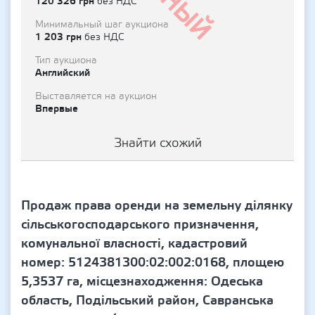
120 326 грн
без НДС
Минимальный шаг аукциона
1 203 грн
без НДС
Тип аукциона
Английский
Выставляется на аукцион
Впервые
Знайти схожий
Продаж права оренди на земельну ділянку
сільськогосподарського призначення,
комунальної власності, кадастровий
номер: 5124381300:02:002:0168, площею
5,3537 га, місцезнаходження: Одеська
область, Подільський район, Савранська