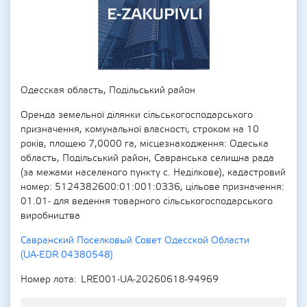
Одесская область, Подільський район
Оренда земельної ділянки сільськогосподарського
призначення, комунальної власності, строком на 10
років, площею 7,0000 га, місцезнаходження: Одеська
область, Подільський район, Савранська селищна рада
(за межами населеного пункту с. Неділкове), кадастровий
номер: 5124382600:01:001:0336, цільове призначення:
01.01- для ведення товарного сільськогосподарського
виробництва
Савранский Поселковый Совет Одесской Области
(UA-EDR 04380548)
Номер лота
LRE001-UA-20260618-94969