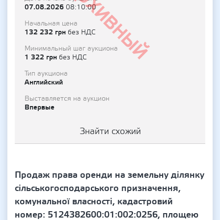
Архивный
07.08.2026
08:10:00
Начальная цена
132 232 грн
без НДС
Минимальный шаг аукциона
1 322 грн
без НДС
Тип аукциона
Английский
Выставляется на аукцион
Впервые
Знайти схожий
Продаж права оренди на земельну ділянку
сільськогосподарського призначення,
комунальної власності, кадастровий
номер: 5124382600:01:002:0256, площею