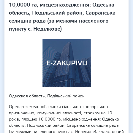
10,0000 га, місцезнаходження: Одеська
область, Подільський район, Савранська
селищна рада (за межами населеного
пункту с. Неділкове)
Одесская область, Подільський район
Оренда земельної ділянки сільськогосподарського
призначення, комунальної власності, строком на 10
років, площею 10,0000 га, місцезнаходження: Одеська
область, Подільський район, Савранська селищна рада
(за межами населеного пункту с. Неділкове), кадастровий