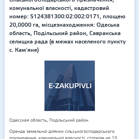
комунальної власності, кадастровий
номер: 5124381300:02:002:0171, площею
20,0000 га, місцезнаходження: Одеська
область, Подільський район, Савранська
селищна рада (в межах населеного пункту
с. Кам'яне)
Одесская область, Подільський район
Оренда земельної ділянки сільськогосподарського
призначення, комунальної власності, строком на 10