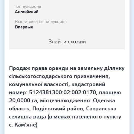
Тип аукциона
Английский
Выставляется на аукцион
Впервые
Знайти схожий
Продаж права оренди на земельну ділянку
сільськогосподарського призначення,
комунальної власності, кадастровий
номер: 5124381300:02:002:0170, площею
20,0000 га, місцезнаходження: Одеська
область, Подільський район, Савранська
селищна рада (в межах населеного пункту
с. Кам'яне)