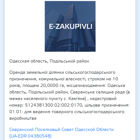
Одесская область, Подільський район
Оренда земельної ділянки сільськогосподарського
призначення, комунальної власності, строком на 10
років, площею 20,0000 га, місцезнаходження: Одеська
область, Подільський район, Савранська селищна рада (в
межах населеного пункту с. Кам'яне) , кадастровий
номер: 5124381300:02:002:0170, цільове призначення:
01.01- для ведення товарного сільськогосподарського
виробництва
Савранский Поселковый Совет Одесской Области
(UA-EDR 04380548)