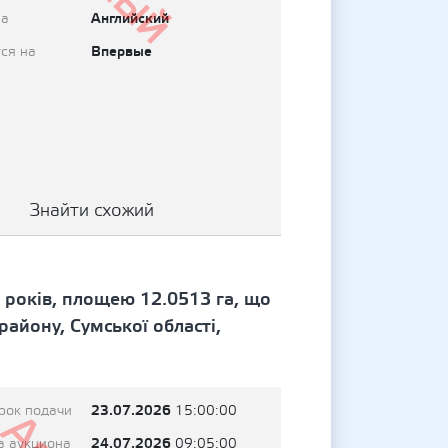
Английский
на
Впервые
ся на
Знайти схожий
 років, площею 12.0513 га, що
айону, Сумської області,
23.07.2026
рок подачи
15:00:00
24.07.2026
а аукциона
09:05:00