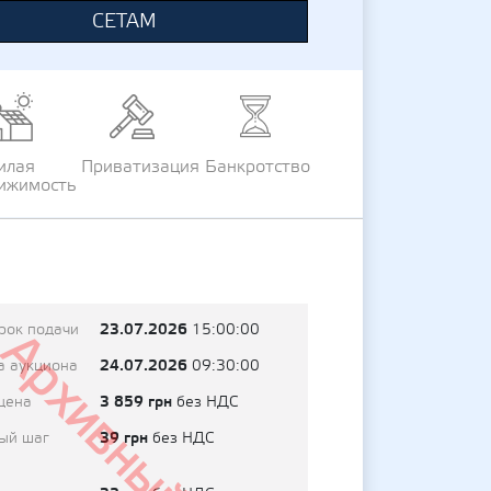
СЕТАМ
илая
Приватизация
Банкротство
ижимость
23.07.2026
рок подачи
15:00:00
Архивный
24.07.2026
а аукциона
09:30:00
3 859 грн
цена
без НДС
39 грн
ый шаг
без НДС