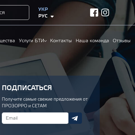
УКР
ся
facebook
instagram
РУС
щества
Услуги БТИ
Контакты
Наша команда
Отзывы
ПОДПИСАТЬСЯ
Получите самые свежие предложения от
ПРОЗОРРО и СЕТАМ