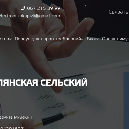
067 215 39 99
Связать
electroni.zakupivli@gmail.com
ства
Переуступка прав требований
Блог
Оценка иму
ЯНСКАЯ СЕЛЬСКИЙ
/ OPEN MARKET