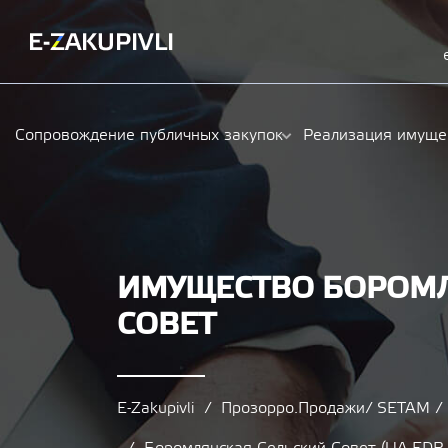
Сопровождение публичных закупок
Реализация имуще
ИМУЩЕСТВО БОРОМЛ
СОВЕТ
E-Zakupivli
Прозорро.Продажи/ SETAM 