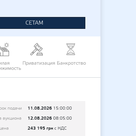
СЕТАМ
илая
Приватизация
Банкротство
ижимость
11.08.2026
рок подачи
15:00:00
12.08.2026
а аукциона
08:05:00
243 195 грн
цена
с НДС