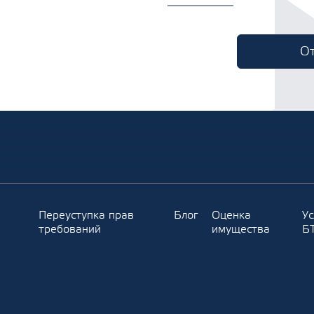
Переуступка прав
Блог
Оценка
Ус
требований
имущества
Б