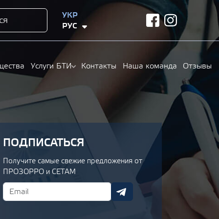
УКР
ся
facebook
instagram
РУС
щества
Услуги БТИ
Контакты
Наша команда
Отзывы
ПОДПИСАТЬСЯ
Получите самые свежие предложения от
ПРОЗОРРО и СЕТАМ