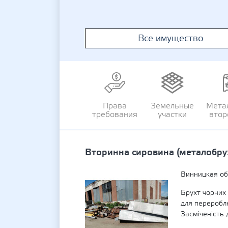
Все имущество
Права
Земельные
Мета
требования
участки
втор
Вторинна сировина (металобру
Винницкая об
Брухт чорних
для переробл
Засміченість 