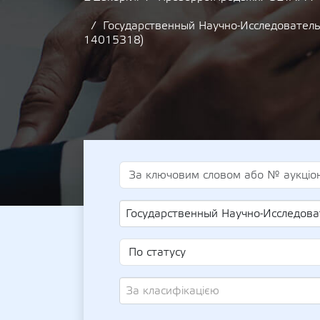
Государственный Научно-Исследователь
14015318)
Государственный Научно-Исследовательский Институт Химических Продуктов
За класифікацією