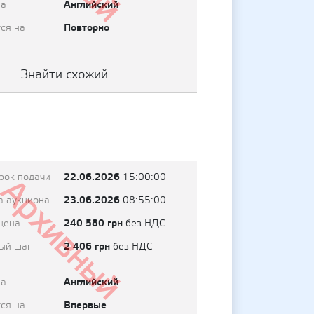
Английский
на
Повторно
ся на
Знайти схожий
22.06.2026
рок подачи
15:00:00
Архивный
23.06.2026
а аукциона
08:55:00
240 580 грн
цена
без НДС
2 406 грн
ый шаг
без НДС
Английский
на
Впервые
ся на