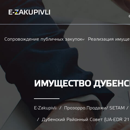
Сопровождение публичных закупок
Реализация имуще
ИМУЩЕСТВО ДУБЕНС
E-Zakupivli
Прозорро.Продажи/ SETAM 
Дубенский Районный Совет (UA-EDR 2