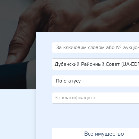
Дубенский Районный Совет (UA-EDR 2
За класифікацією
Все имущество