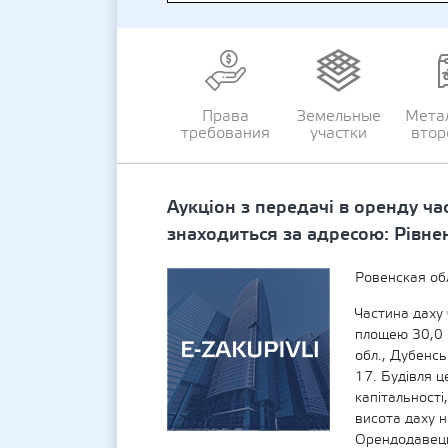
Права
Земельные
Мета
требования
участки
втор
Аукціон з передачі в оренду ча
знаходиться за адресою: Рівнен
Ровенская об
Частина даху 
площею 30,0 
обл., Дубенсь
17. Будівля це
капітальності,
висота даху н
Орендодавець