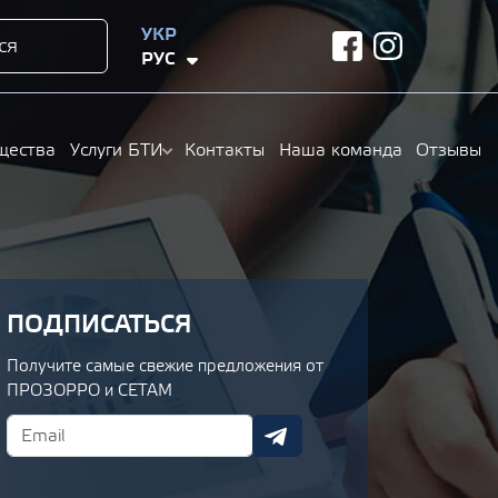
УКР
ся
facebook
instagram
РУС
щества
Услуги БТИ
Контакты
Наша команда
Отзывы
ПОДПИСАТЬСЯ
Получите самые свежие предложения от
ПРОЗОРРО и СЕТАМ