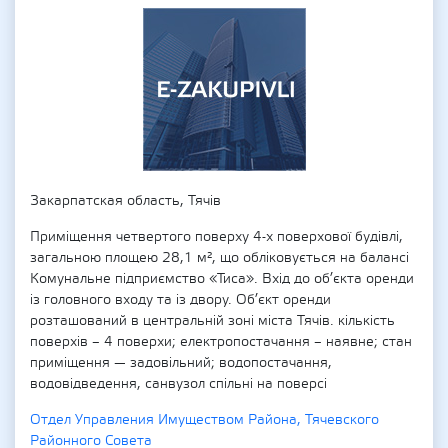
Закарпатская область, Тячів
Приміщення четвертого поверху 4-х поверхової будівлі,
загальною площею 28,1 м², що обліковується на балансі
Комунальне підприємство «Тиса». Вхід до об’єкта оренди
із головного входу та із двору. Об’єкт оренди
розташований в центральній зоні міста Тячів. кількість
поверхів – 4 поверхи; електропостачання – наявне; стан
приміщення — задовільний; водопостачання,
водовідведення, санвузол спільні на поверсі
Отдел Управления Имуществом Района, Тячевского
Районного Совета