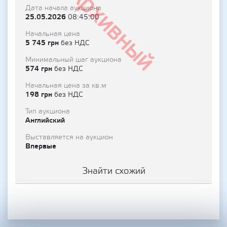
Архивный
Дата начала аукциона
25.05.2026
08:45:00
Начальная цена
5 745 грн
без НДС
Минимальный шаг аукциона
574 грн
без НДС
Начальная цена за кв.м
198 грн
без НДС
Тип аукциона
Английский
Выставляется на аукцион
Впервые
Знайти схожий