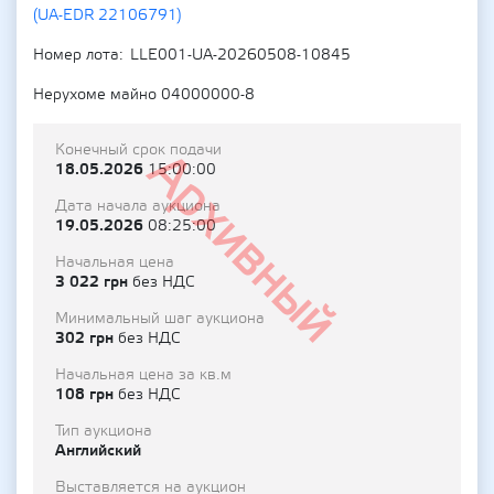
(UA-EDR 22106791)
Номер лота
LLE001-UA-20260508-10845
Нерухоме майно 04000000-8
Конечный срок подачи
Архивный
18.05.2026
15:00:00
Дата начала аукциона
19.05.2026
08:25:00
Начальная цена
3 022 грн
без НДС
Минимальный шаг аукциона
302 грн
без НДС
Начальная цена за кв.м
108 грн
без НДС
Тип аукциона
Английский
Выставляется на аукцион