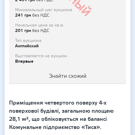
без НДС
Минимальный шаг аукциона
241 грн
без НДС
Начальная цена за кв.м
201 грн
без НДС
Тип аукциона
Английский
Выставляется на аукцион
Впервые
Знайти схожий
Приміщення четвертого поверху 4-х
поверхової будівлі, загальною площею
28,1 м², що обліковується на балансі
Комунальне підприємство «Тиса».