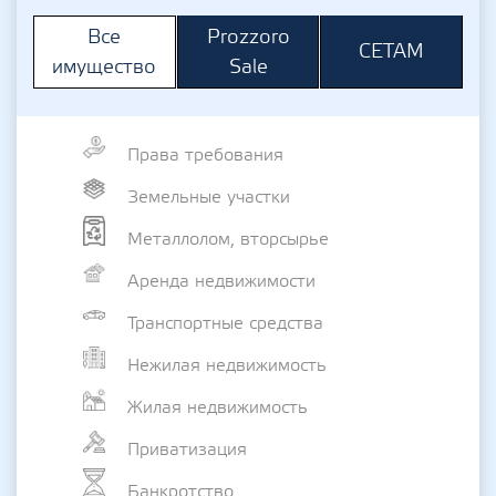
Prozzoro
Все
СЕТАМ
Sale
имущество
Права требования
Земельные участки
Металлолом, вторсырье
Аренда недвижимости
Транспортные средства
Нежилая недвижимость
Жилая недвижимость
Приватизация
Банкротство