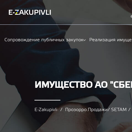
Сопровождение публичных закупок
Реализация имуще
ИМУЩЕСТВО АО "СБЕ
E-Zakupivli
Прозорро.Продажи/ SETAM 