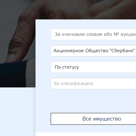
Акционерное Общество "Сбербанк" (UA-EDR
За класифікацією
Все имущество