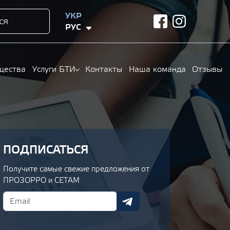
УКР
ся
facebook
instagram
РУС
щества
Услуги БТИ
Контакты
Наша команда
Отзывы
ПОДПИСАТЬСЯ
Получите самые свежие предложения от
ПРОЗОРРО и СЕТАМ