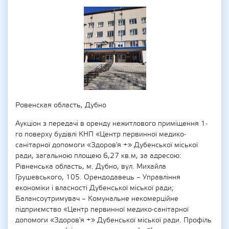
Ровенская область, Дубно
Аукціон з передачі в оренду нежитлового приміщення 1-
го поверху будівлі КНП «Центр первинної медико-
санітарної допомоги «Здоров'я +» Дубенської міської
ради, загальною площею 6,27 кв.м, за адресою:
Рівненська область, м. Дубно, вул. Михайла
Грушевського, 105. Орендодавець – Управління
економіки і власності Дубенської міської ради;
Балансоутримувач – Комунальне некомерційне
підприємство «Центр первинної медико-санітарної
допомоги «Здоров'я +» Дубенської міської ради. Профіль