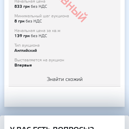
Начальная цена
833 грн
без НДС
Минимальный шаг аукциона
8 грн
без НДС
Начальная цена за кв.м
139 грн
без НДС
Тип аукциона
Английский
Выставляется на аукцион
Впервые
Знайти схожий