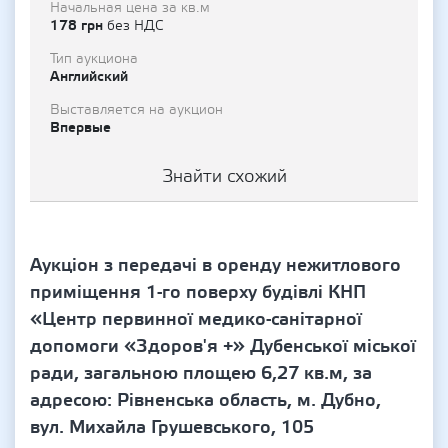
Начальная цена за кв.м
178 грн
без НДС
Тип аукциона
Английский
Выставляется на аукцион
Впервые
Знайти схожий
Аукціон з передачі в оренду нежитлового
приміщення 1-го поверху будівлі КНП
«Центр первинної медико-санітарної
допомоги «Здоров'я +» Дубенської міської
ради, загальною площею 6,27 кв.м, за
адресою: Рівненська область, м. Дубно,
вул. Михайла Грушевського, 105