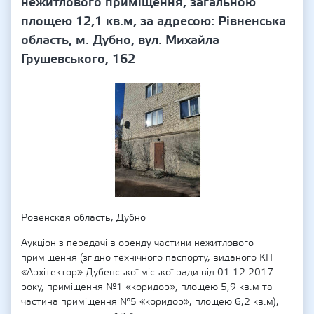
нежитлового приміщення, загальною
площею 12,1 кв.м, за адресою: Рівненська
область, м. Дубно, вул. Михайла
Грушевського, 162
Ровенская область, Дубно
Аукціон з передачі в оренду частини нежитлового
приміщення (згідно технічного паспорту, виданого КП
«Архітектор» Дубенської міської ради від 01.12.2017
року, приміщення №1 «коридор», площею 5,9 кв.м та
частина приміщення №5 «коридор», площею 6,2 кв.м),