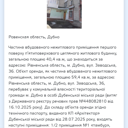
Ровенская область, Дубно
Частина вбудованого нежитлового приміщення першого
поверху п’ятиповерхового цегляного житлового будинку,
загальною площею 40,4 кв.м, що знаходиться за
адресою: Рівненська область, м. Дубно, вул. Заводська,
36. Об'єкт оренди, як частина вбудованого нежитлового
приміщення, загальною площею 59,4 кв.м, за адресою:
Рівненська область, м. Дубно, вул. Заводська, 36,
перебуває у комунальній власності територіальної
громади м. Дубно в особі Дубенської міської ради (витяг
з Державного реєстру речових прав №448082810 від
16.10.2025 року). До складу об’єкта оренди згідно
технічного паспорту, виданого КП «Архітектор»
Дубенської міської ради від 28.07.2025 року, входять
наступні приміщення: 1/2 приміщення №1 «тамбур»,