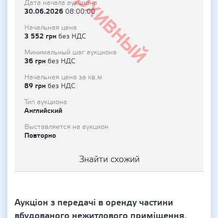
Архивный
Дата начала аукциона
30.06.2026
08:00:00
Начальная цена
3 552 грн
без НДС
Минимальный шаг аукциона
36 грн
без НДС
Начальная цена за кв.м
89 грн
без НДС
Тип аукциона
Английский
Выставляется на аукцион
Повторно
Знайти схожий
Аукціон з передачі в оренду частини
вбудованого нежитлового приміщення,