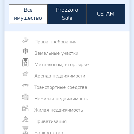
Prozzoro
Все
СЕТАМ
Sale
имущество
Права требования
Земельные участки
Металлолом, вторсырье
Аренда недвижимости
Транспортные средства
Нежилая недвижимость
Жилая недвижимость
Приватизация
Банкротство