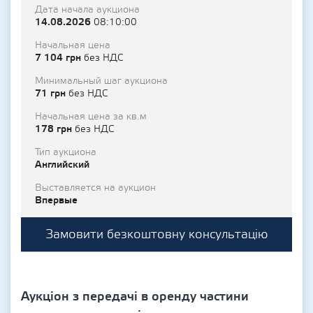
Дата начала аукциона
14.08.2026
08:10:00
Начальная цена
7 104 грн
без НДС
Минимальный шаг аукциона
71 грн
без НДС
Начальная цена за кв.м
178 грн
без НДС
Тип аукциона
Английский
Выставляется на аукцион
Впервые
Замовити безкоштовну консультацію
Аукціон з передачі в оренду частини