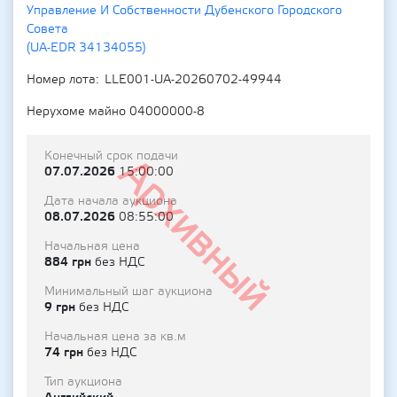
Управление И Собственности Дубенского Городского
Совета
(UA-EDR 34134055)
Номер лота
LLE001-UA-20260702-49944
Нерухоме майно 04000000-8
Конечный срок подачи
Архивный
07.07.2026
15:00:00
Дата начала аукциона
08.07.2026
08:55:00
Начальная цена
884 грн
без НДС
Минимальный шаг аукциона
9 грн
без НДС
Начальная цена за кв.м
74 грн
без НДС
Тип аукциона