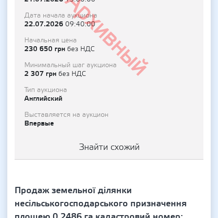
Архивный
Дата начала аукциона
22.07.2026
09:40:00
Начальная цена
230 650 грн
без НДС
Минимальный шаг аукциона
2 307 грн
без НДС
Тип аукциона
Английский
Выставляется на аукцион
Впервые
Знайти схожий
Продаж земельної ділянки
несільськогосподарського призначення
площею 0,2486 га кадастровий номер: