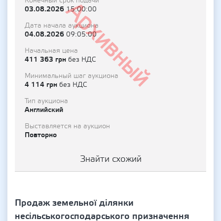
Конечный срок подачи
Архивный
03.08.2026
15:00:00
Дата начала аукциона
04.08.2026
09:05:00
Начальная цена
411 363 грн
без НДС
Минимальный шаг аукциона
4 114 грн
без НДС
Тип аукциона
Английский
Выставляется на аукцион
Повторно
Знайти схожий
Продаж земельної ділянки
несільськогосподарського призначення