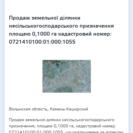
Продаж земельної ділянки
несільськогосподарського призначення
площею 0,1000 га кадастровий номер:
0721410100:01:000:1055
Волынская область, Камень-Каширский
Продаж земельної ділянки несільськогосподарського
призначення, площею 0,1000 га, кадастровий номер:
0721410100:01:000:1055, що розташована за адресою: