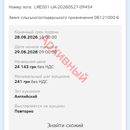
Номер лота
LRE001-UA-20260527-09454
Землі сільськогосподарського призначення 06121000-6
Конечный срок подачи
Архивный
28.06.2026
15:00:00
Дата начала аукциона
29.06.2026
09:00:00
Начальная цена
24 143 грн
без НДС
Минимальный шаг аукциона
241 грн
без НДС
Тип аукциона
Английский
Выставляется на аукцион
Повторно
Знайти схожий