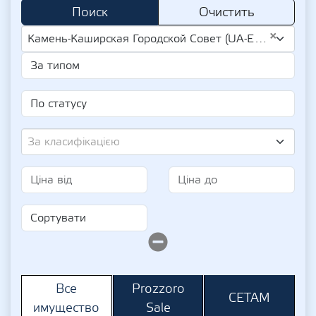
Поиск
Очистить
×
Камень-Каширская Городской Совет (UA-EDR 34836909)
За класифікацією
Prozzoro
Все
СЕТАМ
Sale
имущество