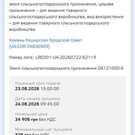
землі сільськогосподарського призначення, цільове
призначення – для ведення товарного
сільськогосподарського виробництва, вид використання
– для ведення товарного сільськогосподарського
виробництва
Камень-Каширская Городской Совет
(UA-EDR 34836909)
Номер лота
LRE001-UA-20260722-62119
Землі сільськогосподарського призначення 06121000-6
Конечный срок подачи
23.08.2026
15:00:00
Дата начала аукциона
24.08.2026
09:45:00
Начальная цена
34 906 грн
без НДС
Минимальный шаг аукциона
349 грн