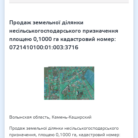
Продаж земельної ділянки
несільськогосподарського призначення
площею 0,1000 га кадастровий номер:
0721410100:01:003:3716
Волынская область, Камень-Каширский
Продаж земельної ділянки несільськогосподарського
призначення, площею 0,1000 га, кадастровий номер: