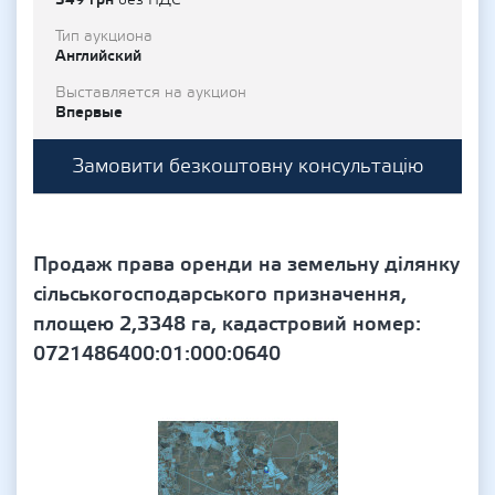
без НДС
Тип аукциона
Английский
Выставляется на аукцион
Впервые
Замовити безкоштовну консультацію
Продаж права оренди на земельну ділянку
сільськогосподарського призначення,
площею 2,3348 га, кадастровий номер:
0721486400:01:000:0640