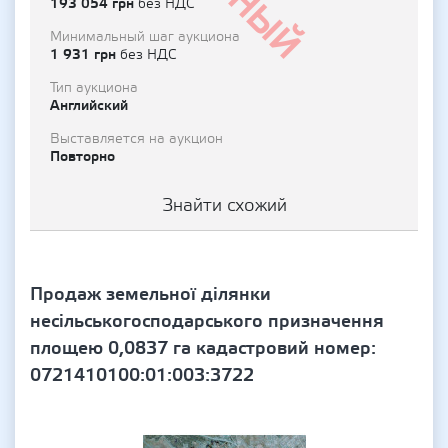
193 054 грн
без НДС
Минимальный шаг аукциона
1 931 грн
без НДС
Тип аукциона
Английский
Выставляется на аукцион
Повторно
Знайти схожий
Продаж земельної ділянки
несільськогосподарського призначення
площею 0,0837 га кадастровий номер:
0721410100:01:003:3722