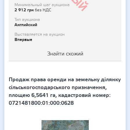
Минимальный шаг аукциона
2 912 грн
без НДС
Тип аукциона
Английский
Выставляется на аукцион
Впервые
Знайти схожий
Продаж права оренди на земельну ділянку
сільськогосподарського призначення,
площею 6,5641 га, кадастровий номер:
0721481800:01:000:0628