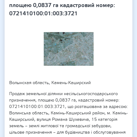
площею 0,0837 га кадастровий номер:
0721410100:01:003:3721
Волынская область, Камень-Каширский
Продаж земельної ділянки несільськогосподарського
призначення, площею 0,0837 га, кадастровий номер:
0721410100:01:003:3721, що розташована за адресою:
Волинська область, Камінь-Каширський район, м. Камінь-
Каширський, вулиця Романа Шухевича, 15 категорія
земель – землі житлової та громадської забудови,
цільове призначення – для будівництва і обслуговування