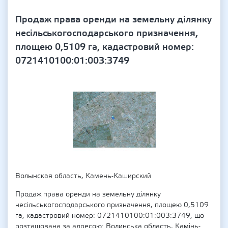
Продаж права оренди на земельну ділянку
несільськогосподарського призначення,
площею 0,5109 га, кадастровий номер:
0721410100:01:003:3749
Волынская область, Камень-Каширский
Продаж права оренди на земельну ділянку
несільськогосподарського призначення, площею 0,5109
га, кадастровий номер: 0721410100:01:003:3749, що
розташована за адресою: Волинська область, Камінь-