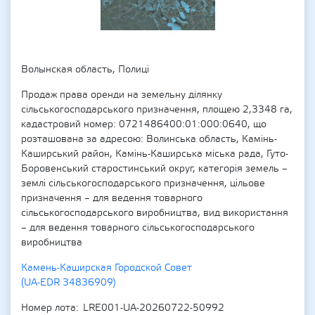
Волынская область, Полиці
Продаж права оренди на земельну ділянку
сільськогосподарського призначення, площею 2,3348 га,
кадастровий номер: 0721486400:01:000:0640, що
розташована за адресою: Волинська область, Камінь-
Каширський район, Камінь-Каширська міська рада, Гуто-
Боровенський старостинський округ, категорія земель –
землі сільськогосподарського призначення, цільове
призначення – для ведення товарного
сільськогосподарського виробництва, вид використання
– для ведення товарного сільськогосподарського
виробництва
Камень-Каширская Городской Совет
(UA-EDR 34836909)
Номер лота
LRE001-UA-20260722-50992