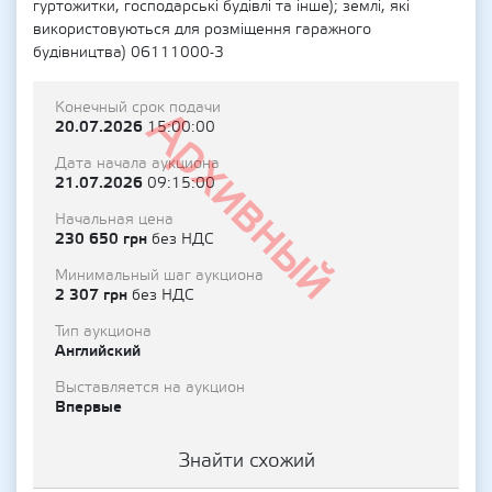
гуртожитки, господарські будівлі та інше); землі, які
використовуються для розміщення гаражного
будівництва) 06111000-3
Конечный срок подачи
Архивный
20.07.2026
15:00:00
Дата начала аукциона
21.07.2026
09:15:00
Начальная цена
230 650 грн
без НДС
Минимальный шаг аукциона
2 307 грн
без НДС
Тип аукциона
Английский
Выставляется на аукцион
Впервые
Знайти схожий