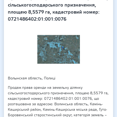
сільськогосподарського призначення,
площею 8,5579 га, кадастровий номер:
0721486402:01:001:0076
Волынская область, Полиці
Продаж права оренди на земельну ділянку
сільськогосподарського призначення, площею 8,5579 га,
кадастровий номер: 0721486402:01:001:0076, що
розташована за адресою: Волинська область, Камінь-
Каширський район, Камінь-Каширська міська рада, Гуто-
Боровенський старостинський округ, категорія земель –