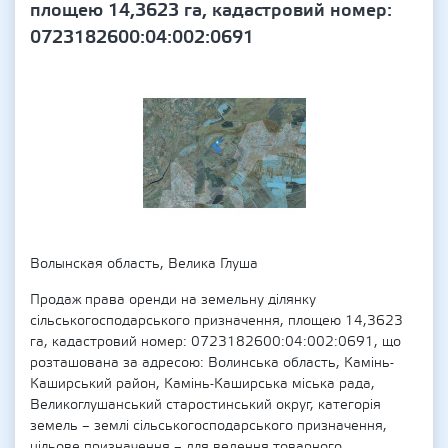
площею 14,3623 га, кадастровий номер:
0723182600:04:002:0691
Волынская область, Велика Глуша
Продаж права оренди на земельну ділянку
сільськогосподарського призначення, площею 14,3623
га, кадастровий номер: 0723182600:04:002:0691, що
розташована за адресою: Волинська область, Камінь-
Каширський район, Камінь-Каширська міська рада,
Великоглушанський старостинський округ, категорія
земель – землі сільськогосподарського призначення,
цільове призначення – для ведення товарного