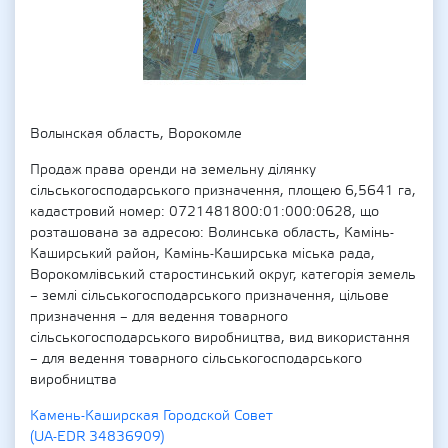
Волынская область, Ворокомле
Продаж права оренди на земельну ділянку
сільськогосподарського призначення, площею 6,5641 га,
кадастровий номер: 0721481800:01:000:0628, що
розташована за адресою: Волинська область, Камінь-
Каширський район, Камінь-Каширська міська рада,
Ворокомлівський старостинський округ, категорія земель
– землі сільськогосподарського призначення, цільове
призначення – для ведення товарного
сільськогосподарського виробництва, вид використання
– для ведення товарного сільськогосподарського
виробництва
Камень-Каширская Городской Совет
(UA-EDR 34836909)