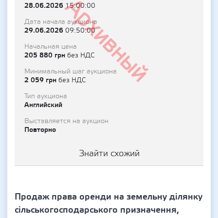
Архивный
28.06.2026
15:00:00
Дата начала аукциона
29.06.2026
09:50:00
Начальная цена
205 880 грн
без НДС
Минимальный шаг аукциона
2 059 грн
без НДС
Тип аукциона
Английский
Выставляется на аукцион
Повторно
Знайти схожий
Продаж права оренди на земельну ділянку
сільськогосподарського призначення,