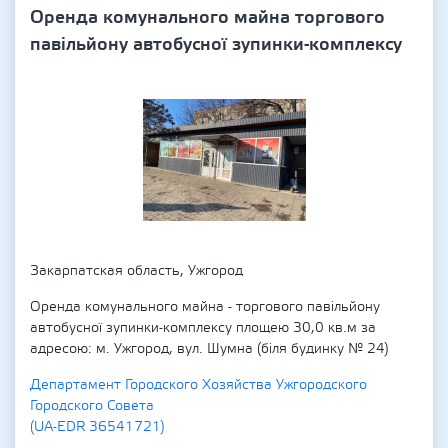
Оренда комунального майна торгового
павільйону автобусної зупинки-комплексу
Закарпатская область, Ужгород
Оренда комунального майна - торгового павільйону
автобусної зупинки-комплексу площею 30,0 кв.м за
адресою: м. Ужгород, вул. Шумна (біля будинку № 24)
Департамент Городского Хозяйства Ужгородского
Городского Совета
(UA-EDR 36541721)