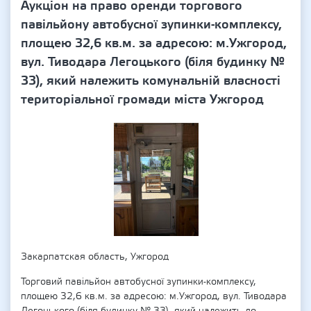
Аукціон на право оренди торгового
павільйону автобусної зупинки-комплексу,
площею 32,6 кв.м. за адресою: м.Ужгород,
вул. Тиводара Легоцького (біля будинку №
33), який належить комунальній власності
територіальної громади міста Ужгород
Закарпатская область, Ужгород
Торговий павільйон автобусної зупинки-комплексу,
площею 32,6 кв.м. за адресою: м.Ужгород, вул. Тиводара