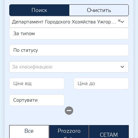
Поиск
Очистить
×
Департамент Городского Хозяйства Ужгородского Городского Совета (UA-EDR 36541721)
За класифікацією
Prozzoro
Все
СЕТАМ