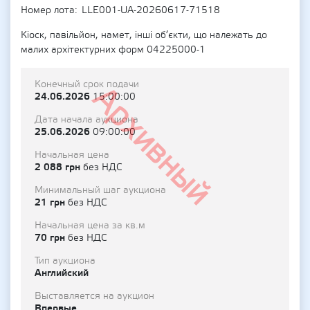
Номер лота
LLE001-UA-20260617-71518
Кіоск, павільйон, намет, інші об’єкти, що належать до
малих архітектурних форм 04225000-1
Конечный срок подачи
Архивный
24.06.2026
15:00:00
Дата начала аукциона
25.06.2026
09:00:00
Начальная цена
2 088 грн
без НДС
Минимальный шаг аукциона
21 грн
без НДС
Начальная цена за кв.м
70 грн
без НДС
Тип аукциона
Английский
Выставляется на аукцион
Впервые