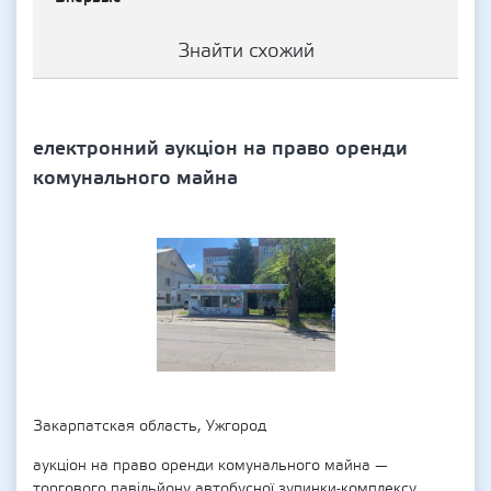
Знайти схожий
електронний аукціон на право оренди
комунального майна
Закарпатская область, Ужгород
аукціон на право оренди комунального майна —
торгового павільйону автобусної зупинки-комплексу