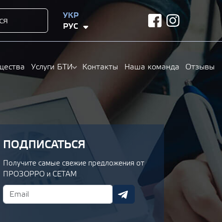
УКР
ся
facebook
instagram
РУС
щества
Услуги БТИ
Контакты
Наша команда
Отзывы
ПОДПИСАТЬСЯ
Получите самые свежие предложения от
ПРОЗОРРО и СЕТАМ