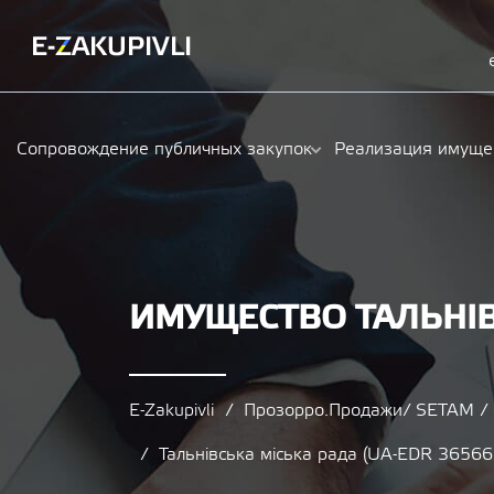
Сопровождение публичных закупок
Реализация имуще
ИМУЩЕСТВО ТАЛЬНІВ
E-Zakupivli
Прозорро.Продажи/ SETAM 
Тальнівська міська рада (UA-EDR 3656