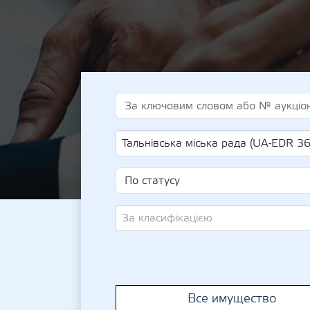
Тальнівська міська рада (UA-EDR 3
За класифікацією
Все имущество