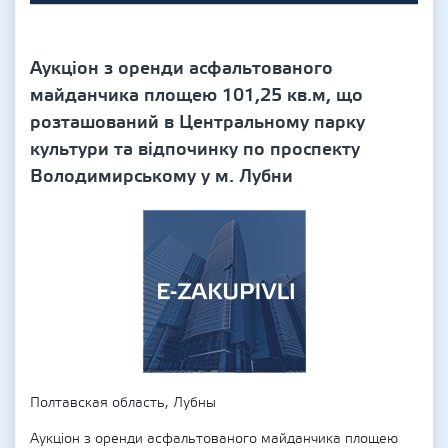
Аукціон з оренди асфальтованого
майданчика площею 101,25 кв.м, що
розташований в Центральному парку
культури та відпочинку по проспекту
Володимирському у м. Лубни
Полтавская область, Лубны
Аукціон з оренди асфальтованого майданчика площею