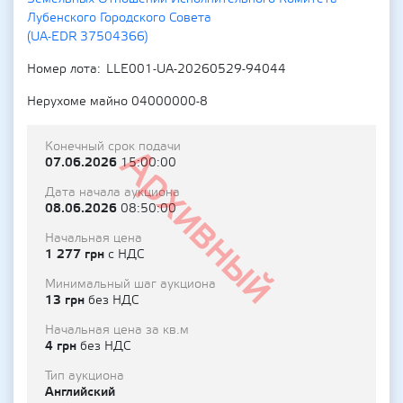
Лубенского Городского Совета
(UA-EDR 37504366)
Номер лота
LLE001-UA-20260529-94044
Нерухоме майно 04000000-8
Конечный срок подачи
Архивный
07.06.2026
15:00:00
Дата начала аукциона
08.06.2026
08:50:00
Начальная цена
1 277 грн
с НДС
Минимальный шаг аукциона
13 грн
без НДС
Начальная цена за кв.м
4 грн
без НДС
Тип аукциона
Английский