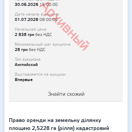
Архивный
30.06.2026
15:00:00
Дата начала аукциона
01.07.2026
08:00:00
Начальная цена
2 838 грн
без НДС
Минимальный шаг аукциона
28 грн
без НДС
Тип аукциона
Английский
Выставляется на аукцион
Впервые
Знайти схожий
Право оренди на земельну ділянку
площею 2,5228 га (рілля) кадастровий