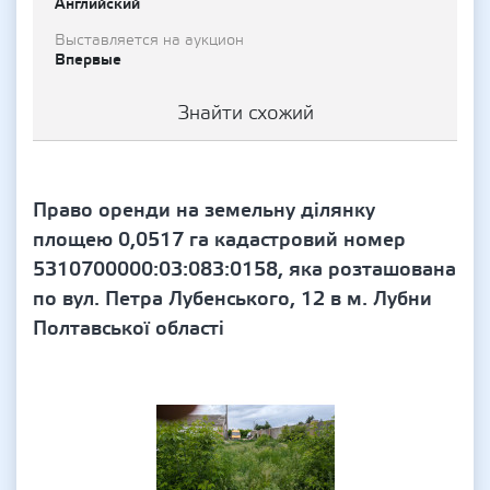
Английский
Выставляется на аукцион
Впервые
Знайти схожий
Право оренди на земельну ділянку
площею 0,0517 га кадастровий номер
5310700000:03:083:0158, яка розташована
по вул. Петра Лубенського, 12 в м. Лубни
Полтавської області