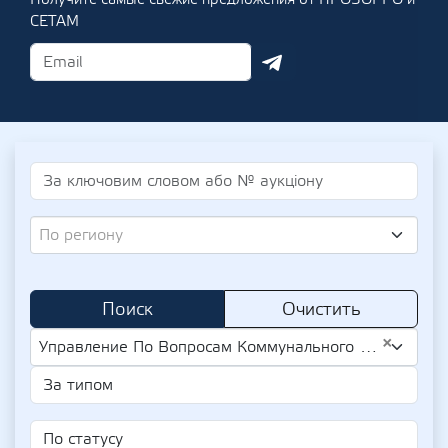
СЕТАМ
По региону
Поиск
Очистить
×
Управление По Вопросам Коммунального Имущества И Земельных Отношений Исполнительного Комитета Лубенского Городского Совета (UA-EDR 37504366)