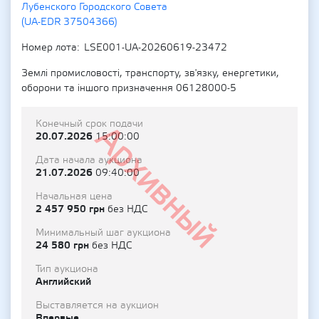
Лубенского Городского Совета
(UA-EDR 37504366)
Номер лота
LSE001-UA-20260619-23472
Землі промисловості, транспорту, зв'язку, енергетики,
оборони та іншого призначення 06128000-5
Конечный срок подачи
Архивный
20.07.2026
15:00:00
Дата начала аукциона
21.07.2026
09:40:00
Начальная цена
2 457 950 грн
без НДС
Минимальный шаг аукциона
24 580 грн
без НДС
Тип аукциона
Английский
Выставляется на аукцион
Впервые