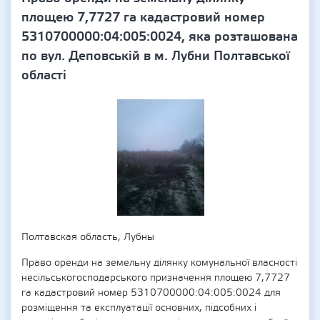
площею 7,7727 га кадастровий номер
5310700000:04:005:0024, яка розташована
по вул. Деповській в м. Лубни Полтавської
області
Полтавская область, Лубны
Право оренди на земельну ділянку комунальної власності
несільськогосподарського призначення площею 7,7727
га кадастровий номер 5310700000:04:005:0024 для
розміщення та експлуатації основних, підсобних і