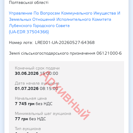
Полтавської області
Управление По Вопросам Коммунального Имущества И
Земельных Отношений Исполнительного Комитета
Лубенского Городского Совета
(UA-EDR 37504366)
Номер лота
LRE001-UA-20260527-64368
Землі сільськогосподарського призначення 06121000-6
Конечный срок подачи
Архивный
30.06.2026
15:00:00
Дата начала аукциона
01.07.2026
08:15:00
Начальная цена
7 745 грн
без НДС
Минимальный шаг аукциона
77 грн
без НДС
Тип аукциона