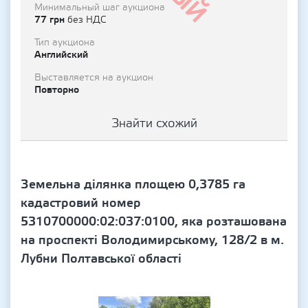
Минимальный шаг аукциона
77 грн
без НДС
Тип аукциона
Английский
Выставляется на аукцион
Повторно
Знайти схожий
Земельна ділянка площею 0,3785 га
кадастровий номер
5310700000:02:037:0100, яка розташована
на проспекті Володимирському, 128/2 в м.
Лубни Полтавської області