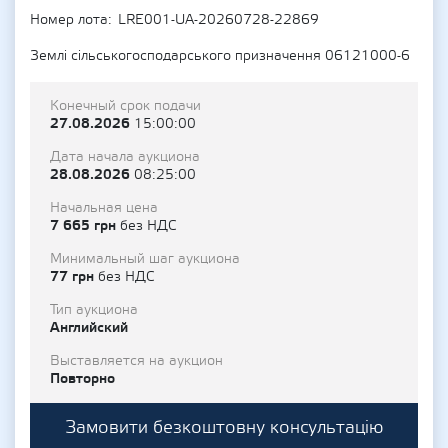
Номер лота
LRE001-UA-20260728-22869
Землі сільськогосподарського призначення 06121000-6
Конечный срок подачи
27.08.2026
15:00:00
Дата начала аукциона
28.08.2026
08:25:00
Начальная цена
7 665 грн
без НДС
Минимальный шаг аукциона
77 грн
без НДС
Тип аукциона
Английский
Выставляется на аукцион
Повторно
Замовити безкоштовну консультацію