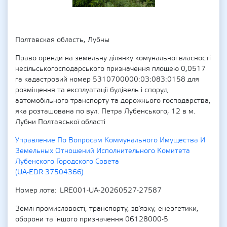
Полтавская область, Лубны
Право оренди на земельну ділянку комунальної власності
несільськогосподарського призначення площею 0,0517
га кадастровий номер 5310700000:03:083:0158 для
розміщення та експлуатації будівель і споруд
автомобільного транспорту та дорожнього господарства,
яка розташована по вул. Петра Лубенського, 12 в м.
Лубни Полтавської області
Управление По Вопросам Коммунального Имущества И
Земельных Отношений Исполнительного Комитета
Лубенского Городского Совета
(UA-EDR 37504366)
Номер лота
LRE001-UA-20260527-27587
Землі промисловості, транспорту, зв'язку, енергетики,
оборони та іншого призначення 06128000-5