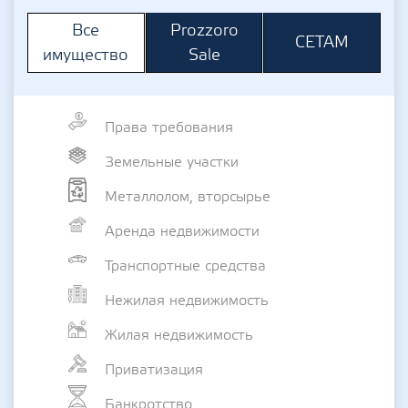
Prozzoro
Все
СЕТАМ
Sale
имущество
Права требования
Земельные участки
Металлолом, вторсырье
Аренда недвижимости
Транспортные средства
Нежилая недвижимость
Жилая недвижимость
Приватизация
Банкротство