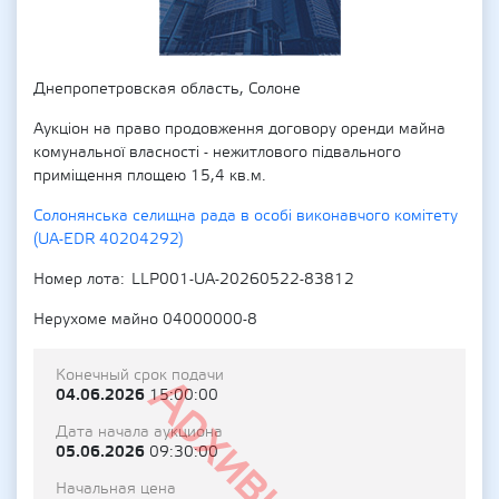
Днепропетровская область, Солоне
Аукціон на право продовження договору оренди майна
комунальної власності - нежитлового підвального
приміщення площею 15,4 кв.м.
Солонянська селищна рада в особі виконавчого комітету
(UA-EDR 40204292)
Номер лота
LLP001-UA-20260522-83812
Нерухоме майно 04000000-8
Конечный срок подачи
Архивный
04.06.2026
15:00:00
Дата начала аукциона
05.06.2026
09:30:00
Начальная цена