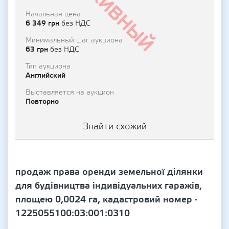
Архивный
Начальная цена
6 349 грн
без НДС
Минимальный шаг аукциона
63 грн
без НДС
Тип аукциона
Английский
Выставляется на аукцион
Повторно
Знайти схожий
продаж права оренди земельної ділянки
для будівництва індивідуальних гаражів,
площею 0,0024 га, кадастровий номер -
1225055100:03:001:0310