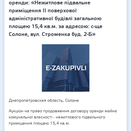
оренди: «Нежитлове підвальне
приміщення ІІ поверхової
адміністративної будівлі загальною
площею 15,4 кв.м. за адресою: с-ще
Солоне, вул. Строменка буд. 2-Б»
Днепропетровская область, Солоне
Аукціон на право продовження договору оренди майна
комунальної власності - нежитлового підвального
приміщення площею 15,4 кв.м.