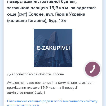
поверсі адміністративної будівлі,
загальною площею 19,9 кв.м. за адресою:
с-ще (смт) Солоне, вул. Героїв України
(колишня Гагаріна), буд. 13»
Днепропетровская область, Солоне
Аукціон на право оренди майна комунальної власності -
приміщення площею 19,9 кв.м. на ІІ поверсі
адміністративної будівлі
Солонянська селищна рада в особі виконавчого комітету