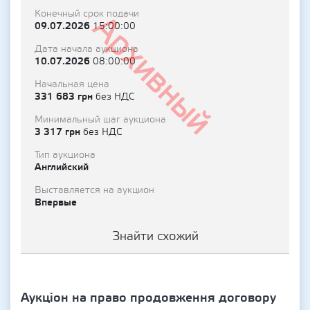
Конечный срок подачи
Архивный
09.07.2026
15:00:00
Дата начала аукциона
10.07.2026
08:00:00
Начальная цена
331 683 грн
без НДС
Минимальный шаг аукциона
3 317 грн
без НДС
Тип аукциона
Английский
Выставляется на аукцион
Впервые
Знайти схожий
Аукціон на право продовження договору