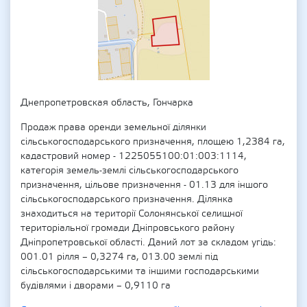
Днепропетровская область, Гончарка
Продаж права оренди земельної ділянки
сільськогосподарського призначення, площею 1,2384 га,
кадастровий номер - 1225055100:01:003:1114,
категорія земель-землі сільськогосподарського
призначення, цільове призначення - 01.13 для іншого
сільськогосподарського призначення. Ділянка
знаходиться на території Солонянської селищної
територіальної громади Дніпровського району
Дніпропетровської області. Даний лот за складом угідь:
001.01 рілля – 0,3274 га, 013.00 землі під
сільськогосподарськими та іншими господарськими
будівлями і дворами – 0,9110 га