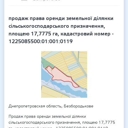
продаж права оренди земельної ділянки
сільськогосподарського призначення,
площею 17,7775 га, кадастровий номер -
1225085500:01:001:0119
Днепропетровская область, Безбородькове
Продаж права оренди земельної ділянки
сільськогосподарського призначення, площею 17,7775