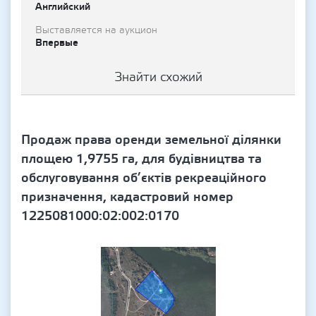
Английский
Выставляется на аукцион
Впервые
Знайти схожий
Продаж права оренди земельної ділянки
площею 1,9755 га, для будівництва та
обслуговування об’єктів рекреаційного
призначення, кадастровий номер
1225081000:02:002:0170