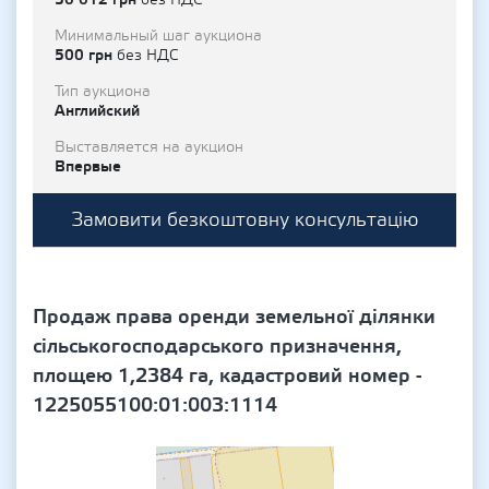
без НДС
Минимальный шаг аукциона
500 грн
без НДС
Тип аукциона
Английский
Выставляется на аукцион
Впервые
Замовити безкоштовну консультацію
Продаж права оренди земельної ділянки
сільськогосподарського призначення,
площею 1,2384 га, кадастровий номер -
1225055100:01:003:1114