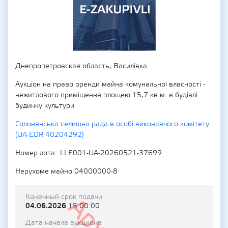
Днепропетровская область, Василівка
Аукціон на право оренди майна комунальної власності -
нежитлового приміщення площею 15,7 кв.м. в будівлі
будинку культури
Солонянська селищна рада в особі виконавчого комітету
(UA-EDR 40204292)
Номер лота
LLE001-UA-20260521-37699
Нерухоме майно 04000000-8
Конечный срок подачи
04.06.2026
15:00:00
Дата начала аукциона