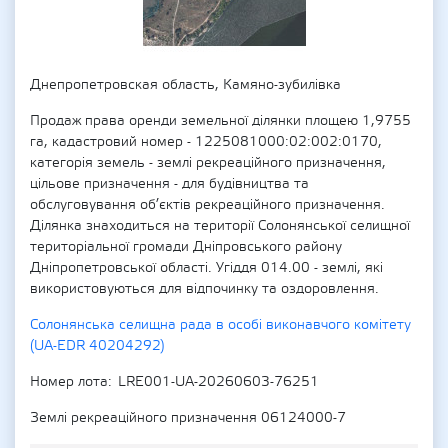
Днепропетровская область, Камяно-зубилівка
Продаж права оренди земельної ділянки площею 1,9755
га, кадастровий номер - 1225081000:02:002:0170,
категорія земель - землі рекреаційного призначення,
цільове призначення - для будівництва та
обслуговування об’єктів рекреаційного призначення.
Ділянка знаходиться на території Солонянської селищної
територіальної громади Дніпровського району
Дніпропетровської області. Угіддя 014.00 - землі, які
використовуються для відпочинку та оздоровлення.
Солонянська селищна рада в особі виконавчого комітету
(UA-EDR 40204292)
Номер лота
LRE001-UA-20260603-76251
Землі рекреаційного призначення 06124000-7