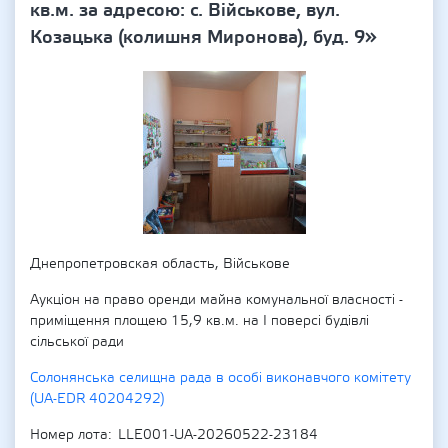
кв.м. за адресою: с. Військове, вул.
Козацька (колишня Миронова), буд. 9»
Днепропетровская область, Військове
Аукціон на право оренди майна комунальної власності -
приміщення площею 15,9 кв.м. на І поверсі будівлі
сільської ради
Солонянська селищна рада в особі виконавчого комітету
(UA-EDR 40204292)
Номер лота
LLE001-UA-20260522-23184