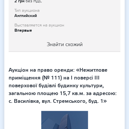
2 грн
без НДС
Тип аукциона
Английский
Выставляется на аукцион
Впервые
Знайти схожий
Аукціон на право оренди: «Нежитлове
приміщення (№ 111) на І поверсі ІІІ
поверхової будівлі будинку культури,
загальною площею 15,7 кв.м. за адресою:
с. Василівка, вул. Стремського, буд. 1»