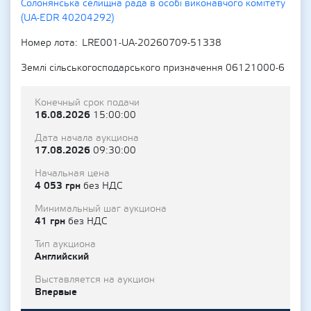
Солонянська селищна рада в особі виконавчого комітету
(UA-EDR 40204292)
Номер лота
LRE001-UA-20260709-51338
Землі сільськогосподарського призначення 06121000-6
Конечный срок подачи
16.08.2026
15:00:00
Дата начала аукциона
17.08.2026
09:30:00
Начальная цена
4 053 грн
без НДС
Минимальный шаг аукциона
41 грн
без НДС
Тип аукциона
Английский
Выставляется на аукцион
Впервые