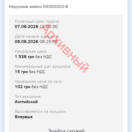
Нерухоме майно 04000000-8
Конечный срок подачи
Архивный
07.06.2026
15:00:00
Дата начала аукциона
08.06.2026
08:25:00
Начальная цена
1 536 грн
без НДС
Минимальный шаг аукциона
15 грн
без НДС
Начальная цена за кв.м
102 грн
без НДС
Тип аукциона
Английский
Выставляется на аукцион
Впервые
Знайти схожий