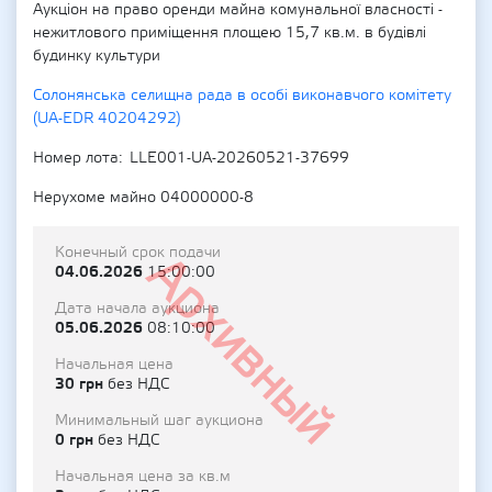
Аукціон на право оренди майна комунальної власності -
нежитлового приміщення площею 15,7 кв.м. в будівлі
будинку культури
Солонянська селищна рада в особі виконавчого комітету
(UA-EDR 40204292)
Номер лота
LLE001-UA-20260521-37699
Нерухоме майно 04000000-8
Конечный срок подачи
Архивный
04.06.2026
15:00:00
Дата начала аукциона
05.06.2026
08:10:00
Начальная цена
30 грн
без НДС
Минимальный шаг аукциона
0 грн
без НДС
Начальная цена за кв.м