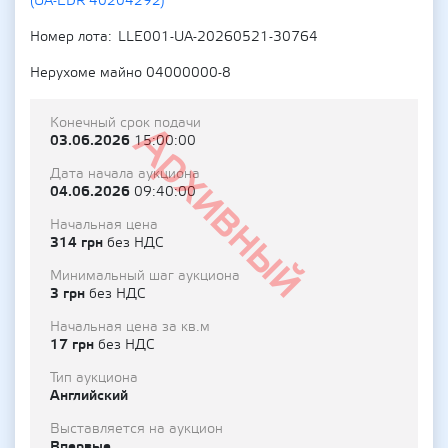
(UA-EDR 40204292)
Номер лота
LLE001-UA-20260521-30764
Нерухоме майно 04000000-8
Конечный срок подачи
Архивный
03.06.2026
15:00:00
Дата начала аукциона
04.06.2026
09:40:00
Начальная цена
314 грн
без НДС
Минимальный шаг аукциона
3 грн
без НДС
Начальная цена за кв.м
17 грн
без НДС
Тип аукциона
Английский
Выставляется на аукцион
Впервые