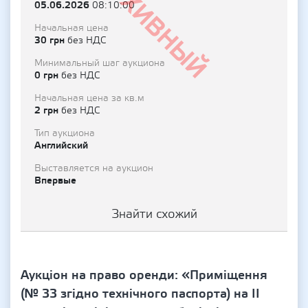
Архивный
05.06.2026
08:10:00
Начальная цена
30 грн
без НДС
Минимальный шаг аукциона
0 грн
без НДС
Начальная цена за кв.м
2 грн
без НДС
Тип аукциона
Английский
Выставляется на аукцион
Впервые
Знайти схожий
Аукціон на право оренди: «Приміщення
(№ 33 згідно технічного паспорта) на ІІ