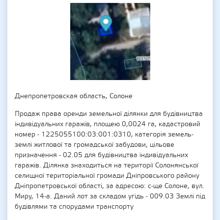
Днепропетровская область, Солоне
Продаж права оренди земельної ділянки для будівництва
індивідуальних гаражів, площею 0,0024 га, кадастровий
номер - 1225055100:03:001:0310, категорія земель-
землі житлової та громадської забудови, цільове
призначення - 02.05 для будівництва індивідуальних
гаражів. Ділянка знаходиться на території Солонянської
селищної територіальної громади Дніпровського району
Дніпропетровської області, за адресою: с-ще Солоне, вул.
Миру, 14-а. Даний лот за складом угідь - 009.03 Землі під
будівлями та спорудами транспорту