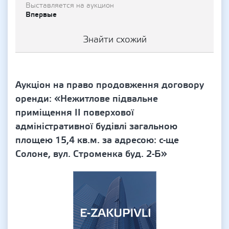
Выставляется на аукцион
Впервые
Знайти схожий
Аукціон на право продовження договору
оренди: «Нежитлове підвальне
приміщення ІІ поверхової
адміністративної будівлі загальною
площею 15,4 кв.м. за адресою: с-ще
Солоне, вул. Строменка буд. 2-Б»