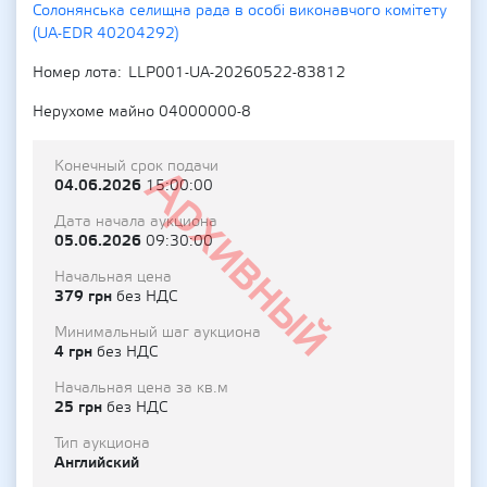
Солонянська селищна рада в особі виконавчого комітету
(UA-EDR 40204292)
Номер лота
LLP001-UA-20260522-83812
Нерухоме майно 04000000-8
Конечный срок подачи
Архивный
04.06.2026
15:00:00
Дата начала аукциона
05.06.2026
09:30:00
Начальная цена
379 грн
без НДС
Минимальный шаг аукциона
4 грн
без НДС
Начальная цена за кв.м
25 грн
без НДС
Тип аукциона
Английский