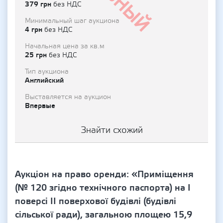
379 грн
без НДС
Минимальный шаг аукциона
4 грн
без НДС
Начальная цена за кв.м
25 грн
без НДС
Тип аукциона
Английский
Выставляется на аукцион
Впервые
Знайти схожий
Аукціон на право оренди: «Приміщення
(№ 120 згідно технічного паспорта) на І
поверсі ІІ поверхової будівлі (будівлі
сільської ради), загальною площею 15,9