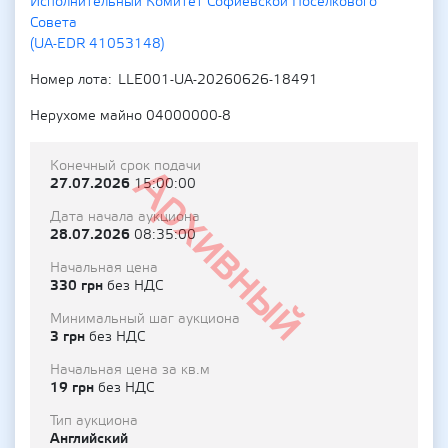
Исполнительный Комитет Софиевской Поселкового
Совета
(UA-EDR 41053148)
Номер лота
LLE001-UA-20260626-18491
Нерухоме майно 04000000-8
Конечный срок подачи
Архивный
27.07.2026
15:00:00
Дата начала аукциона
28.07.2026
08:35:00
Начальная цена
330 грн
без НДС
Минимальный шаг аукциона
3 грн
без НДС
Начальная цена за кв.м
19 грн
без НДС
Тип аукциона
Английский