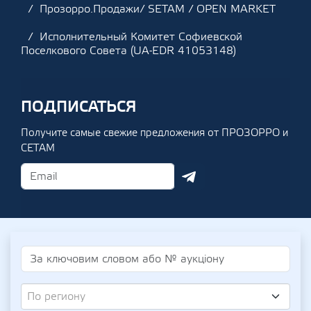
Прозорро.Продажи/ SETAM / OPEN MARKET
Исполнительный Комитет Софиевской
Поселкового Совета (UA-EDR 41053148)
ПОДПИСАТЬСЯ
Получите самые свежие предложения от ПРОЗОРРО и
СЕТАМ
По региону