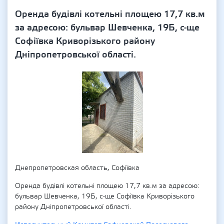
Оренда будівлі котельні площею 17,7 кв.м
за адресою: бульвар Шевченка, 19Б, с-ще
Софіївка Криворізького району
Дніпропетровської області.
Днепропетровская область, Софіївка
Оренда будівлі котельні площею 17,7 кв.м за адресою:
бульвар Шевченка, 19Б, с-ще Софіївка Криворізького
району Дніпропетровської області.