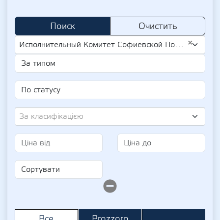
Поиск
Очистить
×
Исполнительный Комитет Софиевской Поселкового Совета (UA-EDR 41053148)
За класифікацією
Prozzoro
Все