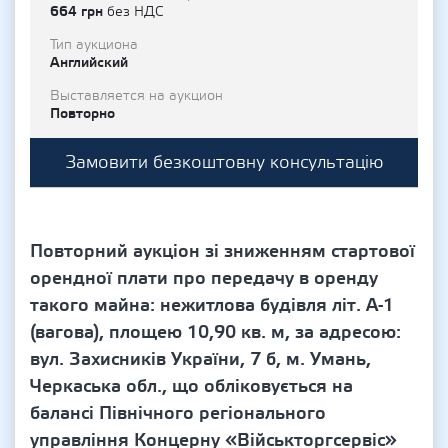
664 грн
без НДС
Тип аукциона
Английский
Выставляется на аукцион
Повторно
Замовити безкоштовну консультацію
Повторний аукціон зі зниженням стартової
орендної плати про передачу в оренду
такого майна: нежитлова будівля літ. А-1
(вагова), площею 10,90 кв. м, за адресою:
вул. Захисників України, 7 б, м. Умань,
Черкаська обл., що обліковується на
балансі Північного регіонального
управління Концерну «Військторгсервіс»