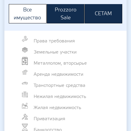
Prozzoro
Все
СЕТАМ
Sale
имущество
Права требования
Земельные участки
Металлолом, вторсырье
Аренда недвижимости
Транспортные средства
Нежилая недвижимость
Жилая недвижимость
Приватизация
Банкротство