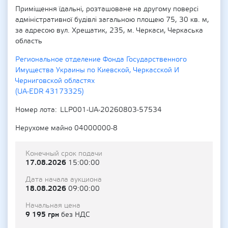
Приміщення їдальні, розташоване на другому поверсі
адміністративної будівлі загальною площею 75, 30 кв. м,
за адресою вул. Хрещатик, 235, м. Черкаси, Черкаська
область
Региональное отделение Фонда Государственного
Имущества Украины по Киевской, Черкасской И
Черниговской областях
(UA-EDR 43173325)
Номер лота
LLP001-UA-20260803-57534
Нерухоме майно 04000000-8
Конечный срок подачи
17.08.2026
15:00:00
Дата начала аукциона
18.08.2026
09:00:00
Начальная цена
9 195 грн
без НДС