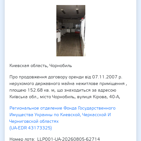
Киевская область, Чорнобиль
Про продовження договору оренди від 07.11.2007 р.
нерухомого державного майна нежитлове приміщення ,
площею 152.68 кв. м, що знаходиться за адресою
Київська обл., місто Чорнобиль, вулиця Кірова, 40-А,
Региональное отделение Фонда Государственного
Имущества Украины по Киевской, Черкасской И
Черниговской областях
(UA-EDR 43173325)
Номер лота
LLP001-UA-20260805-62714