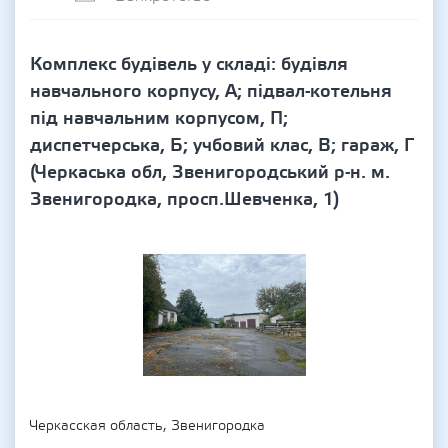
Комплекс будівель у складі: будівля
навчального корпусу, А; підвал-котельня
під навчальним корпусом, П;
диспетчерська, Б; учбовий клас, В; гараж, Г
(Черкаська обл, Звенигородський р-н. м.
Звенигородка, просп.Шевченка, 1)
Черкасская область, Звенигородка