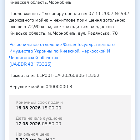
Киевская область, Чорнобиль
Продовження дії договору оренди від 07.11.2007 № 582
державного майна – нежитлове приміщення загальною
площею 72,90 кв. м, яке знаходиться за адресою:
Київська область, м. Чорнобиль, вул. Радянська, 78
Региональное отделение Фонда Государственного
Имущества Украины по Киевской, Черкасской И
Черниговской областях
(UA-EDR 43173325)
Номер лота
LLP001-UA-20260805-13362
Нерухоме майно 04000000-8
Конечный срок подачи
16.08.2026
15:00:00
Дата начала аукциона
17.08.2026
08:50:00
Начальная цена
3 710 грн