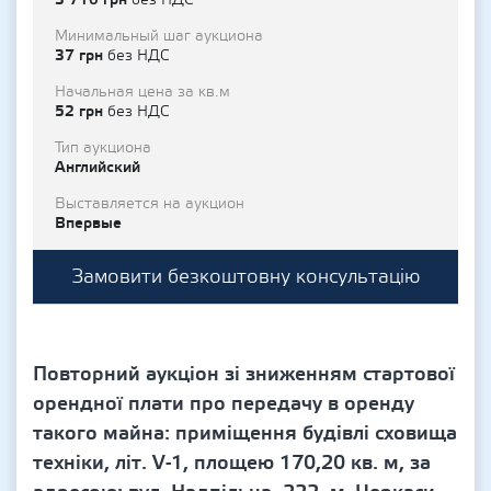
без НДС
Минимальный шаг аукциона
37 грн
без НДС
Начальная цена за кв.м
52 грн
без НДС
Тип аукциона
Английский
Выставляется на аукцион
Впервые
Замовити безкоштовну консультацію
Повторний аукціон зі зниженням стартової
орендної плати про передачу в оренду
такого майна: приміщення будівлі сховища
техніки, літ. V-1, площею 170,20 кв. м, за