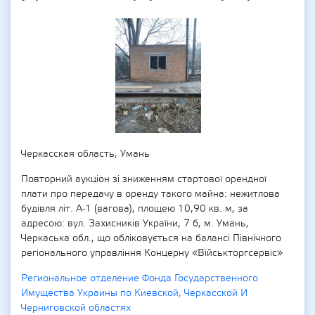
Черкасская область, Умань
Повторний аукціон зі зниженням стартової орендної
плати про передачу в оренду такого майна: нежитлова
будівля літ. А-1 (вагова), площею 10,90 кв. м, за
адресою: вул. Захисників України, 7 б, м. Умань,
Черкаська обл., що обліковується на балансі Північного
регіонального управління Концерну «Військторгсервіс»
Региональное отделение Фонда Государственного
Имущества Украины по Киевской, Черкасской И
Черниговской областях