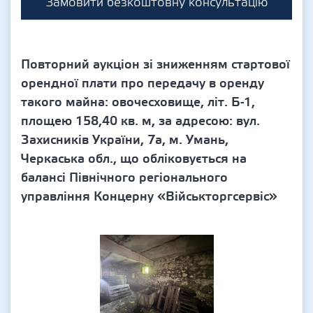
Замовити безкоштовну консультацію
Повторний аукціон зі зниженням стартової
орендної плати про передачу в оренду
такого майна: овочесховище, літ. Б-1,
площею 158,40 кв. м, за адресою: вул.
Захисників України, 7а, м. Умань,
Черкаська обл., що обліковується на
балансі Північного регіонального
управління Концерну «Військторгсервіс»