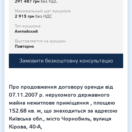
291 487 грн
без НДС
Минимальный шаг аукциона
2 915 грн
без НДС
Тип аукциона
Английский
Выставляется на аукцион
Повторно
Замовити безкоштовну консультацію
Про продовження договору оренди від
07.11.2007 р. нерухомого державного
майна нежитлове приміщення , площею
152.68 кв. м, що знаходиться за адресою
Київська обл., місто Чорнобиль, вулиця
Кірова, 40-А,