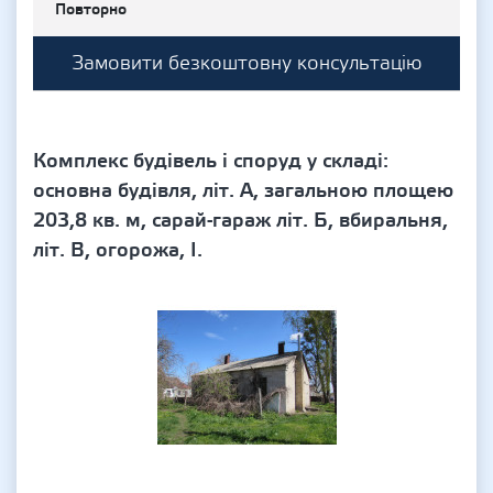
Повторно
Замовити безкоштовну консультацію
Комплекс будівель і споруд у складі:
основна будівля, літ. А, загальною площею
203,8 кв. м, сарай-гараж літ. Б, вбиральня,
літ. В, огорожа, І.