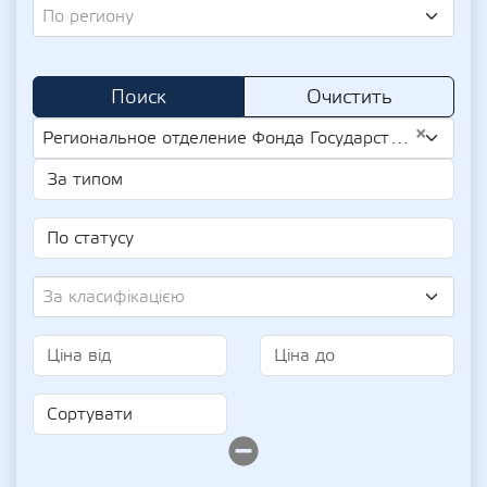
По региону
Поиск
Очистить
×
Региональное отделение Фонда Государственного Имущества Украины по Киевской, Черкасской И Черниговской областях (UA-EDR 43173325)
За класифікацією