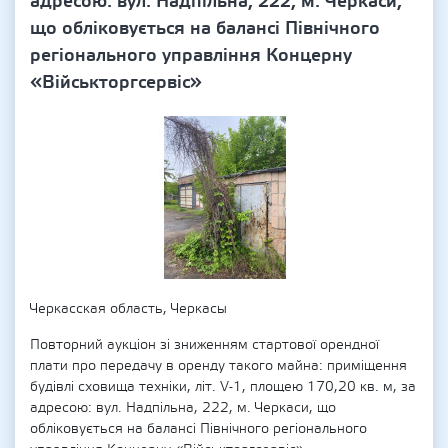
адресою: вул. Надпільна, 222, м. Черкаси,
що обліковується на балансі Північного
регіонального управління Концерну
«Військторгсервіс»
Черкасская область, Черкасы
Повторний аукціон зі зниженням стартової орендної
плати про передачу в оренду такого майна: приміщення
будівлі сховища техніки, літ. V-1, площею 170,20 кв. м, за
адресою: вул. Надпільна, 222, м. Черкаси, що
обліковується на балансі Північного регіонального