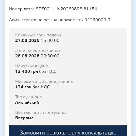
Номер лота
SPE001-UA-20260806-81154
Адміністративно-офісна нерухомість 04230000-9
Конечный срок подачи
27.08.2026
15:00:00
Дата начала аукциона
28.08.2026
09:50:00
Начальная цена
13 400 грн
без НДС
Минимальный шаг аукциона
134 грн
без НДС
Тип аукциона
Английский
Выставляется на аукцион
Впервые
Замовити безкоштовну консультацію