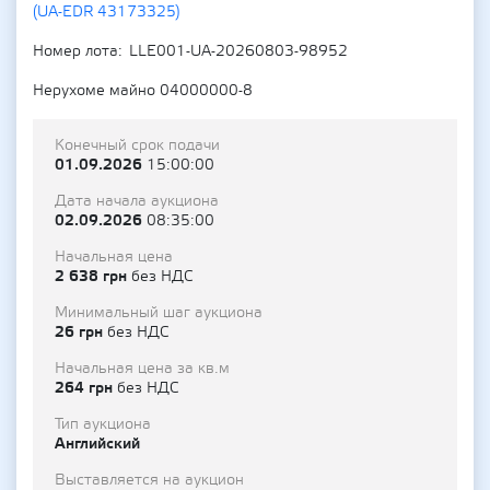
(UA-EDR 43173325)
Номер лота
LLE001-UA-20260803-98952
Нерухоме майно 04000000-8
Конечный срок подачи
01.09.2026
15:00:00
Дата начала аукциона
02.09.2026
08:35:00
Начальная цена
2 638 грн
без НДС
Минимальный шаг аукциона
26 грн
без НДС
Начальная цена за кв.м
264 грн
без НДС
Тип аукциона
Английский
Выставляется на аукцион