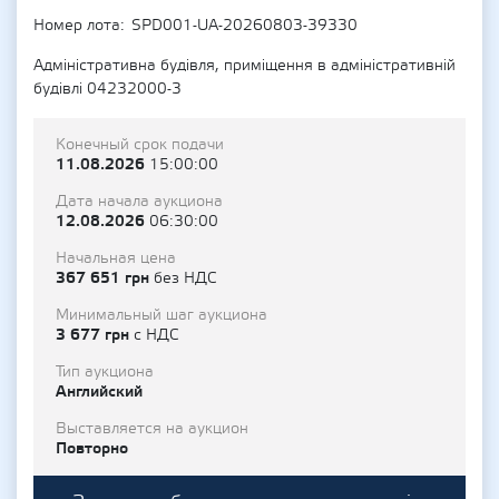
Номер лота
SPD001-UA-20260803-39330
Адміністративна будівля, приміщення в адміністративній
будівлі 04232000-3
Конечный срок подачи
11.08.2026
15:00:00
Дата начала аукциона
12.08.2026
06:30:00
Начальная цена
367 651 грн
без НДС
Минимальный шаг аукциона
3 677 грн
с НДС
Тип аукциона
Английский
Выставляется на аукцион
Повторно