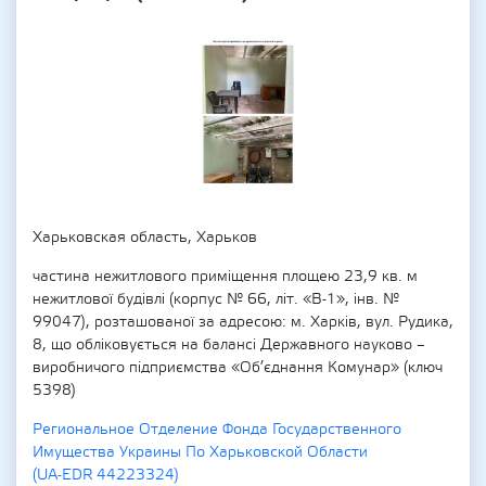
Харьковская область, Харьков
частина нежитлового приміщення площею 23,9 кв. м
нежитлової будівлі (корпус № 66, літ. «В-1», інв. №
99047), розташованої за адресою: м. Харків, вул. Рудика,
8, що обліковується на балансі Державного науково –
виробничого підприємства «Об’єднання Комунар» (ключ
5398)
Региональное Отделение Фонда Государственного
Имущества Украины По Харьковской Области
(UA-EDR 44223324)