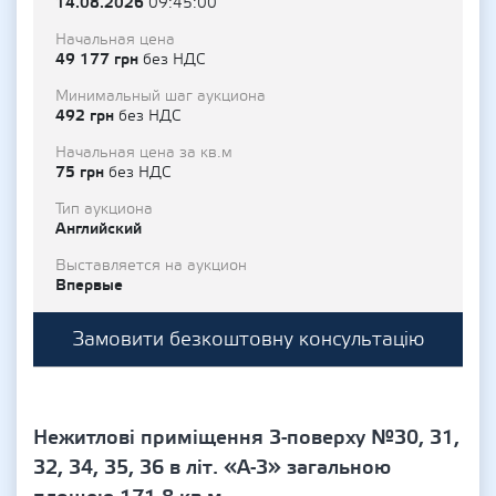
14.08.2026
09:45:00
Начальная цена
49 177 грн
без НДС
Минимальный шаг аукциона
492 грн
без НДС
Начальная цена за кв.м
75 грн
без НДС
Тип аукциона
Английский
Выставляется на аукцион
Впервые
Замовити безкоштовну консультацію
Нежитлові приміщення 3-поверху №30, 31,
32, 34, 35, 36 в літ. «А-3» загальною