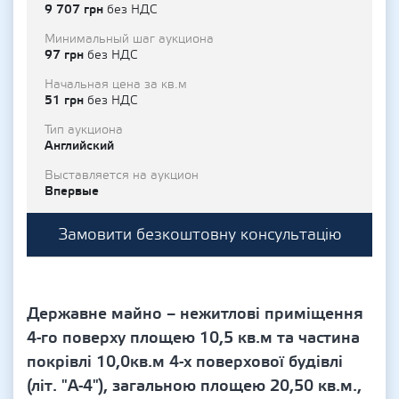
9 707 грн
без НДС
Минимальный шаг аукциона
97 грн
без НДС
Начальная цена за кв.м
51 грн
без НДС
Тип аукциона
Английский
Выставляется на аукцион
Впервые
Замовити безкоштовну консультацію
Державне майно – нежитлові приміщення
4-го поверху площею 10,5 кв.м та частина
покрівлі 10,0кв.м 4-х поверхової будівлі
(літ. "А-4"), загальною площею 20,50 кв.м.,