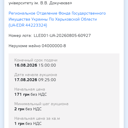
університету ім. В.В. Докучаєва»
Региональное Отделение Фонда Государственного
Имущества Украины По Харьковской Области
(UA-EDR 44223324)
Номер лота
LLE001-UA-20260805-60927
Нерухоме майно 04000000-8
Конечный срок подачи
16.08.2026
15:00:00
Дата начала аукциона
17.08.2026
09:25:00
Начальная цена
171 грн
без НДС
Минимальный шаг аукциона
2 грн
без НДС
Начальная цена за кв.м
1 грн
без НДС