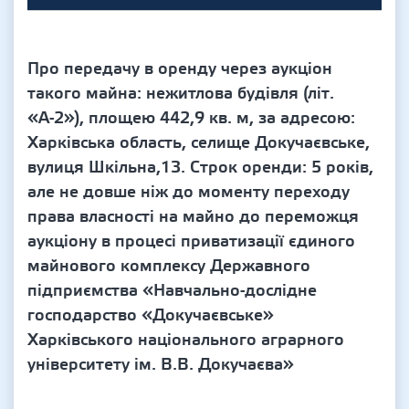
Про передачу в оренду через аукціон
такого майна: нежитлова будівля (літ.
«А-2»), площею 442,9 кв. м, за адресою:
Харківська область, селище Докучаєвське,
вулиця Шкільна,13. Строк оренди: 5 років,
але не довше ніж до моменту переходу
права власності на майно до переможця
аукціону в процесі приватизації єдиного
майнового комплексу Державного
підприємства «Навчально-дослідне
господарство «Докучаєвське»
Харківського національного аграрного
університету ім. В.В. Докучаєва»