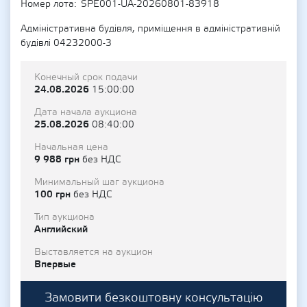
Номер лота
SPE001-UA-20260801-83918
Адміністративна будівля, приміщення в адміністративній
будівлі 04232000-3
Конечный срок подачи
24.08.2026
15:00:00
Дата начала аукциона
25.08.2026
08:40:00
Начальная цена
9 988 грн
без НДС
Минимальный шаг аукциона
100 грн
без НДС
Тип аукциона
Английский
Выставляется на аукцион
Впервые
Замовити безкоштовну консультацію