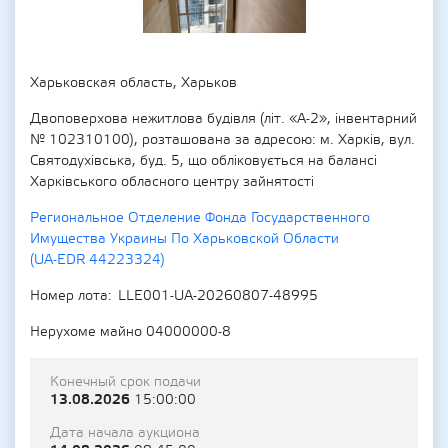
Харьковская область, Харьков
Двоповерхова нежитлова будівля (літ. «А-2», інвентарний
№ 102310100), розташована за адресою: м. Харків, вул.
Святодухівська, буд. 5, що обліковується на балансі
Харківського обласного центру зайнятості
Региональное Отделение Фонда Государственного
Имущества Украины По Харьковской Области
(UA-EDR 44223324)
Номер лота
LLE001-UA-20260807-48995
Нерухоме майно 04000000-8
Конечный срок подачи
13.08.2026
15:00:00
Дата начала аукциона