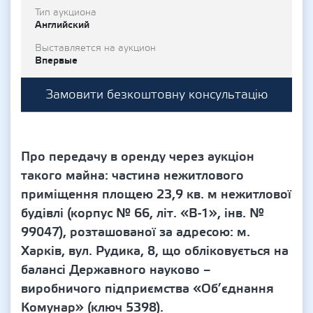
Тип аукциона
Английский
Выставляется на аукцион
Впервые
Замовити безкоштовну консультацію
Про передачу в оренду через аукціон
такого майна: частина нежитлового
приміщення площею 23,9 кв. м нежитлової
будівлі (корпус № 66, літ. «В-1», інв. №
99047), розташованої за адресою: м.
Харків, вул. Рудика, 8, що обліковується на
балансі Державного науково –
виробничого підприємства «Об’єднання
Комунар» (ключ 5398).