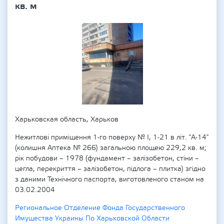
кв. м
Харьковская область, Харьков
Нежитлові приміщення 1-го поверху № І, 1-21 в літ. "А-14"
(колишня Аптека № 266) загальною площею 229,2 кв. м;
рік побудови – 1978 (фундамент – залізобетон, стіни –
цегла, перекриття – залізобетон, підлога – плитка) згідно
з даними Технічного паспорта, виготовленого станом на
03.02.2004
Региональное Отделение Фонда Государственного
Имущества Украины По Харьковской Области