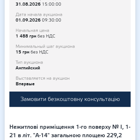
31.08.2026
15:00:00
Дата начала аукциона
01.09.2026
09:30:00
Начальная цена
1 488 грн
без НДС
Минимальный шаг аукциона
15 грн
без НДС
Тип аукциона
Английский
Выставляется на аукцион
Впервые
Замовити безкоштовну консультацію
Нежитлові приміщення 1-го поверху № І, 1-
21 в літ. "А-14" загальною площею 229,2