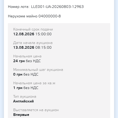
Номер лота
LLE001-UA-20260803-12963
Нерухоме майно 04000000-8
Конечный срок подачи
12.08.2026
15:00:00
Дата начала аукциона
13.08.2026
08:15:00
Начальная цена
24 грн
без НДС
Минимальный шаг аукциона
0 грн
без НДС
Начальная цена за кв.м
1 грн
без НДС
Тип аукциона
Английский
Выставляется на аукцион
Впервые