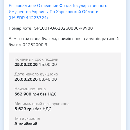
Региональное Отделение Фонда Государственного
Имущества Украины По Харьковской Области
(UA-EDR 44223324)
Номер лота
SPE001-UA-20260806-99988
Адміністративна будівля, приміщення в адміністративній
будівлі 04232000-3
Конечный срок подачи
25.08.2026
15:00:00
Дата начала аукциона
26.08.2026
08:40:00
Начальная цена
562 900 грн
без НДС
Минимальный шаг аукциона
5 629 грн
без НДС
Тип аукциона
Английский