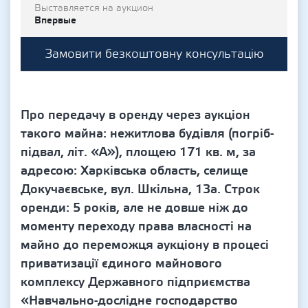
Выставляется на аукцион
Впервые
Замовити безкоштовну консультацію
Про передачу в оренду через аукціон
такого майна: нежитлова будівля (погріб-
підвал, літ. «А»), площею 171 кв. м, за
адресою: Харківська область, селище
Докучаєвське, вул. Шкільна, 13а. Строк
оренди: 5 років, але не довше ніж до
моменту переходу права власності на
майно до переможця аукціону в процесі
приватизації єдиного майнового
комплексу Державного підприємства
«Навчально-дослідне господарство