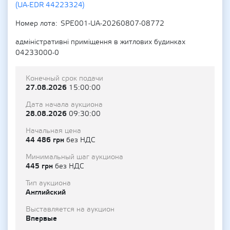
(UA-EDR 44223324)
Номер лота
SPE001-UA-20260807-08772
адміністративні приміщення в житлових будинках
04233000-0
Конечный срок подачи
27.08.2026
15:00:00
Дата начала аукциона
28.08.2026
09:30:00
Начальная цена
44 486 грн
без НДС
Минимальный шаг аукциона
445 грн
без НДС
Тип аукциона
Английский
Выставляется на аукцион
Впервые