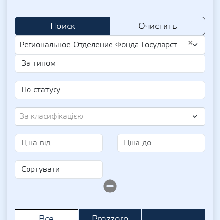
Поиск
Очистить
×
Региональное Отделение Фонда Государственного Имущества Украины По Харьковской Области (UA-EDR 44223324)
За класифікацією
Prozzoro
Все