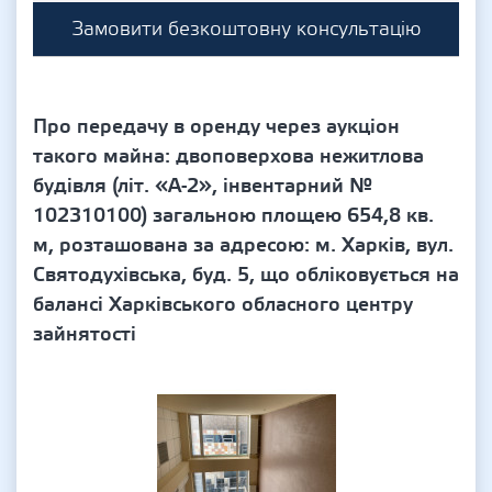
Замовити безкоштовну консультацію
Про передачу в оренду через аукціон
такого майна: двоповерхова нежитлова
будівля (літ. «А-2», інвентарний №
102310100) загальною площею 654,8 кв.
м, розташована за адресою: м. Харків, вул.
Святодухівська, буд. 5, що обліковується на
балансі Харківського обласного центру
зайнятості