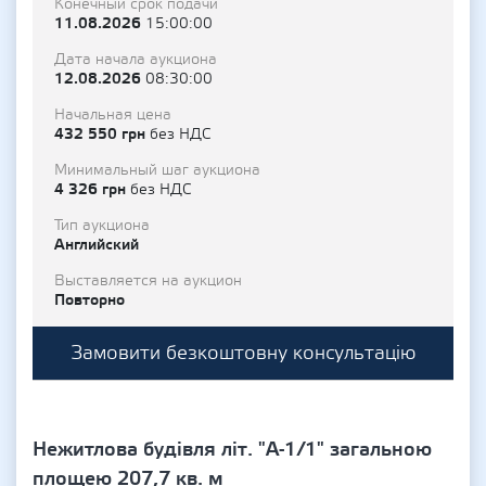
Конечный срок подачи
11.08.2026
15:00:00
Дата начала аукциона
12.08.2026
08:30:00
Начальная цена
432 550 грн
без НДС
Минимальный шаг аукциона
4 326 грн
без НДС
Тип аукциона
Английский
Выставляется на аукцион
Повторно
Замовити безкоштовну консультацію
Нежитлова будівля літ. "А-1/1" загальною
площею 207,7 кв. м