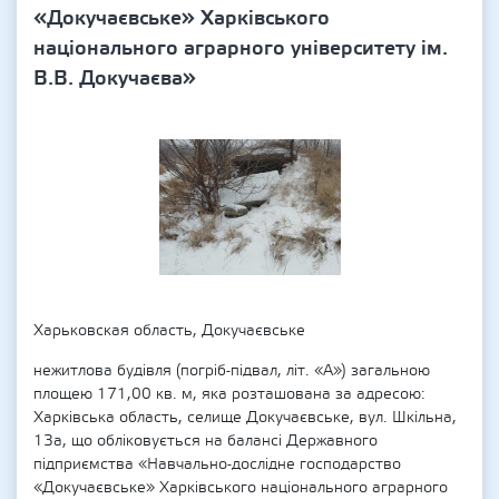
«Докучаєвське» Харківського
національного аграрного університету ім.
В.В. Докучаєва»
Харьковская область, Докучаєвське
нежитлова будівля (погріб-підвал, літ. «А») загальною
площею 171,00 кв. м, яка розташована за адресою:
Харківська область, селище Докучаєвське, вул. Шкільна,
13а, що обліковується на балансі Державного
підприємства «Навчально-дослідне господарство
«Докучаєвське» Харківського національного аграрного