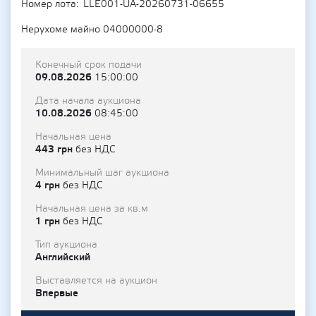
Номер лота
LLE001-UA-20260731-06655
Нерухоме майно 04000000-8
Конечный срок подачи
09.08.2026
15:00:00
Дата начала аукциона
10.08.2026
08:45:00
Начальная цена
443 грн
без НДС
Минимальный шаг аукциона
4 грн
без НДС
Начальная цена за кв.м
1 грн
без НДС
Тип аукциона
Английский
Выставляется на аукцион
Впервые