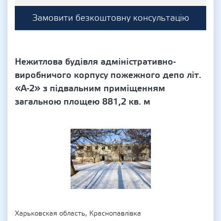
Замовити безкоштовну консультацію
Нежитлова будівля адміністративно-
виробничого корпусу пожежного депо літ.
«А-2» з підвальним приміщенням
загальною площею 881,2 кв. м
Харьковская область, Краснопавлівка