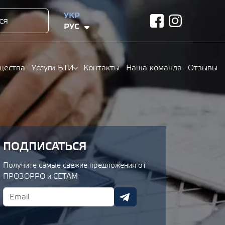
УКР
ся
facebook
instagram
РУС
щества
Услуги БТИ
Контакты
Наша команда
Отзывы
ПОДПИСАТЬСЯ
Получите самые свежие предложения от
ПРОЗОРРО и СЕТАМ