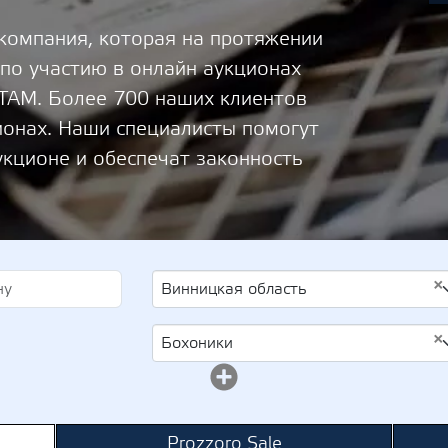
 компания, которая на протяжении
 по участию в онлайн аукционах
М. Более 700 наших клиентов
ионах. Наши специалисты помогут
укционе и обеспечат законность
×
Винницкая область
×
Бохоники
Prozzoro Sale