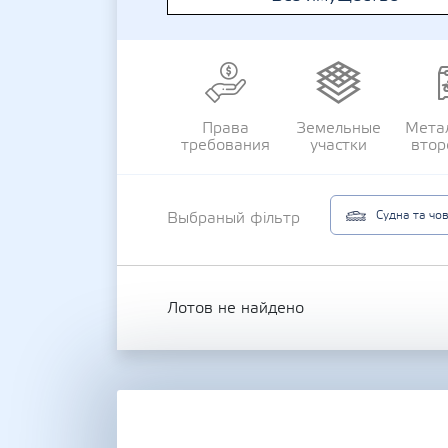
Права
Земельные
Мета
требования
участки
втор
Судна та чо
Выбраный фільтр
Лотов не найдено