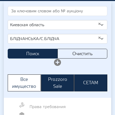
×
Киевская область
×
БЛІДЧАНСЬКА/С.БЛІДЧА
Поиск
Очистить
Prozzoro
Все
СЕТАМ
Sale
имущество
Права требования