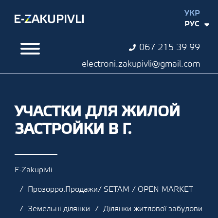
УКР
РУС
067 215 39 99
electroni.zakupivli@gmail.com
УЧАСТКИ ДЛЯ ЖИЛОЙ
ЗАСТРОЙКИ В Г.
E-Zakupivli
Прозорро.Продажи/ SETAM / OPEN MARKET
Земельні ділянки
Ділянки житлової забудови