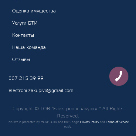
Оценка имущества
Услуги БТИ
Контакты
Наша команда
Отзывы
067 215 39 99
electroni.zakupivli@gmail.com
Copyright © ТОВ "Електронні закупівлі" All Rights
Reserved.
This site is protected by reCAPTCHA and the Google
Privacy Policy
and
Terms of Service
apply.