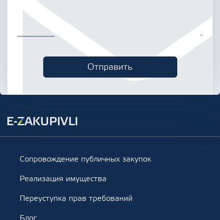
Сопровождение публичных закупок
Реализация имущества
Переуступка прав требований
Блог