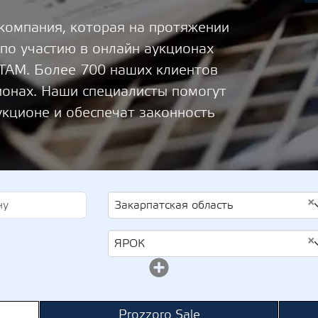
 компания, которая на протяжении
 по участию в онлайн аукционах
М. Более 700 наших клиентов
ионах. Наши специалисты помогут
укционе и обеспечат законность
×
Закарпатская область
×
ЯРОК
Prozzoro Sale