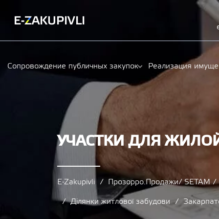
Сопровождение публичных закупок
Реализация имуще
УЧАСТКИ ДЛЯ ЖИЛОЙ
E-Zakupivli
Прозорро.Продажи/ SETAM 
Ділянки житлової забудови
Закарпат