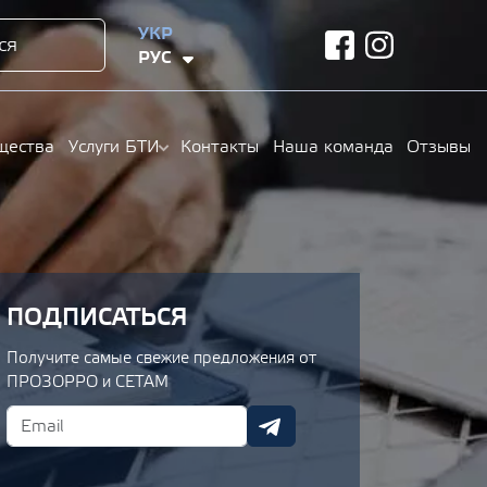
УКР
ся
facebook
instagram
РУС
щества
Услуги БТИ
Контакты
Наша команда
Отзывы
ПОДПИСАТЬСЯ
Получите самые свежие предложения от
ПРОЗОРРО и СЕТАМ