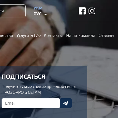
УКР
ся
facebook
instagram
РУС
щества
Услуги БТИ
Контакты
Наша команда
Отзывы
ПОДПИСАТЬСЯ
Получите самые свежие предложения от
ПРОЗОРРО и СЕТАМ