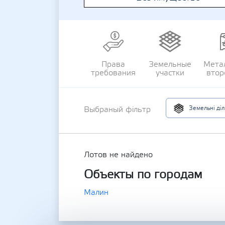
Права
Земельные
Мета
требования
участки
втор
Земельні ді
Выбраный фільтр
Лотов не найдено
Объекты по городам
Малин