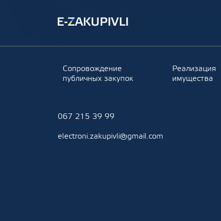
Сопровождение
Реализация
публичных закупок
имущества
067 215 39 99
electroni.zakupivli@gmail.com