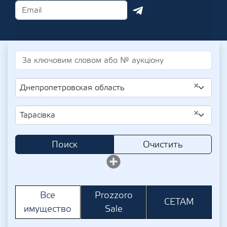
×
Днепропетровская область
×
Тарасівка
Поиск
Очистить
Prozzoro
Все
СЕТАМ
Sale
имущество