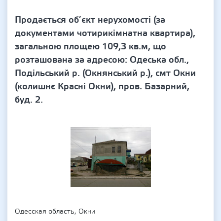
Продається об’єкт нерухомості (за
документами чотирикімнатна квартира),
загальною площею 109,3 кв.м, що
розташована за адресою: Одеська обл.,
Подільський р. (Окнянський р.), смт Окни
(колишнє Красні Окни), пров. Базарний,
буд. 2.
Одесская область, Окни