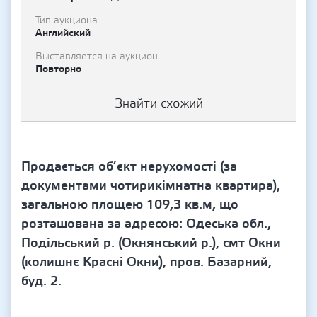
Тип аукциона
Английский
Выставляется на аукцион
Повторно
Знайти схожий
Продається об’єкт нерухомості (за
документами чотирикімнатна квартира),
загальною площею 109,3 кв.м, що
розташована за адресою: Одеська обл.,
Подільський р. (Окнянський р.), смт Окни
(колишнє Красні Окни), пров. Базарний,
буд. 2.