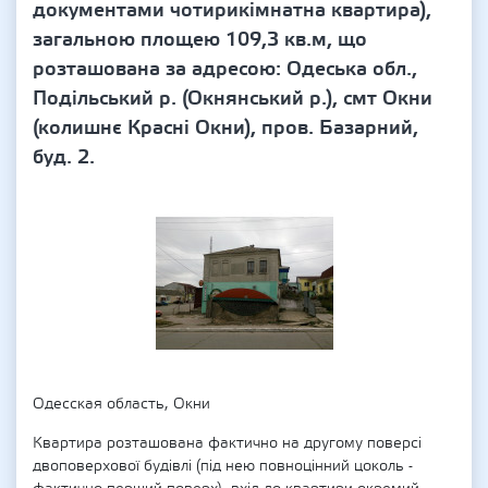
документами чотирикімнатна квартира),
загальною площею 109,3 кв.м, що
розташована за адресою: Одеська обл.,
Подільський р. (Окнянський р.), смт Окни
(колишнє Красні Окни), пров. Базарний,
буд. 2.
Одесская область, Окни
Квартира розташована фактично на другому поверсі
двоповерхової будівлі (під нею повноцінний цоколь -