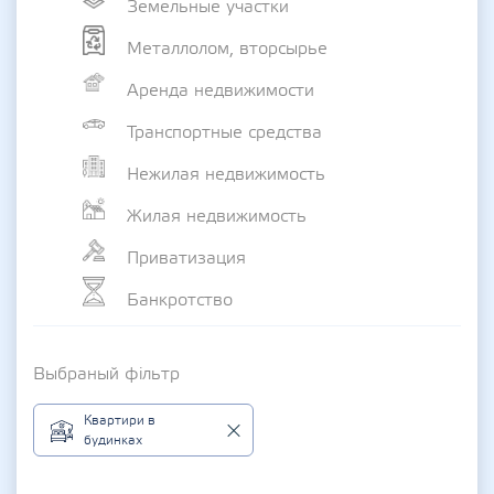
Земельные участки
Металлолом, вторсырье
Аренда недвижимости
Транспортные средства
Нежилая недвижимость
Жилая недвижимость
Приватизация
Банкротство
Выбраный фільтр
Квартири в
будинках