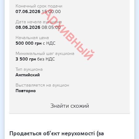
Конечный срок подачи
Архивный
07.06.2026
15:00:00
Дата начала аукциона
08.06.2026
08:05:00
Начальная цена
500 000 грн
с НДС
Минимальный шаг аукциона
3 500 грн
без НДС
Тип аукциона
Английский
Выставляется на аукцион
Повторно
Знайти схожий
Продається об’єкт нерухомості (за