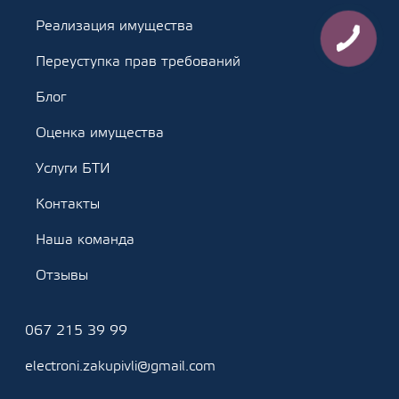
Реализация имущества
Переуступка прав требований
Блог
Оценка имущества
Услуги БТИ
Контакты
Наша команда
Отзывы
067 215 39 99
electroni.zakupivli@gmail.com