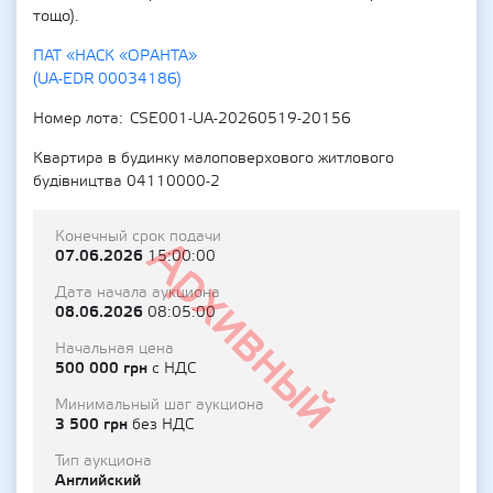
тощо).
ПАТ «НАСК «ОРАНТА»
(UA-EDR 00034186)
Номер лота
CSE001-UA-20260519-20156
Квартира в будинку малоповерхового житлового
будівництва 04110000-2
Конечный срок подачи
Архивный
07.06.2026
15:00:00
Дата начала аукциона
08.06.2026
08:05:00
Начальная цена
500 000 грн
с НДС
Минимальный шаг аукциона
3 500 грн
без НДС
Тип аукциона
Английский