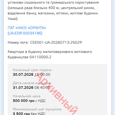
установи соціального та громадського користування
(селищна рада близько 400 м, центральний ринок,
відділення банку, магазини, аптеки, житлові будинки
тощо).
ПАТ «НАСК «ОРАНТА»
(UA-EDR 00034186)
Номер лота
CSE001-UA-20260713-25029
Квартира в будинку малоповерхового житлового
будівництва 04110000-2
Конечный срок подачи
Архивный
30.07.2026
15:00:00
Дата начала аукциона
31.07.2026
08:40:00
Начальная цена
500 000 грн
с НДС
Минимальный шаг аукциона
3 500 грн
без НДС